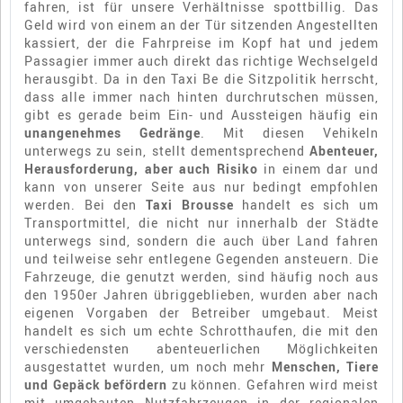
fahren, ist für unsere Verhältnisse spottbillig. Das
Geld wird von einem an der Tür sitzenden Angestellten
kassiert, der die Fahrpreise im Kopf hat und jedem
Passagier immer auch direkt das richtige Wechselgeld
herausgibt. Da in den Taxi Be die Sitzpolitik herrscht,
dass alle immer nach hinten durchrutschen müssen,
gibt es gerade beim Ein- und Aussteigen häufig ein
unangenehmes Gedränge
. Mit diesen Vehikeln
unterwegs zu sein, stellt dementsprechend
Abenteuer,
Herausforderung, aber auch Risiko
in einem dar und
kann von unserer Seite aus nur bedingt empfohlen
werden. Bei den
Taxi Brousse
handelt es sich um
Transportmittel, die nicht nur innerhalb der Städte
unterwegs sind, sondern die auch über Land fahren
und teilweise sehr entlegene Gegenden ansteuern. Die
Fahrzeuge, die genutzt werden, sind häufig noch aus
den 1950er Jahren übriggeblieben, wurden aber nach
eigenen Vorgaben der Betreiber umgebaut. Meist
handelt es sich um echte Schrotthaufen, die mit den
verschiedensten abenteuerlichen Möglichkeiten
ausgestattet wurden, um noch mehr
Menschen, Tiere
und Gepäck befördern
zu können. Gefahren wird meist
mit umgebauten Nutzfahrzeugen in der regionalen