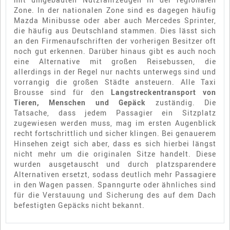
Zone. In der nationalen Zone sind es dagegen häufig
Mazda Minibusse oder aber auch Mercedes Sprinter,
die häufig aus Deutschland stammen. Dies lässt sich
an den Firmenaufschriften der vorherigen Besitzer oft
noch gut erkennen. Darüber hinaus gibt es auch noch
eine Alternative mit großen Reisebussen, die
allerdings in der Regel nur nachts unterwegs sind und
vorrangig die großen Städte ansteuern. Alle Taxi
Brousse sind für den
Langstreckentransport von
Tieren, Menschen und Gepäck
zuständig. Die
Tatsache, dass jedem Passagier ein Sitzplatz
zugewiesen werden muss, mag im ersten Augenblick
recht fortschrittlich und sicher klingen. Bei genauerem
Hinsehen zeigt sich aber, dass es sich hierbei längst
nicht mehr um die originalen Sitze handelt. Diese
wurden ausgetauscht und durch platzsparendere
Alternativen ersetzt, sodass deutlich mehr Passagiere
in den Wagen passen. Spanngurte oder ähnliches sind
für die Verstauung und Sicherung des auf dem Dach
befestigten Gepäcks nicht bekannt.