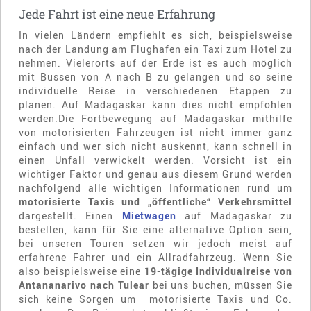
Jede Fahrt ist eine neue Erfahrung
In vielen Ländern empfiehlt es sich, beispielsweise
nach der Landung am Flughafen ein Taxi zum Hotel zu
nehmen. Vielerorts auf der Erde ist es auch möglich
mit Bussen von A nach B zu gelangen und so seine
individuelle Reise in verschiedenen Etappen zu
planen. Auf Madagaskar kann dies nicht empfohlen
werden.Die Fortbewegung auf Madagaskar mithilfe
von motorisierten Fahrzeugen ist nicht immer ganz
einfach und wer sich nicht auskennt, kann schnell in
einen Unfall verwickelt werden. Vorsicht ist ein
wichtiger Faktor und genau aus diesem Grund werden
nachfolgend alle wichtigen Informationen rund um
motorisierte Taxis und „öffentliche“ Verkehrsmittel
dargestellt. Einen
Mietwagen
auf Madagaskar zu
bestellen, kann für Sie eine alternative Option sein,
bei unseren Touren setzen wir jedoch meist auf
erfahrene Fahrer und ein Allradfahrzeug. Wenn Sie
also beispielsweise eine
19-tägige Individualreise von
Antananarivo nach Tulear
bei uns buchen, müssen Sie
sich keine Sorgen um motorisierte Taxis und Co.