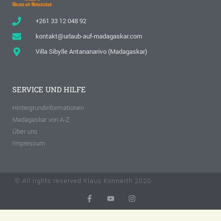
+261 33 12 048 92
kontakt@urlaub-auf-madagaskar.com
Villa Sibylle Antananarivo (Madagaskar)
SERVICE UND HILFE
Hintergrundinformationen
Madagaskar von A-Z
Über uns
Impressum
© All rights reserved Klaus Konnerth 2020