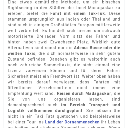
Eine etwas gemütliche Methode, um ein bisschen
Sightseeing in den Städten der Insel Madagaskar zu
erleben, bietet die
Fahrt mit einem Tuk-Tuk
. Diese
stammen ursprünglich aus Indien oder Thailand und
sind auch in einigen Großstädten Europas mittlerweile
weit verbreitet. Es handelt sich hierbei um schwach
motorisierte Dreiräder: Vorn sitzt der Fahrer und
hinten haben zwei Erwachsene Platz. Wirklich gute
Alternativen sind sonst nur die
Adema Busse oder die
weißen Taxis
, die sich normalerweise in sehr gutem
Zustand befinden. Daneben gibt es weiterhin auch
noch zahlreiche Sammeltaxis, die nicht einmal eine
Lizenz vorweisen können und für deren Fahrer
Sicherheit meist ein Fremdwort ist. Weiter oben haben
wir bereits darauf verwiesen, dass Fahrten mit
öffentlichen Verkehrsmitteln nicht immer eine
Empfehlung wert sind.
Reisen durch Madagaskar
, die
Sie von uns organisieren lassen, sind
dementsprechend auch
im Bereich Transport und
Logistik vollkommen durchgeplant
. Sie müssen Sie
nicht in ein Taxi Tata quetschen und beispielsweise
bei einer Tour ins
Land der Dornenmenschen
ihr Leben
im heißen und stickigen Sammeltaxi riskieren. Wenn