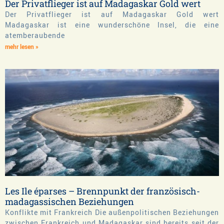
Der Privatflieger ist auf Madagaskar Gold wert
Der Privatflieger ist auf Madagaskar Gold wert
Madagaskar ist eine wunderschöne Insel, die eine
atemberaubende
mehr lesen »
Les Ile éparses – Brennpunkt der französisch-
madagassischen Beziehungen
Konflikte mit Frankreich Die außenpolitischen Beziehungen
zwischen Frankreich und Madagaskar sind bereits seit der