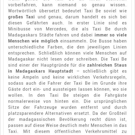
vorbeifahren, kann niemand so genau wissen.
Wortwörtlich übersetzt bedeutet Taxi Be soviel wie
großes Taxi
und genau, darum handelt es sich bei
diesen Gefährten auch. In erster Linie sind es
Minibusse von Mercedes, die als Taxi Be durch
Madagaskars Städte fahren und dabei
immer so viele
Menschen wie möglich
einsammeln. Die Busse haben
unterschiedliche Farben, die den jeweiligen Linien
entsprechen. Schließlich können viele Menschen auf
Madagaskar nicht lesen oder schreiben. Die Taxi Be
sind einer der Hauptgründe für die
zahlreichen Staus
in Madagaskars Hauptstadt
– schließlich gibt es
keine Ampeln und keine wirklichen Verkehrsregeln,
sodass auch die Fahrer der Taxi Be im Grunde ihre
Gäste dort ein- und aussteigen lassen können, wo sie
wollen. In den Taxi Be steigen die Fahrgäste
normalerweise von hinten ein. Die ursprünglichen
Sitze der Fahrzeuge wurden entfernt und durch
platzsparendere Alternativen ersetzt. Da der Großteil
der madagassischen Bevölkerung recht dünn ist,
passen auf diese Weise deutlich mehr Menschen in das
Taxi. Mit diesem öffentlichen Verkehrsmittel zu