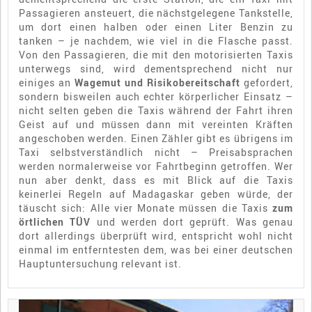
Passagieren ansteuert, die nächstgelegene Tankstelle,
um dort einen halben oder einen Liter Benzin zu
tanken – je nachdem, wie viel in die Flasche passt.
Von den Passagieren, die mit den motorisierten Taxis
unterwegs sind, wird dementsprechend nicht nur
einiges an
Wagemut und Risikobereitschaft
gefordert,
sondern bisweilen auch echter körperlicher Einsatz –
nicht selten geben die Taxis während der Fahrt ihren
Geist auf und müssen dann mit vereinten Kräften
angeschoben werden. Einen Zähler gibt es übrigens im
Taxi selbstverständlich nicht – Preisabsprachen
werden normalerweise vor Fahrtbeginn getroffen. Wer
nun aber denkt, dass es mit Blick auf die Taxis
keinerlei Regeln auf Madagaskar geben würde, der
täuscht sich: Alle vier Monate müssen die Taxis
zum
örtlichen TÜV
und werden dort geprüft. Was genau
dort allerdings überprüft wird, entspricht wohl nicht
einmal im entferntesten dem, was bei einer deutschen
Hauptuntersuchung relevant ist.