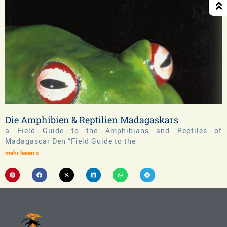
Die Amphibien & Reptilien Madagaskars
a Field Guide to the Amphibians and Reptiles of
Madagascar Den “Field Guide to the
mehr lesen »