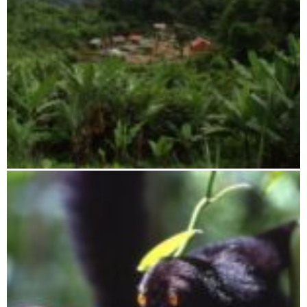
Tsaratanana