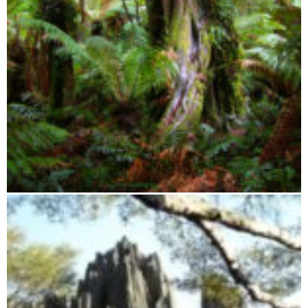
Zahamena Integralreservat