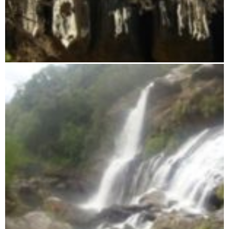
Tsingy von Namoroka