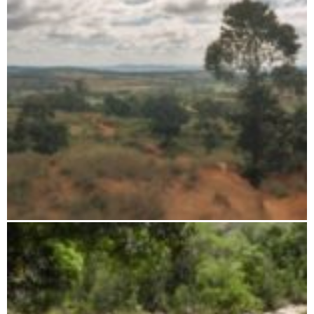
Ambohijanahary