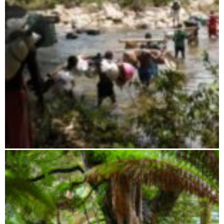
Ambatovaky