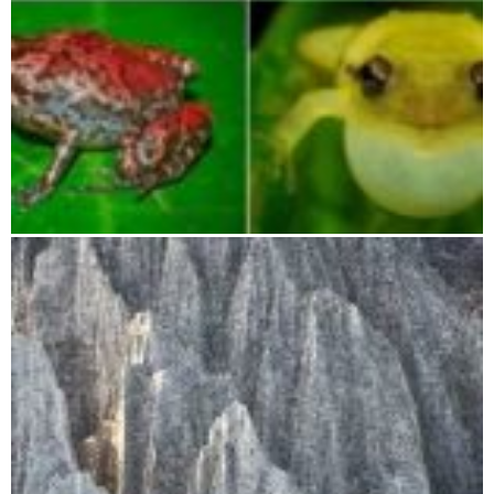
Betampona