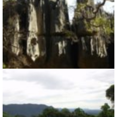
Tsingy von Namoroka Reservat