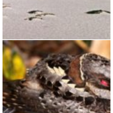
Tsimanampetsotsa Nationalpark