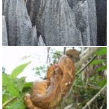
Tsingy de Bemaraha