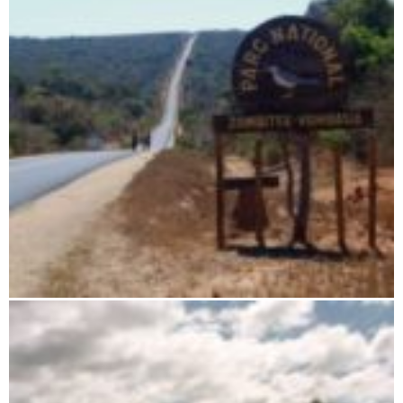
Zombitse-Vohibasia Nationalpark