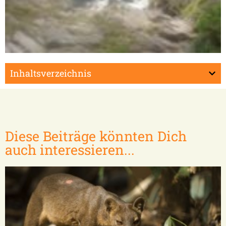
Midongy du Sud
Inhaltsverzeichnis
Diese Beiträge könnten Dich
auch interessieren...