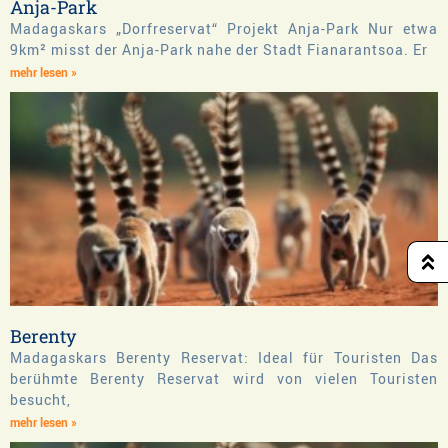
Anja-Park
Madagaskars „Dorfreservat“ Projekt Anja-Park Nur etwa
9km² misst der Anja-Park nahe der Stadt Fianarantsoa. Er
mehr lesen »
Berenty
Madagaskars Berenty Reservat: Ideal für Touristen Das
berühmte Berenty Reservat wird von vielen Touristen
besucht,
mehr lesen »