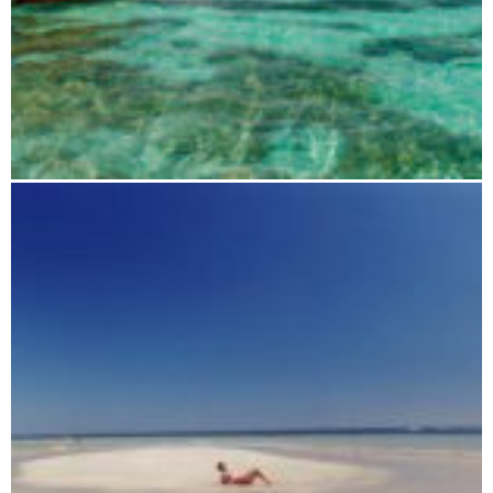
Antsiranana (Diego Suarez) und Umgebung