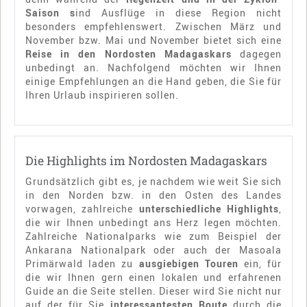
Saison s
ind Ausflüge in diese Region nicht
besonders empfehlenswert. Zwischen März und
November bzw. Mai und November bietet sich eine
Reise in den Nordosten Madagaskars
dagegen
unbedingt an. Nachfolgend möchten wir Ihnen
einige Empfehlungen an die Hand geben, die Sie für
Ihren Urlaub inspirieren sollen.
Die Highlights im Nordosten Madagaskars
Grundsätzlich gibt es, je nachdem wie weit Sie sich
in den Norden bzw. in den Osten des Landes
vorwagen, zahlreiche
unterschiedliche Highlights
,
die wir Ihnen unbedingt ans Herz legen möchten.
Zahlreiche Nationalparks wie zum Beispiel der
Ankarana Nationalpark oder auch der Masoala
Primärwald laden zu
ausgiebigen Touren
ein, für
die wir Ihnen gern einen lokalen und erfahrenen
Guide an die Seite stellen. Dieser wird Sie nicht nur
auf der für Sie
interessantesten Route
durch die