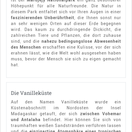
Höhepunkt für alle Naturfreunde. Die Natur in
diesem Park entfaltet sich vor Ihren Augen in einer
faszinierenden Unberührtheit
, die Ihnen sonst nur
an sehr wenigen Orten auf dieser Erde begegnen
wird. Das kaum zu durchdringende Dickicht, die
zahlreichen Tiere und Pflanzen, die dort zuhause
sind, und die
nahezu bedingungslose Abwesenheit
des Menschen
erschaffen eine Kulisse, vor der sich
erahnen lässt, wie die Welt wohl ausgesehen haben
muss, bevor der Mensch sie sich zu eigen gemacht
hat.
Die Vanilleküste
Auf den Namen Vanilleküste wurde ein
Küstenabschnitt im Nordosten der Insel
Madagaskar getauft, der sich
zwischen Vohemar
und Antalaha
befindet. Hier können Sie sich von
traumhaften weißen Sandstränden verführen lassen
und die
einzigartige Atomsphäre eines tropischen