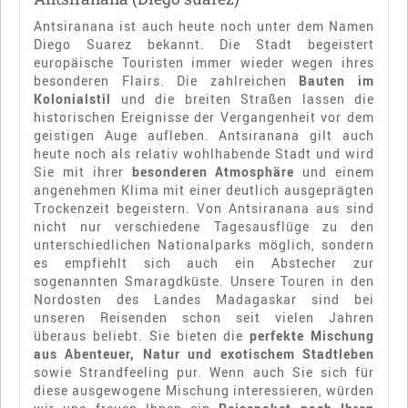
Antsiranana ist auch heute noch unter dem Namen
Diego Suarez bekannt. Die Stadt begeistert
europäische Touristen immer wieder wegen ihres
besonderen Flairs. Die zahlreichen
Bauten im
Kolonialstil
und die breiten Straßen lassen die
historischen Ereignisse der Vergangenheit vor dem
geistigen Auge aufleben. Antsiranana gilt auch
heute noch als relativ wohlhabende Stadt und wird
Sie mit ihrer
besonderen Atmosphäre
und einem
angenehmen Klima mit einer deutlich ausgeprägten
Trockenzeit begeistern. Von Antsiranana aus sind
nicht nur verschiedene Tagesausflüge zu den
unterschiedlichen Nationalparks möglich, sondern
es empfiehlt sich auch ein Abstecher zur
sogenannten Smaragdküste. Unsere Touren in den
Nordosten des Landes Madagaskar sind bei
unseren Reisenden schon seit vielen Jahren
überaus beliebt. Sie bieten die
perfekte Mischung
aus Abenteuer, Natur und exotischem Stadtleben
sowie Strandfeeling pur. Wenn auch Sie sich für
diese ausgewogene Mischung interessieren, würden