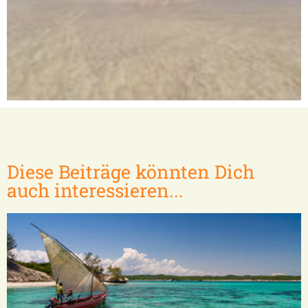
Nosy Bé und umliegende Inseln
Diese Beiträge könnten Dich
auch interessieren...