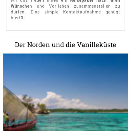
wir uns freuen Ihnen ein
Reisepaket nach Ihren
Wünsche
n und Vorlieben zusammenstellen zu
dürfen. Eine simple Kontaktaufnahme genügt
hierfür.
Der Norden und die Vanilleküste