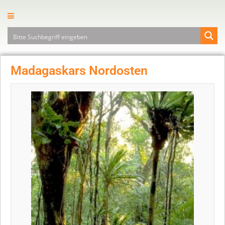
Madagaskars Nordosten