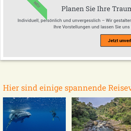
NEU
Planen Sie Ihre Trau
Individuell, persönlich und unvergesslich – Wir gestalt
Ihre Vorstellungen und lassen Sie uns
Jetzt unver
Hier sind einige spannende Reisev