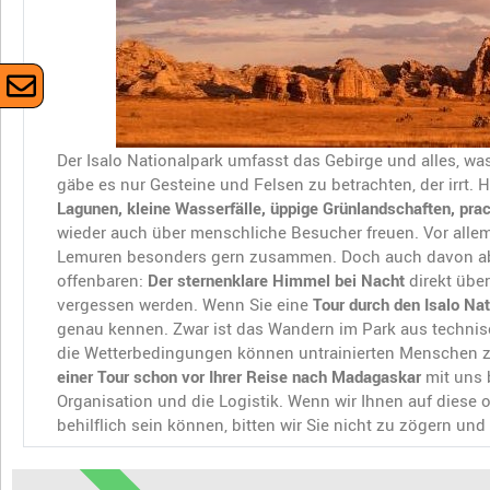
Der Isalo Nationalpark umfasst das Gebirge und alles, was
gäbe es nur Gesteine und Felsen zu betrachten, der irrt. 
Lagunen, kleine Wasserfälle, üppige Grünlandschaften, prac
wieder auch über menschliche Besucher freuen. Vor alle
Lemuren besonders gern zusammen. Doch auch davon ab
offenbaren:
Der sternenklare Himmel bei Nacht
direkt übe
vergessen werden. Wenn Sie eine
Tour durch den Isalo Na
genau kennen. Zwar ist das Wandern im Park aus technis
die Wetterbedingungen können untrainierten Menschen 
einer Tour schon vor Ihrer Reise nach Madagaskar
mit uns
Organisation und die Logistik. Wenn wir Ihnen auf diese 
behilflich sein können, bitten wir Sie nicht zu zögern un