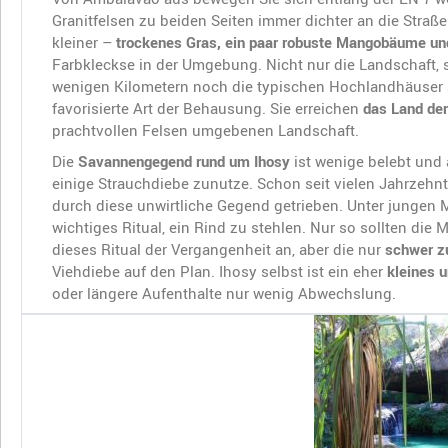
Granitfelsen zu beiden Seiten immer dichter an die Straß
kleiner –
trockenes Gras, ein paar robuste Mangobäume und
Farbkleckse in der Umgebung. Nicht nur die Landschaft, 
wenigen Kilometern noch die typischen Hochlandhäuser 
favorisierte Art der Behausung. Sie erreichen
das Land der
prachtvollen Felsen umgebenen Landschaft.
Die
Savannengegend rund um Ihosy
ist wenige belebt und 
einige Strauchdiebe zunutze. Schon seit vielen Jahrzehn
durch diese unwirtliche Gegend getrieben. Unter jungen M
wichtiges Ritual, ein Rind zu stehlen. Nur so sollten die 
dieses Ritual der Vergangenheit an, aber die nur
schwer zu
Viehdiebe auf den Plan. Ihosy selbst ist ein eher
kleines 
oder längere Aufenthalte nur wenig Abwechslung.