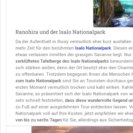
Ranohira und der Isalo Nationalpark
Da der Aufenthalt in Ihosy vermutlich eher kurz ausfallen
mehr Zeit für den berühmten
Isalo Nationalpark
. Diesen e
etwas verlassen inmitten der grasigen Savanne liegt. Nur
zerklüfteten Tafelberge des Isalo Nationalparks
bewundern. 
sich stärken wollen, denn der Ort besitzt eher den Charm
zu offenbaren. Trotzdem begegnen Ihnen die Menschen 
zum Isalo Nationalpark
sind Sie an Touristen durchaus gew
ersten Moment vermutlich trocken und kahl wirken. Kahle
Savanne, so präsentiert sich der Isalo Nationalpark von w
sehr schnell feststellen,
dass diese wundervolle Gegend un
zu Fuß auf einer ausgedehnten Tour entdecken lassen. V
Nationalpark voll auf Ihre Kosten, jetzt empfehlen wir eh
von bis zu sechs Tagen
für Sie, allerdings aus Sicherheit