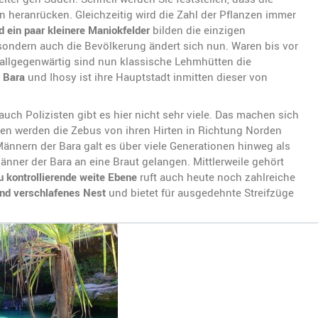
en heranrücken. Gleichzeitig wird die Zahl der Pflanzen immer
 ein paar kleinere Maniokfelder
bilden die einzigen
sondern auch die Bevölkerung ändert sich nun. Waren bis vor
allgegenwärtig sind nun klassische Lehmhütten die
 Bara
und Ihosy ist ihre Hauptstadt inmitten dieser von
auch Polizisten gibt es hier nicht sehr viele. Das machen sich
ten werden die Zebus von ihren Hirten in Richtung Norden
ännern der Bara galt es über viele Generationen hinweg als
Männer der Bara an eine Braut gelangen. Mittlerweile gehört
 kontrollierende weite Ebene
ruft auch heute noch zahlreiche
und verschlafenes Nest
und bietet für ausgedehnte Streifzüge