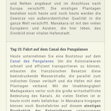
und Nelken angebaut und im Anschluss nach
Europa verschifft. Die einstigen Plantagen
bestehen noch heute und noch heute werden die
Gewürze von außerordentlicher Qualität in die
ganze Welt verschifft. Manakara ist mit den vielen
Europäern und Asiaten, die hier leben, das
Sinnbild einer vitalen Hafenstadt.
Tag 15: Fahrt auf dem Canal des Pangalanes
Heute unternehmen Sie eine Bootstour auf dem
Canal des Pangalanes
. Um die Kolonialwaren
schnell und effizient transportieren zu können,
erbauten die französischen Besatzer diese
beeindruckende Wasserstraße, die parallel zum
indischen Ozean verläuft und die Häfen mit den
Plantagen verband. Mit der Unabhängigkeit
Madagaskars verlor sich die große wirtschaftliche
Bedeutung des Kanals. An vielen Stellen ist er
heute nicht mehr befahrbar. In Manakara hingegen
können noch Bootsfahrten auf diesem
einstigen
Prunkstück der Kolonialherren
unternommen