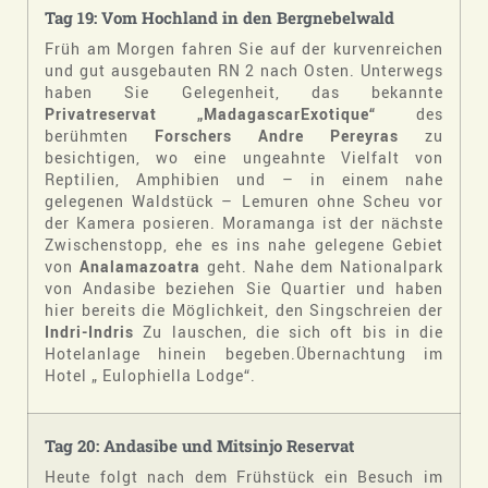
Tag 19: Vom Hochland in den Bergnebelwald
Früh am Morgen fahren Sie auf der kurvenreichen
und gut ausgebauten RN 2 nach Osten. Unterwegs
haben Sie Gelegenheit, das bekannte
Privatreservat „MadagascarExotique“
des
berühmten
Forschers Andre Pereyras
zu
besichtigen, wo eine ungeahnte Vielfalt von
Reptilien, Amphibien und – in einem nahe
gelegenen Waldstück – Lemuren ohne Scheu vor
der Kamera posieren. Moramanga ist der nächste
Zwischenstopp, ehe es ins nahe gelegene Gebiet
von
Analamazoatra
geht. Nahe dem Nationalpark
von Andasibe beziehen Sie Quartier und haben
hier bereits die Möglichkeit, den Singschreien der
Indri-Indris
Zu lauschen, die sich oft bis in die
Hotelanlage hinein begeben.Übernachtung im
Hotel „ Eulophiella Lodge“.
Tag 20: Andasibe und Mitsinjo Reservat
Heute folgt nach dem Frühstück ein Besuch im