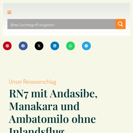
Unser Reisevorschlag
RN7 mit Andasibe,
Manakara und
Ambatomilo ohne
Inlandsflug