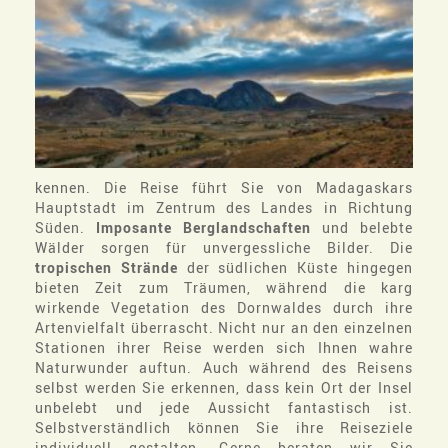
kennen. Die Reise führt Sie von Madagaskars
Hauptstadt im Zentrum des Landes in Richtung
Süden.
Imposante Berglandschaften
und belebte
Wälder sorgen für unvergessliche Bilder. Die
tropischen Strände
der südlichen Küste hingegen
bieten Zeit zum Träumen, während die karg
wirkende Vegetation des Dornwaldes durch ihre
Artenvielfalt überrascht. Nicht nur an den einzelnen
Stationen ihrer Reise werden sich Ihnen wahre
Naturwunder auftun. Auch während des Reisens
selbst werden Sie erkennen, dass kein Ort der Insel
unbelebt und jede Aussicht fantastisch ist.
Selbstverständlich können Sie ihre Reiseziele
individuell gestalten. Gerne beraten wir Sie