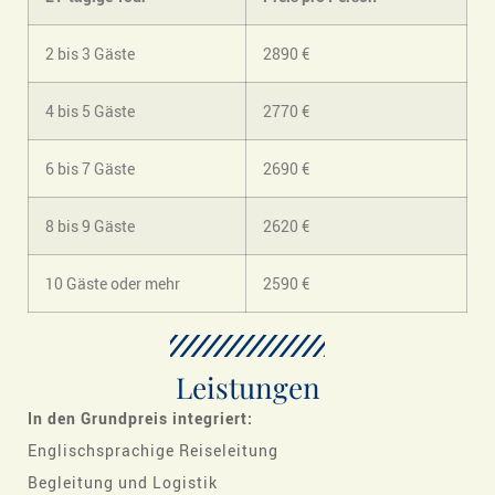
2 bis 3 Gäste
2890 €
4 bis 5 Gäste
2770 €
6 bis 7 Gäste
2690 €
8 bis 9 Gäste
2620 €
10 Gäste oder mehr
2590 €
Leistungen
In
den Grundpreis integriert:
Englischsprachige Reiseleitung
Begleitung und Logistik