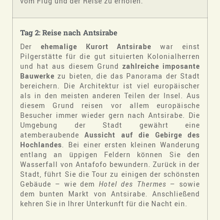
vom Flug und der Reise zu erholen.
Tag 2: Reise nach Antsirabe
Der
ehemalige Kurort Antsirabe
war einst
Pilgerstätte für die gut situierten Kolonialherren
und hat aus diesem Grund
zahlreiche imposante
Bauwerke
zu bieten, die das Panorama der Stadt
bereichern. Die Architektur ist viel europäischer
als in den meisten anderen Teilen der Insel. Aus
diesem Grund reisen vor allem europäische
Besucher immer wieder gern nach Antsirabe. Die
Umgebung der Stadt gewährt eine
atemberaubende
Aussicht auf die Gebirge des
Hochlandes
. Bei einer ersten kleinen Wanderung
entlang an üppigen Feldern können Sie den
Wasserfall von Antafofo bewundern. Zurück in der
Stadt, führt Sie die Tour zu einigen der schönsten
Gebäude – wie dem
Hotel des Thermes
– sowie
dem bunten Markt von Antsirabe. Anschließend
kehren Sie in Ihrer Unterkunft für die Nacht ein.