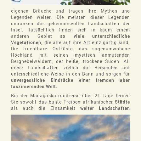
eigenen Bräuche und tragen ihre Mythen und
Legenden weiter. Die meisten dieser Legenden
umranken die geheimnisvollen Landschaften der
Insel. Tatsächlich finden sich in kaum einem
anderen Gebiet
so viele unterschiedliche
Vegetationen
, die alle auf ihre Art einzigartig sind.
Die fruchtbare Ostküste, das sagenumwobene
Hochland mit seinen mystisch anmutenden
Bergnebelwäldern, der heiße, trockene Süden. All
diese Landschaften ziehen die Reisenden auf
unterschiedliche Weise in den Bann und sorgen für
unvergessliche Eindrücke einer fremden aber
faszinierenden Welt.
Bei der Madagaskarrundreise über 21 Tage lernen
Sie sowohl das bunte Treiben afrikanischer
Städte
als auch die Einsamkeit
weiter
Landschaften