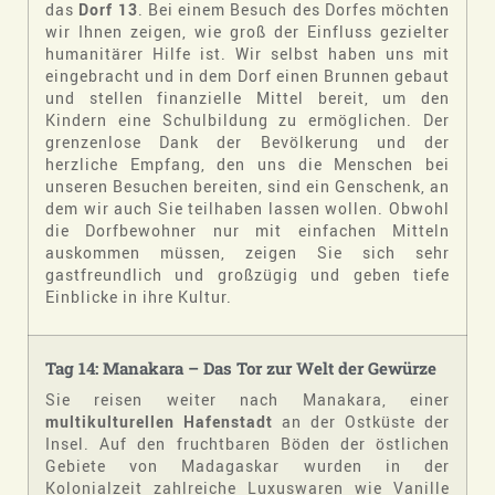
das
Dorf 13
. Bei einem Besuch des Dorfes möchten
wir Ihnen zeigen, wie groß der Einfluss gezielter
humanitärer Hilfe ist. Wir selbst haben uns mit
eingebracht und in dem Dorf einen Brunnen gebaut
und stellen finanzielle Mittel bereit, um den
Kindern eine Schulbildung zu ermöglichen. Der
grenzenlose Dank der Bevölkerung und der
herzliche Empfang, den uns die Menschen bei
unseren Besuchen bereiten, sind ein Genschenk, an
dem wir auch Sie teilhaben lassen wollen. Obwohl
die Dorfbewohner nur mit einfachen Mitteln
auskommen müssen, zeigen Sie sich sehr
gastfreundlich und großzügig und geben tiefe
Einblicke in ihre Kultur.
Tag 14: Manakara – Das Tor zur Welt der Gewürze
Sie reisen weiter nach Manakara, einer
multikulturellen Hafenstadt
an der Ostküste der
Insel. Auf den fruchtbaren Böden der östlichen
Gebiete von Madagaskar wurden in der
Kolonialzeit zahlreiche Luxuswaren wie Vanille