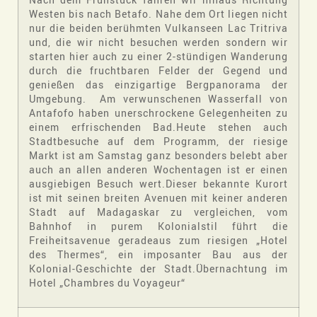
Westen bis nach Betafo. Nahe dem Ort liegen nicht
nur die beiden berühmten Vulkanseen Lac Tritriva
und, die wir nicht besuchen werden sondern wir
starten hier auch zu einer 2-stündigen Wanderung
durch die fruchtbaren Felder der Gegend und
genießen das einzigartige Bergpanorama der
Umgebung. Am verwunschenen Wasserfall von
Antafofo haben unerschrockene Gelegenheiten zu
einem erfrischenden Bad.Heute stehen auch
Stadtbesuche auf dem Programm, der riesige
Markt ist am Samstag ganz besonders belebt aber
auch an allen anderen Wochentagen ist er einen
ausgiebigen Besuch wert.Dieser bekannte Kurort
ist mit seinen breiten Avenuen mit keiner anderen
Stadt auf Madagaskar zu vergleichen, vom
Bahnhof in purem Kolonialstil führt die
Freiheitsavenue geradeaus zum riesigen „Hotel
des Thermes“, ein imposanter Bau aus der
Kolonial-Geschichte der Stadt.Übernachtung im
Hotel „Chambres du Voyageur“