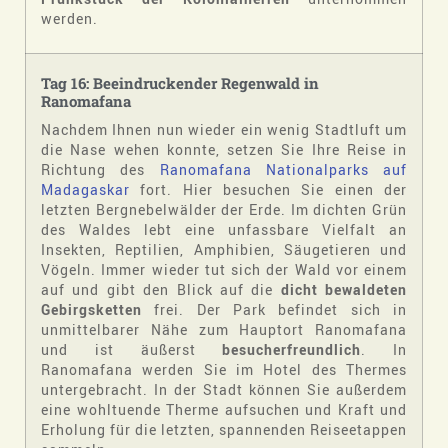
werden.
Tag 16: Beeindruckender Regenwald in
Ranomafana
Nachdem Ihnen nun wieder ein wenig Stadtluft um
die Nase wehen konnte, setzen Sie Ihre Reise in
Richtung des
Ranomafana Nationalparks auf
Madagaskar
fort. Hier besuchen Sie einen der
letzten Bergnebelwälder der Erde. Im dichten Grün
des Waldes lebt eine unfassbare Vielfalt an
Insekten, Reptilien, Amphibien, Säugetieren und
Vögeln. Immer wieder tut sich der Wald vor einem
auf und gibt den Blick auf die
dicht bewaldeten
Gebirgsketten
frei. Der Park befindet sich in
unmittelbarer Nähe zum Hauptort Ranomafana
und ist äußerst
besucherfreundlich
. In
Ranomafana werden Sie im Hotel des Thermes
untergebracht. In der Stadt können Sie außerdem
eine wohltuende Therme aufsuchen und Kraft und
Erholung für die letzten, spannenden Reiseetappen