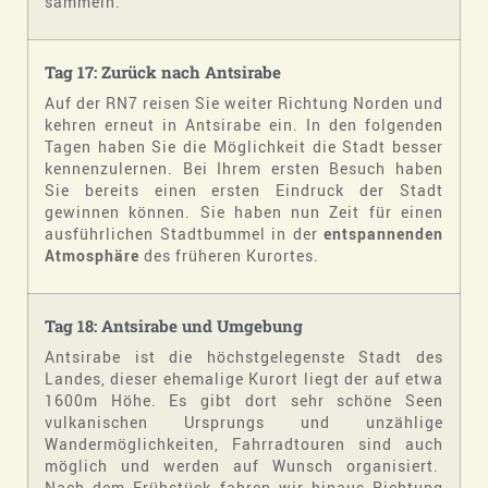
sammeln.
Tag 17: Zurück nach
Antsirabe
Auf der RN7 reisen Sie weiter Richtung Norden und
kehren erneut in Antsirabe ein. In den folgenden
Tagen haben Sie die Möglichkeit die Stadt besser
kennenzulernen. Bei Ihrem ersten Besuch haben
Sie bereits einen ersten Eindruck der Stadt
gewinnen können. Sie haben nun Zeit für einen
ausführlichen Stadtbummel in der
entspannenden
Atmosphäre
des früheren Kurortes.
Tag 18: Antsirabe und Umgebung
Antsirabe ist die höchstgelegenste Stadt des
Landes, dieser ehemalige Kurort liegt der auf etwa
1600m Höhe. Es gibt dort sehr schöne Seen
vulkanischen Ursprungs und unzählige
Wandermöglichkeiten, Fahrradtouren sind auch
möglich und werden auf Wunsch organisiert.
Nach dem Frühstück fahren wir hinaus Richtung