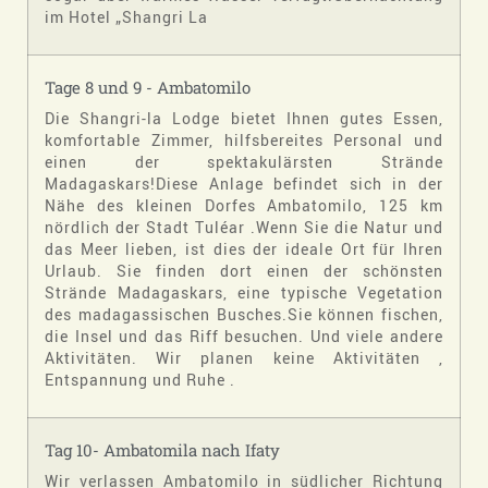
im Hotel „Shangri La
Tage 8 und 9 - Ambatomilo
Die Shangri-la Lodge bietet Ihnen gutes Essen,
komfortable Zimmer, hilfsbereites Personal und
einen der spektakulärsten Strände
Madagaskars!Diese Anlage befindet sich in der
Nähe des kleinen Dorfes Ambatomilo, 125 km
nördlich der Stadt Tuléar .Wenn Sie die Natur und
das Meer lieben, ist dies der ideale Ort für Ihren
Urlaub. Sie finden dort einen der schönsten
Strände Madagaskars, eine typische Vegetation
des madagassischen Busches.Sie können fischen,
die Insel und das Riff besuchen. Und viele andere
Aktivitäten. Wir planen keine Aktivitäten ,
Entspannung und Ruhe .
Tag 10- Ambatomila nach Ifaty
Wir verlassen Ambatomilo in südlicher Richtung