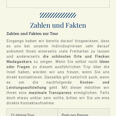
Zahlen und Fakten
Zahlen und Fakten zur Tour
Eingangs haben wir bereits darauf hingewiesen, dass
es uns bei unseren Individualreisen sehr darauf
ankommt Ihnen einerseits viele Freiheiten zu lassen
und andererseits
die schönsten Orte und Flecken
Madagaskars
zu zeigen. Wenn Sie selbst noch
Ideen
oder Fragen
zu diesem ausführlichen Trip über die
Insel haben, würden wir uns freuen, wenn Sie uns
direkt kontaktieren. Dasselbe gilt natürlich auch, wenn
es um die nachfolgende
Kosten- und
Leistungsaufstellung
geht. Mit dieser möchten wir
Ihnen eine
maximale Transparenz
ermöglichen. Falls
doch etwas unklar sein sollte, bitten wir Sie um eine
direkte Kontaktaufnahme:
21-tägige Tour
Preis pro Person