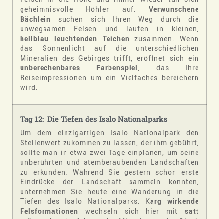
geheimnisvolle Höhlen auf.
Verwunschene
Bächlein
suchen sich Ihren Weg durch die
unwegsamen Felsen und laufen in kleinen,
hellblau leuchtenden Teichen
zusammen. Wenn
das Sonnenlicht auf die unterschiedlichen
Mineralien des Gebirges trifft, eröffnet sich ein
unberechenbares Farbenspiel
, das Ihre
Reiseimpressionen um ein Vielfaches bereichern
wird.
Tag 12: Die Tiefen des Isalo Nationalparks
Um dem einzigartigen Isalo Nationalpark den
Stellenwert zukommen zu lassen, der ihm gebührt,
sollte man in etwa zwei Tage einplanen, um seine
unberührten und atemberaubenden Landschaften
zu erkunden. Während Sie gestern schon erste
Eindrücke der Landschaft sammeln konnten,
unternehmen Sie heute eine Wanderung in die
Tiefen des Isalo Nationalparks. K
arg wirkende
Felsformationen
wechseln sich hier mit
satt