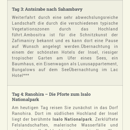
Tag 3: Antsirabe nach Sahambavy
Weiterfahrt durch eine sehr abwechslungsreiche
Landschaft die durch die verschiedenen typische
Vegetationszonen durch das Hochland
führt.Ambositra ist für die Schnitzkunst der
Zafimaniry bekannt und es kann dort eine Pause
auf Wunsch angelegt werden.Übernachtung in
einem der schönsten Hotels der Insel, riesiger
tropischer Garten am Ufer eines Sees, ein
Baumhaus, ein Eisenwagon als Luxusappartement,
Bungalows auf dem SeeÜbernachtung im Lac
Hotel***
Tag 4: Ranohira – Die Pforte zum Isalo
Nationalpark
Am heutigen Tag reisen Sie zunächst in das Dorf
Ranohira. Dort im südlichen Hochland der Insel
liegt der berühmte
Isalo Nationalpark
. Zerklüftete
Felslandschaften, malerische Wasserfälle und