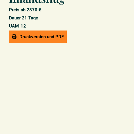
Preis ab 2870 €
Dauer 21 Tage
UAM-12
Druckversion und PDF