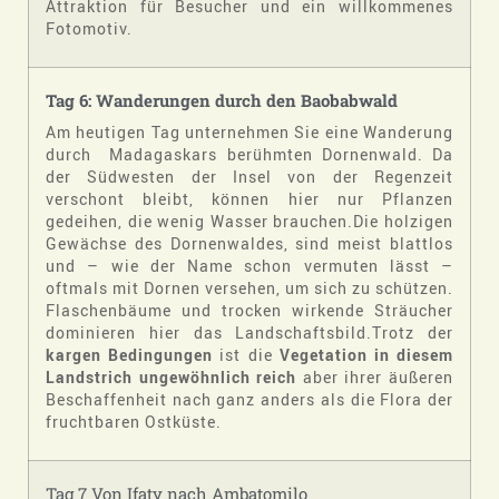
Attraktion für Besucher und ein willkommenes
Fotomotiv.
Tag
6
:
Wanderungen durch den Baobabwald
Am heutigen Tag unternehmen Sie eine Wanderung
durch Madagaskars berühmten Dornenwald. Da
der Südwesten der Insel von der Regenzeit
verschont bleibt, können hier nur Pflanzen
gedeihen, die wenig Wasser brauchen.Die holzigen
Gewächse des Dornenwaldes, sind meist blattlos
und – wie der Name schon vermuten lässt –
oftmals mit Dornen versehen, um sich zu schützen.
Flaschenbäume und trocken wirkende Sträucher
dominieren hier das Landschaftsbild.Trotz der
kargen Bedingungen
ist die
Vegetation in diesem
Landstrich
ungewöhnlich reich
aber ihrer äußeren
Beschaffenheit nach ganz anders als die Flora der
fruchtbaren Ostküste.
Tag 7 Von Ifaty nach Ambatomilo