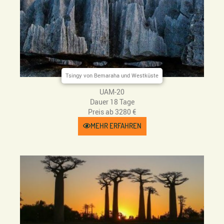
Tsingy von Bemaraha und Westküste
UAM-20
Dauer 18 Tage
Preis ab 3280 €
MEHR ERFAHREN