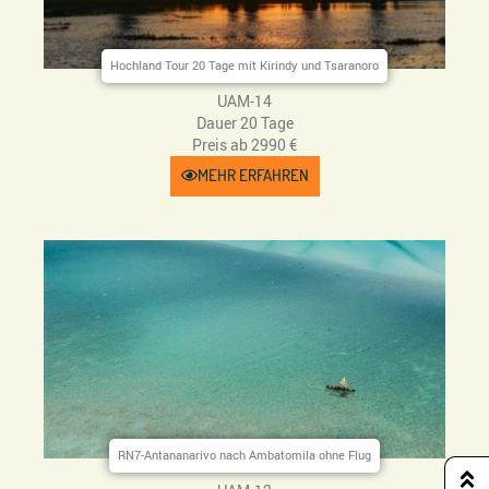
Hochland Tour 20 Tage mit Kirindy und Tsaranoro
UAM-14
Dauer 20 Tage
Preis ab 2990 €
MEHR ERFAHREN
RN7-Antananarivo nach Ambatomila ohne Flug