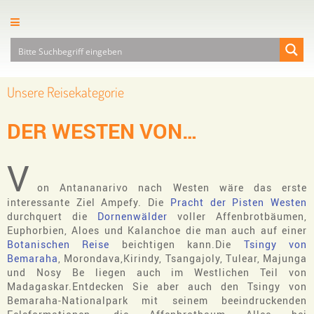
Unsere Reisekategorie
DER WESTEN VON
MADAGASKAR
V
on Antananarivo nach Westen wäre das erste
interessante Ziel Ampefy. Die
Pracht der Pisten Westen
durchquert die
Dornenwälder
voller Affenbrotbäumen,
Euphorbien, Aloes und Kalanchoe die man auch auf einer
Botanischen Reise
beichtigen kann.Die
Tsingy von
Bemaraha
, Morondava,Kirindy, Tsangajoly, Tulear, Majunga
und Nosy Be liegen auch im Westlichen Teil von
Madagaskar.Entdecken Sie aber auch den Tsingy von
Bemaraha-Nationalpark mit seinem beeindruckenden