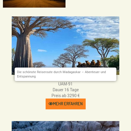
Die schönste Reiseroute durch Madagaskar – Abenteuer und
Entspannung
UAM-91
Dauer 16 Tage
Preis ab 3290 €
MEHR ERFAHREN