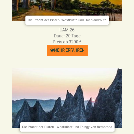
Die Pracht der Pisten- Westküste und Hochlandroute
UAM-26
Dauer 20 Tage
Preis ab 3290 €
MEHR ERFAHREN
Die Pracht der Pisten - Westküste und Tsingy von Bemaraha