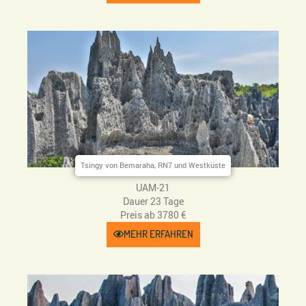
Tsingy von Bemaraha, RN7 und Westküste
UAM-21
Dauer 23 Tage
Preis ab 3780 €
MEHR ERFAHREN