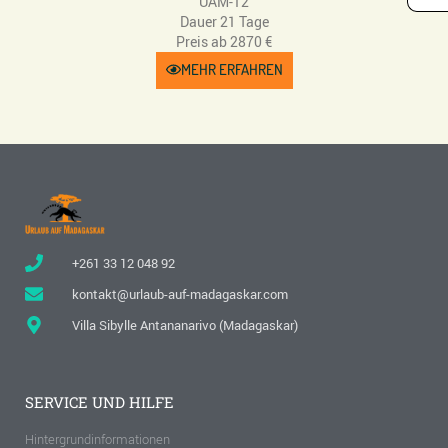
UAM-12
Dauer 21 Tage
Preis ab 2870 €
MEHR ERFAHREN
+261 33 12 048 92
kontakt@urlaub-auf-madagaskar.com
Villa Sibylle Antananarivo (Madagaskar)
SERVICE UND HILFE
Hintergrundinformationen