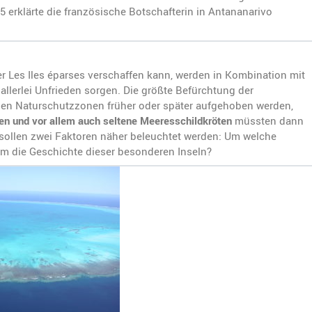
5 erklärte die französische Botschafterin in Antananarivo
er Les Iles éparses verschaffen kann, werden in Kombination mit
 allerlei Unfrieden sorgen. Die größte Befürchtung der
enen Naturschutzzonen früher oder später aufgehoben werden,
n und vor allem auch seltene Meeresschildkröten
müssten dann
sollen zwei Faktoren näher beleuchtet werden: Um welche
 um die Geschichte dieser besonderen Inseln?