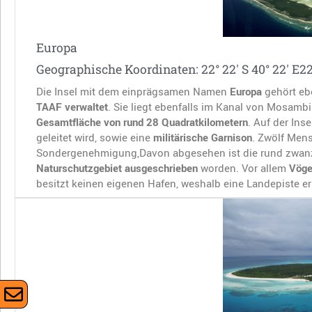
Europa
Geographische Koordinaten: 22° 22′ S 40° 22′ E22°
Die Insel mit dem einprägsamen Namen
Europa
gehört eb
TAAF verwaltet
. Sie liegt ebenfalls im Kanal von Mosamb
Gesamtfläche von rund 28 Quadratkilometern
. Auf der Ins
geleitet wird, sowie eine
militärische Garnison
. Zwölf Mens
Sondergenehmigung,Davon abgesehen ist die rund zwanzi
Naturschutzgebiet ausgeschrieben
worden. Vor allem
Vöge
besitzt keinen eigenen Hafen, weshalb eine Landepiste err