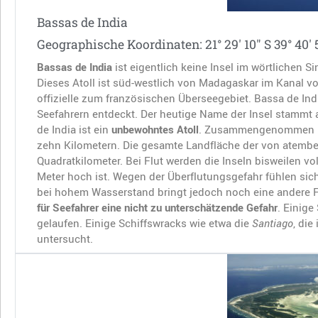
Bassas de India
Geographische Koordinaten: 21° 29′ 10″ S 39° 40′ 
Bassas de India
ist eigentlich keine Insel im wörtlichen 
Dieses Atoll ist süd-westlich von Madagaskar im Kanal vo
offizielle zum französischen Überseegebiet. Bassa de In
Seefahrern entdeckt. Der heutige Name der Insel stammt
de India ist ein
unbewohntes Atoll
. Zusammengenommen hab
zehn Kilometern. Die gesamte Landfläche der von atembe
Quadratkilometer. Bei Flut werden die Inseln bisweilen v
Meter hoch ist. Wegen der Überflutungsgefahr fühlen sich
bei hohem Wasserstand bringt jedoch noch eine andere Folg
für Seefahrer eine nicht zu unterschätzende Gefahr
. Einige
gelaufen. Einige Schiffswracks wie etwa die
Santiago
, die
untersucht.