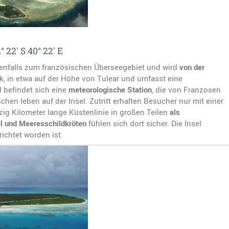
 22′ S 40° 22′ E
enfalls zum französischen Überseegebiet und wird
von der
ik, in etwa auf der Höhe von Tulear und umfasst eine
el befindet sich eine
meteorologische Station
, die von Franzosen
chen leben auf der Insel. Zutritt erhalten Besucher nur mit einer
g Kilometer lange Küstenlinie in großen Teilen
als
l und Meeresschildkröten
fühlen sich dort sicher. Die Insel
ichtet worden ist.