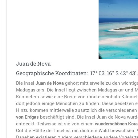
Juan de Nova
Geographische Koordinaten: 17° 03′ 16″ S 42° 43′ 
Die Insel
Juan de Nova
gehört mittlerweile zu den wichti
Madagaskars. Die Insel liegt zwischen Madagaskar und M
Kilometern sowie eine Breite von rund eineinhalb Kilomet
dort jedoch einige Menschen zu finden. Diese besetzen 
Hinzu kommen mittlerweile zusätzlich die verschiedenen 
von Erdgas
beschäftigt sind. Die Insel Juan de Nova wu
entdeckt. Teilweise ist sie von einem
wunderschönen Korall
Gut die Hälfte der Insel ist mit dichtem Wald bewachsen
Daneben existieren zudem verschiedene andere Vogelarten