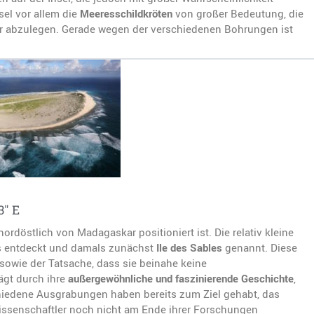
sel vor allem die
Meeresschildkröten
von großer Bedeutung, die
ier abzulegen. Gerade wegen der verschiedenen Bohrungen ist
3″ E
ordöstlich von Madagaskar positioniert ist. Die relativ kleine
ts entdeckt und damals zunächst
Ile des Sables
genannt. Diese
sowie der Tatsache, dass sie beinahe keine
ägt durch ihre
außergewöhnliche und faszinierende Geschichte
,
chiedene Ausgrabungen haben bereits zum Ziel gehabt, das
Wissenschaftler noch nicht am Ende ihrer Forschungen