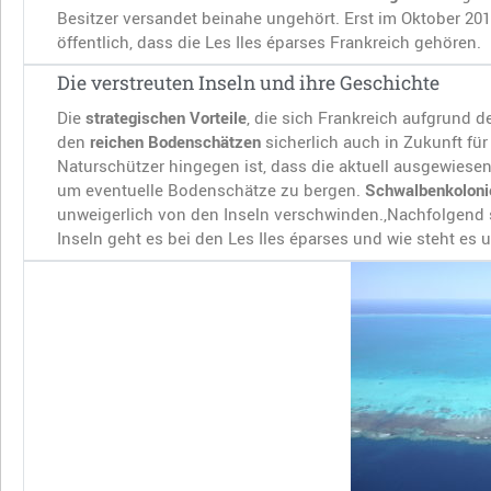
Besitzer versandet beinahe ungehört. Erst im Oktober 201
öffentlich, dass die Les Iles éparses Frankreich gehören.
Die verstreuten Inseln und ihre Geschichte
Die
strategischen Vorteile
, die sich Frankreich aufgrund d
den
reichen Bodenschätzen
sicherlich auch in Zukunft für
Naturschützer hingegen ist, dass die aktuell ausgewies
um eventuelle Bodenschätze zu bergen.
Schwalbenkolonie
unweigerlich von den Inseln verschwinden.,Nachfolgend 
Inseln geht es bei den Les Iles éparses und wie steht es