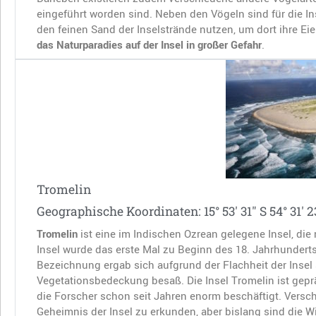
eingeführt worden sind. Neben den Vögeln sind für die In
den feinen Sand der Inselstrände nutzen, um dort ihre E
das Naturparadies auf der Insel in großer Gefahr
.
Tromelin
Geographische Koordinaten: 15° 53′ 31″ S 54° 31′ 2
Tromelin
ist eine im Indischen Ozrean gelegene Insel, die n
Insel wurde das erste Mal zu Beginn des 18. Jahrhunder
Bezeichnung ergab sich aufgrund der Flachheit der Insel 
Vegetationsbedeckung besaß. Die Insel Tromelin ist gepr
die Forscher schon seit Jahren enorm beschäftigt. Vers
Geheimnis der Insel zu erkunden, aber bislang sind die 