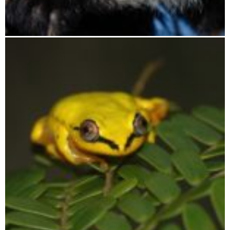
Moramanga bis Andasibe