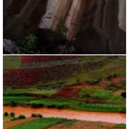
Tsingy bis Morondava