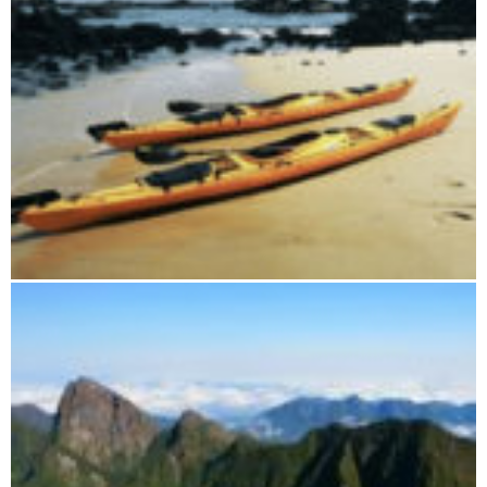
Vanilleküste und Masoala