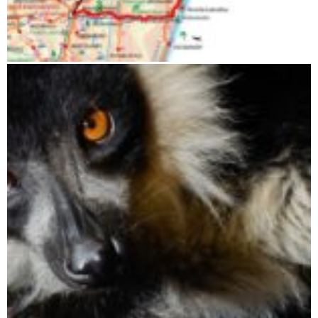
Andasibe bis Maroantsetra