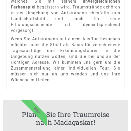
welches Sie mit seinem
unvergleichlichen
Farbenspiel
begeistern wird. Traumstrände gehören
in der Umgebung von Antsiranana ebenfalls zum
Landschaftsbild und auch für reine
Erholungssuchende ist dementsprechend
vorgesorgt.
Wenn Sie Antsiranana auf einem Ausflug besuchen
möchten oder die Stadt als Basis für verschiedene
Tagesausflüge und Erkundungstouren in die
Umgebung nutzen wollen, sind Sie bei uns an der
richtigen Adresse. Wir kümmern uns gern um die
Zusammenstellung einer individuellen Tour, Sie
müssen sich nur an uns wenden und uns Ihre
Wünsche mitteilen.
NEU
Planen Sie Ihre Traumreise
nach Madagaskar!