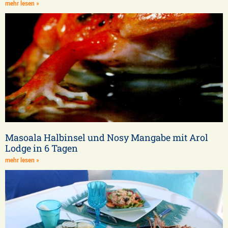
mehr lesen »
Masoala Halbinsel und Nosy Mangabe mit Arol
Lodge in 6 Tagen
mehr lesen »