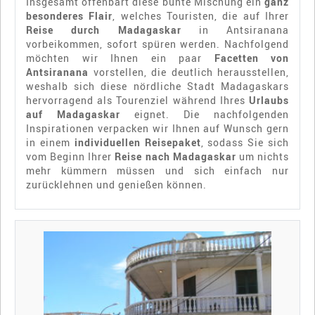
Insgesamt offenbart diese bunte Mischung ein
ganz
besonderes Flair
, welches Touristen, die auf Ihrer
Reise durch Madagaskar
in Antsiranana
vorbeikommen, sofort spüren werden. Nachfolgend
möchten wir Ihnen ein paar
Facetten von
Antsiranana
vorstellen, die deutlich herausstellen,
weshalb sich diese nördliche Stadt Madagaskars
hervorragend als Tourenziel während Ihres
Urlaubs
auf Madagaskar
eignet. Die nachfolgenden
Inspirationen verpacken wir Ihnen auf Wunsch gern
in einem
individuellen Reisepaket
, sodass Sie sich
vom Beginn Ihrer
Reise nach Madagaskar
um nichts
mehr kümmern müssen und sich einfach nur
zurücklehnen und genießen können.