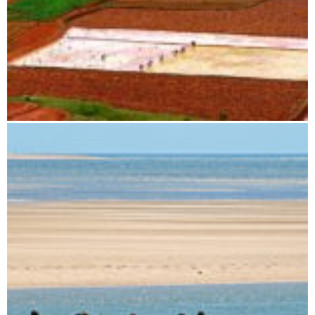
Antananarivo nach Miandrivazo