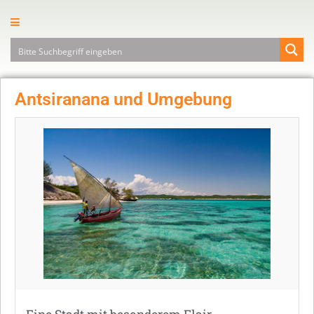
Antsiranana und Umgebung