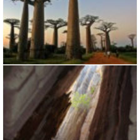
Morondava