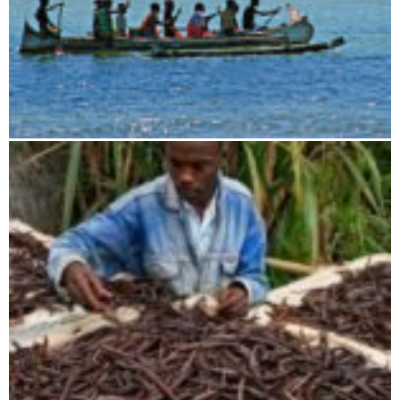
Tsiribihina und Tsingy