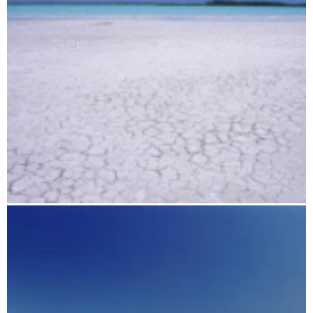
Der heiße Süden