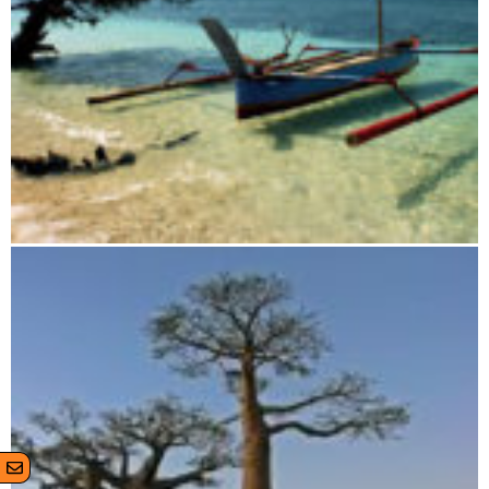
Von Morondava nach Tuléar