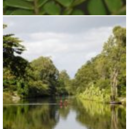
Antananarivo bis Moramanga