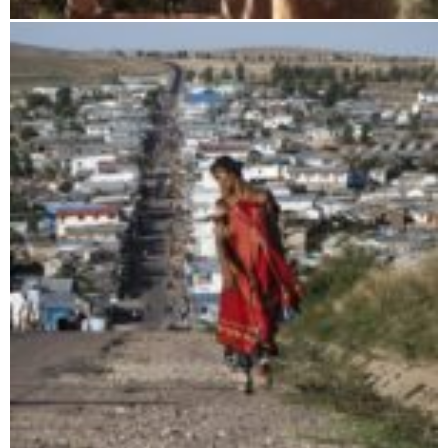
Anakao / Ifaty