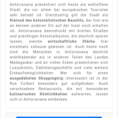
Antsiranana präsentiert sich heute als weltoffene
Stadt, die vor allem bei europäischen Touristen
sehr beliebt ist. Gleichzeitig gilt die Stadt als
Kleinod des kolonialistischen Baustils,
der hier wie
an keinem anderen Ort auf der Insel noch erhalten
ist. Antsiranana beeindruckt mit breiten Straßen
und prächtigen Kolonialbauten, die deutlich spüren
lassen, welche
wirtschaftliche Stärke
hier
einstmals zuhause gewesen ist. Auch heute noch
sind die Menschen in Antsiranana deutlich
wohlhabender als in anderen Teilen des Landes
Madagaskar und an vielen Ecken präsentieren sich
Luxushotels, Edelsteingeschäfte und viele weitere
Einkaufsmöglichkeiten. Wer sich für einen
ausgedehnten
Shoppingtrip
interessiert ist in der
Rue Colbert besonders gut aufgehoben. Auch
verschiedene Restaurants, die mit besonderen
kulinarischen Köstlichkeiten
aufwarten, lassen
sich in Antsiranana entdecken.