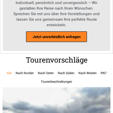
Individuell, persönlich und unvergesslich – Wir
gestalten Ihre Reise nach Ihren Wünschen.
Sprechen Sie mit uns über Ihre Vorstellungen und
lassen Sie uns gemeinsam Ihre perfekte Route
entwickeln.
Jetzt unverbindlich anfragen
Tourenvorschläge
Alle
Nach Norden
Nach Osten
Nach Süden
Nach Westen
RN7
Tourenbeschreibungen