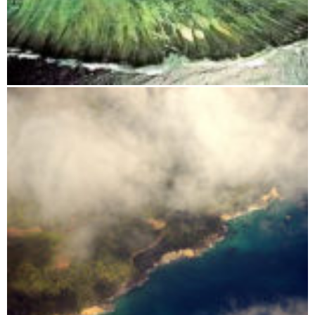
Insel Sainte Marie Madagaskar – Das Tropenparadies