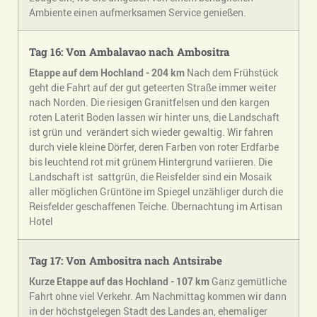
Ambiente einen aufmerksamen Service genießen.
Tag 16: Von Ambalavao nach Ambositra
Etappe auf dem Hochland - 204 km
Nach dem Frühstück
geht die Fahrt auf der gut geteerten Straße immer weiter
nach Norden. Die riesigen Granitfelsen und den kargen
roten Laterit Boden lassen wir hinter uns, die Landschaft
ist grün und verändert sich wieder gewaltig. Wir fahren
durch viele kleine Dörfer, deren Farben von roter Erdfarbe
bis leuchtend rot mit grünem Hintergrund variieren. Die
Landschaft ist sattgrün, die Reisfelder sind ein Mosaik
aller möglichen Grüntöne im Spiegel unzähliger durch die
Reisfelder geschaffenen Teiche. Übernachtung im Artisan
Hotel
Tag 17: Von Ambositra nach Antsirabe
Kurze Etappe auf das Hochland - 107 km
Ganz gemütliche
Fahrt ohne viel Verkehr. Am Nachmittag kommen wir dann
in der höchstgelegen Stadt des Landes an, ehemaliger