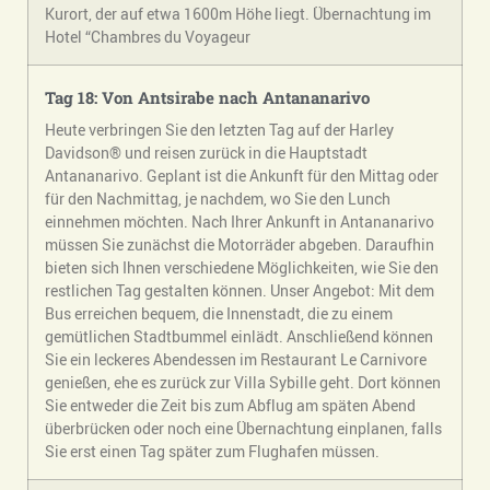
Kurort, der auf etwa 1600m Höhe liegt. Übernachtung im
Hotel “Chambres du Voyageur
Tag 18: Von Antsirabe nach Antananarivo
Heute verbringen Sie den letzten Tag auf der Harley
Davidson® und reisen zurück in die Hauptstadt
Antananarivo. Geplant ist die Ankunft für den Mittag oder
für den Nachmittag, je nachdem, wo Sie den Lunch
einnehmen möchten. Nach Ihrer Ankunft in Antananarivo
müssen Sie zunächst die Motorräder abgeben. Daraufhin
bieten sich Ihnen verschiedene Möglichkeiten, wie Sie den
restlichen Tag gestalten können. Unser Angebot: Mit dem
Bus erreichen bequem, die Innenstadt, die zu einem
gemütlichen Stadtbummel einlädt. Anschließend können
Sie ein leckeres Abendessen im Restaurant Le Carnivore
genießen, ehe es zurück zur Villa Sybille geht. Dort können
Sie entweder die Zeit bis zum Abflug am späten Abend
überbrücken oder noch eine Übernachtung einplanen, falls
Sie erst einen Tag später zum Flughafen müssen.