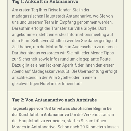
Tag 1: Ankunft in Antananarivo
Am ersten Tag Ihrer Reise landen Sie in der
madagassischen Hauptstadt Antananarivo, wo Sie von
uns und unserem Team in Empfang genommen werden.
Daraufhin erfolgt der Transfer zur Villa Sibylle. Dort
angekommen, steht ein erstes Informationsmeeting auf
dem Plan. Selbstverständlich werden Sie dabei genügend
Zeit haben, um die Motorräder in Augenschein zu nehmen.
Darüber hinaus versorgen wir Sie mit jeder Menge Tipps
zur Sicherheit sowie Infos rund um die geplante Route.
Dazu gibt es einen leckeren Aperitif, der Ihnen den ersten
Abend auf Madagaskar versüßt. Die Übernachtung erfolgt
anschließend in der Villa Sybille oder in einem
gleichwertigen Hotel in der Innenstadt.
Tag 2: Von Antananarivo nach Antsirabe
Tagesetappe von 168 km-etwas chaotischer Beginn bei
der Durchfahrt in Antananarivo
Um die Verkehrsstaus in
der Hauptstadt zu vermeiden, starten Sie am frühen
Morgen in Antatanarivo. Schon nach 20 Kilometern lassen