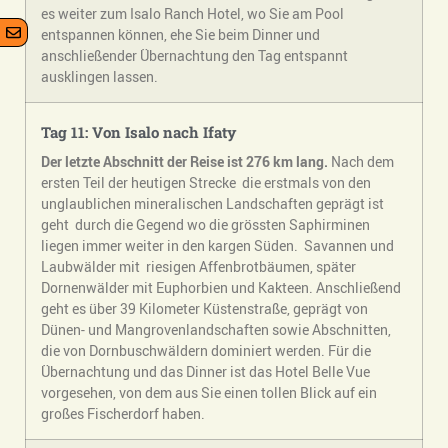
es weiter zum Isalo Ranch Hotel, wo Sie am Pool
entspannen können, ehe Sie beim Dinner und
anschließender Übernachtung den Tag entspannt
ausklingen lassen.
Tag 11: Von Isalo nach Ifaty
Der letzte Abschnitt der Reise ist 276
km lang.
Nach dem
ersten Teil der heutigen Strecke die erstmals von den
unglaublichen mineralischen Landschaften geprägt ist
geht durch die Gegend wo die grössten Saphirminen
liegen immer weiter in den kargen Süden. Savannen und
Laubwälder mit riesigen Affenbrotbäumen, später
Dornenwälder mit Euphorbien und Kakteen. Anschließend
geht es über 39 Kilometer Küstenstraße, geprägt von
Dünen- und Mangrovenlandschaften sowie Abschnitten,
die von Dornbuschwäldern dominiert werden. Für die
Übernachtung und das Dinner ist das Hotel Belle Vue
vorgesehen, von dem aus Sie einen tollen Blick auf ein
großes Fischerdorf haben.