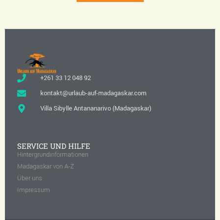
+261 33 12 048 92
kontakt@urlaub-auf-madagaskar.com
Villa Sibylle Antananarivo (Madagaskar)
SERVICE UND HILFE
Hintergrundinformationen
Madagaskar von A-Z
Über uns
Impressum