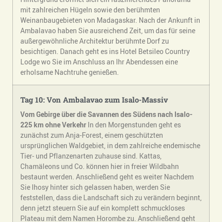
mit zahlreichen Hügeln sowie den berühmten
Weinanbaugebieten von Madagaskar. Nach der Ankunft in
Ambalavao haben Sie ausreichend Zeit, um das für seine
außergewöhnliche Architektur berühmte Dorf zu
besichtigen. Danach geht es ins Hotel Betsileo Country
Lodge wo Sie im Anschluss an Ihr Abendessen eine
erholsame Nachtruhe genießen.
Tag 10: Von Ambalavao zum Isalo-Massiv
Vom Gebirge über die Savannen des Südens nach Isalo-
225 km ohne Verkehr
In den Morgenstunden geht es
zunächst zum Anja-Forest, einem geschützten
ursprünglichen Waldgebiet, in dem zahlreiche endemische
Tier- und Pflanzenarten zuhause sind. Kattas,
Chamäleons und Co. können hier in freier Wildbahn
bestaunt werden. Anschließend geht es weiter Nachdem
Sie Ihosy hinter sich gelassen haben, werden Sie
feststellen, dass die Landschaft sich zu verändern beginnt,
denn jetzt steuern Sie auf ein komplett schmuckloses
Plateau mit dem Namen Horombe zu. Anschließend geht