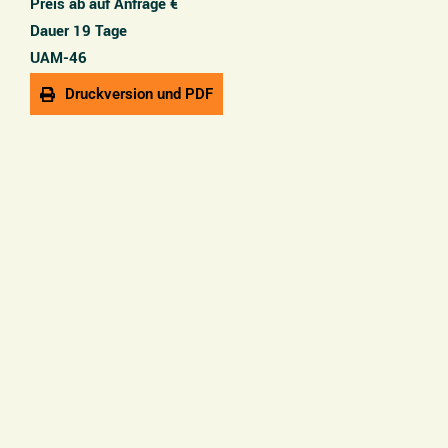
Preis ab auf Anfrage €
Dauer 19 Tage
UAM-46
Druckversion und PDF