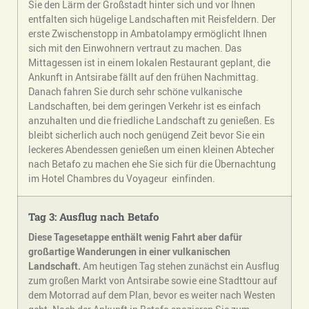
Sie den Lärm der Großstadt hinter sich und vor Ihnen
entfalten sich hügelige Landschaften mit Reisfeldern. Der
erste Zwischenstopp in Ambatolampy ermöglicht Ihnen
sich mit den Einwohnern vertraut zu machen. Das
Mittagessen ist in einem lokalen Restaurant geplant, die
Ankunft in Antsirabe fällt auf den frühen Nachmittag.
Danach fahren Sie durch sehr schöne vulkanische
Landschaften, bei dem geringen Verkehr ist es einfach
anzuhalten und die friedliche Landschaft zu genießen. Es
bleibt sicherlich auch noch genügend Zeit bevor Sie ein
leckeres Abendessen genießen um einen kleinen Abtecher
nach Betafo zu machen ehe Sie sich für die Übernachtung
im Hotel Chambres du Voyageur einfinden.
Tag 3: Ausflug nach
Betafo
Diese Tagesetappe enthält wenig Fahrt aber dafür
großartige Wanderungen in einer vulkanischen
Landschaft.
Am heutigen Tag stehen zunächst ein Ausflug
zum großen Markt von Antsirabe sowie eine Stadttour auf
dem Motorrad auf dem Plan, bevor es weiter nach Westen