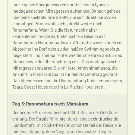
Ihre eigenen Energiereserven dort bei einem typisch
madagassischen Mittagessen auftanken. Danach geht es
über eine spektakuläre Straße, die sich direkt durch den
einmaligen Primärwald zieht, direkt weiter nach
Ranomafana. Wenn Sie die Natur noch näher
kennenlernen möchten, bietet sich ein Besuch des
Ranomafana Nationalparks an. Alternativ wissen auch ein
Abstecher ins Dorf oder zu den heißen Swimmingpools zu
begeistern. Ins Thermal Hotel wiederum kehren Sie für das
Dinner sowie die Übernachtung ein. Das madagassische
Mittagessen erwartet Sie im Hotel Ambohimahasoa, die
Ankunft in Fianarantsoa ist für den Nachmittag geplant.
Das Abendessen und die Übernachtung findet entweder im
Tsara Guest House oder im La Rizière Hotel statt.
Tag 5: Ranomafana nach Manakara
Der heutige Streckenabschnitt führt Sie an der Ostküste
entlang. Die Straße führt hier durch eine beeindruckende
Landschaft, mit Sicherheit der schönste teil der Reise, die
mit einer üppig-grünen Vegetation begeistert. Gegen