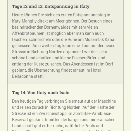
Tage 12 und 13: Entspannung in Ifaty
Heute können Sie sich den ersten Entspannungstag in
Ifaty-Mangily direkt am Meer gönnen. Der Besuch eines
beeindruckenden Dornenwaldes mit sehr vielen
Affenbrotbäumen ist möglich aber man kann auch
tauchen, schnorcheln oder die Ruhe am Mosambik Kanal
geniessen. Am zweiten Tag kann eine Tour auf der neuen
Strasse in Richtung Norden organisiert werden, sehr
schöne Landschaften und kleine Fischerdörfer sind
entlang der Küste zu sehen. Das Abendessen ist im Dorf
geplant, die Übernachtung findet erneut im Hotel
Belladonna statt.
Tag 14: Von Ifaty nach Isalo
Den heutigen Tag verbringen Sie erneut auf der Maschine
und reisen zurück in Richtung Norden. Auf der Hälfte der
Strecke ist ein Zwischenstopp im Zombitse-Vahibiasa-
Reservat geplant. Inmitten der kargen und mineralischen
Landschaft gibt es herrliche, natürliche Pools und