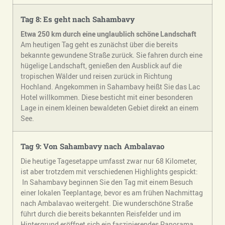
Tag 8: Es geht nach Sahambavy
Etwa 250 km durch eine unglaublich schöne Landschaft
Am heutigen Tag geht es zunächst über die bereits
bekannte gewundene Straße zurück. Sie fahren durch eine
hügelige Landschaft, genießen den Ausblick auf die
tropischen Wälder und reisen zurück in Richtung
Hochland. Angekommen in Sahambavy heißt Sie das Lac
Hotel willkommen. Diese besticht mit einer besonderen
Lage in einem kleinen bewaldeten Gebiet direkt an einem
See.
Tag
9:
Von
Sahambavy
nach Ambalavao
Die heutige Tagesetappe umfasst zwar nur 68 Kilometer,
ist aber trotzdem mit verschiedenen Highlights gespickt:
In Sahambavy beginnen Sie den Tag mit einem Besuch
einer lokalen Teeplantage, bevor es am frühen Nachmittag
nach Ambalavao weitergeht. Die wunderschöne Straße
führt durch die bereits bekannten Reisfelder und im
Hintergrund eröffnet sich ein faszinierendes Panorama