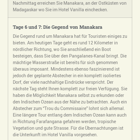
Nachmittag erreichen Sie Manakara, an der Ostküsten von
Madagaskar wo Sie im Hotel Vanilla einchecken.
Tage 6 und 7:
Die Gegend von Manakara
Die Gegend rund um Manakara hat für Touristen einiges zu
bieten. Am heutigen Tage geht es rund 12 Kilometer in
nördlicher Richtung, wo Sie anschließend ein Boot
besteigen, dass Sie über den Pangalanes-Kanal bringt. Die
mächtige Wasserstraße ist bereits für sich genommen
überaus imposant. Mindestens ebenso faszinierend ist
jedoch der geplante Abstecher in ein komplett isoliertes
Dorf, der viele nachhaltige Eindrücke verspricht. Der
nächste Tag steht Ihnen komplett zur freien Verfügung. Sie
haben die Möglichkeit Manakara selbst zu erkunden oder
den Indischen Ozean aus der Nähe zu betrachten. Auch ein
Abstecher zum “Trou du Commissaire” lohnt sich allemal.
Eine längere Tour entlang dem Indischen Ozean kann auch
in Richtung Farafangana gefahren werden, tropische
Vegetation und gute Strasse. Für die Übernachtungen ist
die Unterkunft im Hotel Vanilla vorgesehen.