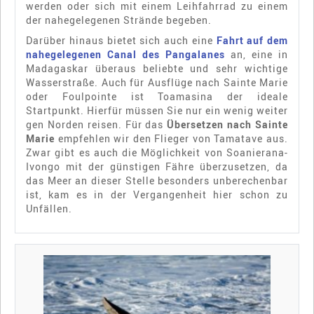
werden oder sich mit einem Leihfahrrad zu einem
der nahegelegenen Strände begeben.
Darüber hinaus bietet sich auch eine
Fahrt auf dem
nahegelegenen Canal des Pangalanes
an, eine in
Madagaskar überaus beliebte und sehr wichtige
Wasserstraße. Auch für Ausflüge nach Sainte Marie
oder Foulpointe ist Toamasina der ideale
Startpunkt. Hierfür müssen Sie nur ein wenig weiter
gen Norden reisen. Für das
Übersetzen nach Sainte
Marie
empfehlen wir den Flieger von Tamatave aus.
Zwar gibt es auch die Möglichkeit von Soanierana-
Ivongo mit der günstigen Fähre überzusetzen, da
das Meer an dieser Stelle besonders unberechenbar
ist, kam es in der Vergangenheit hier schon zu
Unfällen.