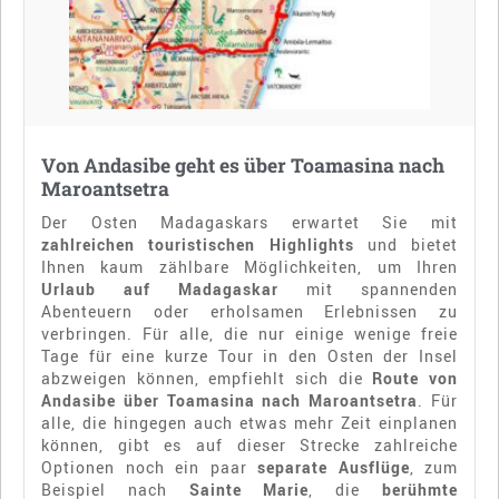
Von Andasibe geht es über Toamasina nach
Maroantsetra
Der Osten Madagaskars erwartet Sie mit
zahlreichen touristischen Highlights
und bietet
Ihnen kaum zählbare Möglichkeiten, um Ihren
Urlaub auf Madagaskar
mit spannenden
Abenteuern oder erholsamen Erlebnissen zu
verbringen. Für alle, die nur einige wenige freie
Tage für eine kurze Tour in den Osten der Insel
abzweigen können, empfiehlt sich die
Route von
Andasibe über Toamasina nach Maroantsetra
. Für
alle, die hingegen auch etwas mehr Zeit einplanen
können, gibt es auf dieser Strecke zahlreiche
Optionen noch ein paar
separate Ausflüge
, zum
Beispiel nach
Sainte Marie
, die
berühmte