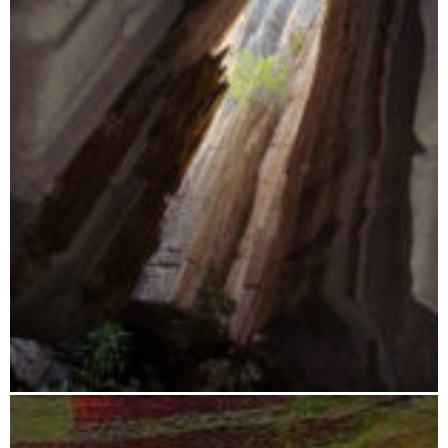
Tsingy bis Morondava