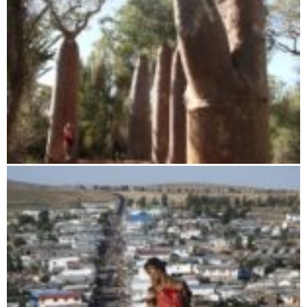
Anakao / Ifaty