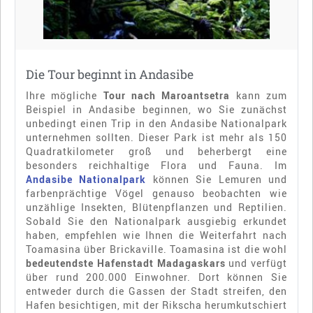
Die Tour beginnt in Andasibe
Ihre mögliche
Tour nach Maroantsetra
kann zum
Beispiel in Andasibe beginnen, wo Sie zunächst
unbedingt einen Trip in den Andasibe Nationalpark
unternehmen sollten. Dieser Park ist mehr als 150
Quadratkilometer groß und beherbergt eine
besonders reichhaltige Flora und Fauna. Im
Andasibe Nationalpark
können Sie Lemuren und
farbenprächtige Vögel genauso beobachten wie
unzählige Insekten, Blütenpflanzen und Reptilien.
Sobald Sie den Nationalpark ausgiebig erkundet
haben, empfehlen wie Ihnen die Weiterfahrt nach
Toamasina über Brickaville. Toamasina ist die wohl
bedeutendste Hafenstadt Madagaskars
und verfügt
über rund 200.000 Einwohner. Dort können Sie
entweder durch die Gassen der Stadt streifen, den
Hafen besichtigen, mit der Rikscha herumkutschiert