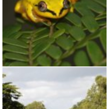
Antananarivo bis Moramanga