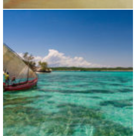
Vanilleküste und Masoala