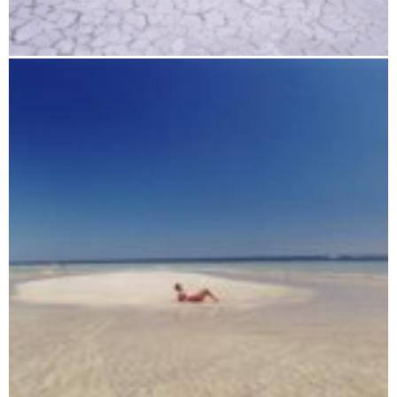
Der heiße Süden