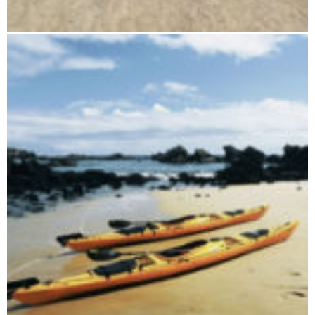
Nosy Bé und umliegende Inseln