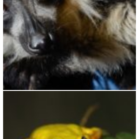
Moramanga bis Andasibe