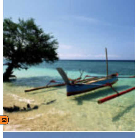
Der Norden und die Vanilleküste
Von Morondava nach Tuléar