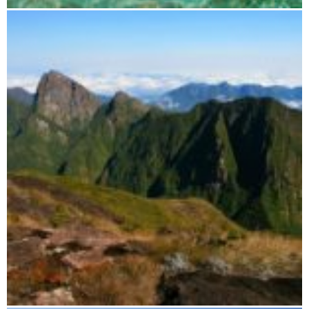
Antsiranana (Diego Suarez) und Umgebung