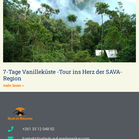
7-Tage Vanilleküste -Tour ins Herz der SAVA-
Region
mehr lesen »
+261 33 12 048 92
kontakt@urlaub-auf-madagaskar.com