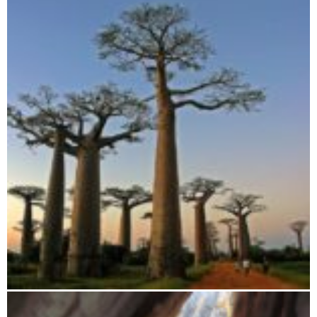
Morondava