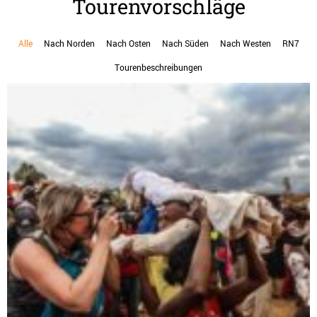
Tourenvorschläge
Alle
Nach Norden
Nach Osten
Nach Süden
Nach Westen
RN7
Tourenbeschreibungen