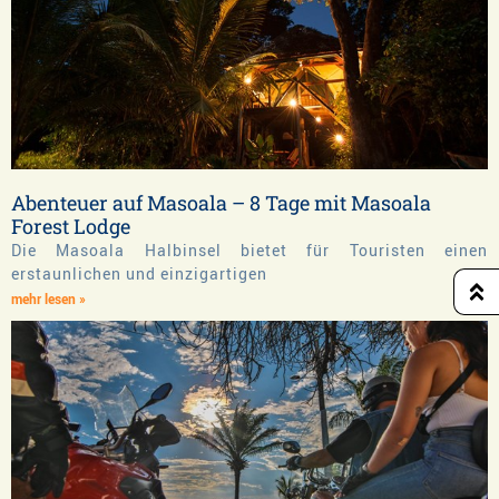
Abenteuer auf Masoala – 8 Tage mit Masoala
Forest Lodge
Die Masoala Halbinsel bietet für Touristen einen
erstaunlichen und einzigartigen
mehr lesen »