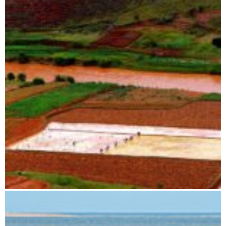
Antananarivo nach Miandrivazo