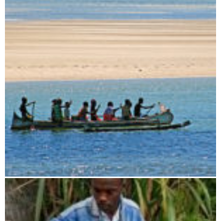
Tsiribihina und Tsingy