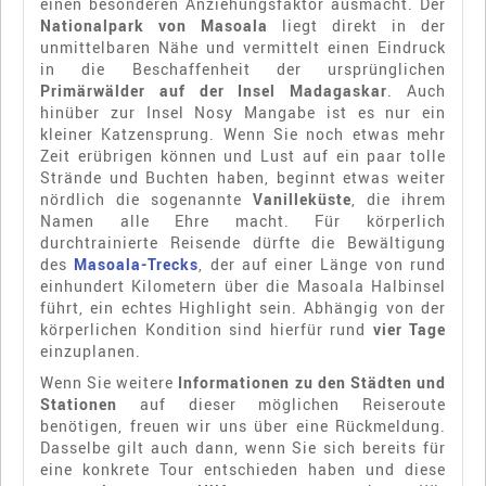
einen besonderen Anziehungsfaktor ausmacht. Der
Nationalpark von Masoala
liegt direkt in der
unmittelbaren Nähe und vermittelt einen Eindruck
in die Beschaffenheit der ursprünglichen
Primärwälder auf der Insel
Madagaskar
. Auch
hinüber zur Insel Nosy Mangabe ist es nur ein
kleiner Katzensprung. Wenn Sie noch etwas mehr
Zeit erübrigen können und Lust auf ein paar tolle
Strände und Buchten haben, beginnt etwas weiter
nördlich die sogenannte
Vanilleküste
, die ihrem
Namen alle Ehre macht. Für körperlich
durchtrainierte Reisende dürfte die Bewältigung
des
Masoala-Trecks
, der auf einer Länge von rund
einhundert Kilometern über die Masoala Halbinsel
führt, ein echtes Highlight sein. Abhängig von der
körperlichen Kondition sind hierfür rund
vier Tage
einzuplanen.
Wenn Sie weitere
Informationen zu den Städten und
Stationen
auf dieser möglichen Reiseroute
benötigen, freuen wir uns über eine Rückmeldung.
Dasselbe gilt auch dann, wenn Sie sich bereits für
eine konkrete Tour entschieden haben und diese