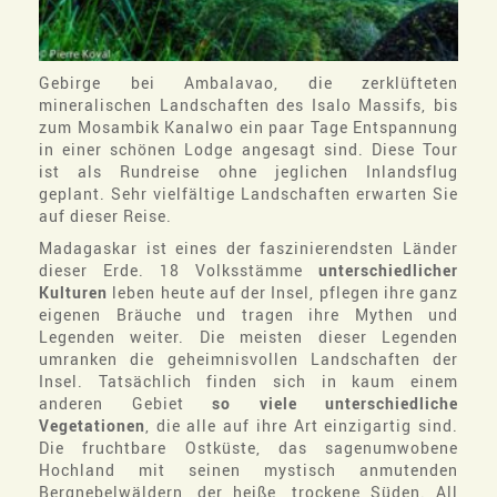
Gebirge bei Ambalavao, die zerklüfteten
mineralischen Landschaften des Isalo Massifs, bis
zum Mosambik Kanalwo ein paar Tage Entspannung
in einer schönen Lodge angesagt sind. Diese Tour
ist als Rundreise ohne jeglichen Inlandsflug
geplant. Sehr vielfältige Landschaften erwarten Sie
auf dieser Reise.
Madagaskar ist eines der faszinierendsten Länder
dieser Erde. 18 Volksstämme
unterschiedlicher
Kulturen
leben heute auf der Insel, pflegen ihre ganz
eigenen Bräuche und tragen ihre Mythen und
Legenden weiter. Die meisten dieser Legenden
umranken die geheimnisvollen Landschaften der
Insel. Tatsächlich finden sich in kaum einem
anderen Gebiet
so viele unterschiedliche
Vegetationen
, die alle auf ihre Art einzigartig sind.
Die fruchtbare Ostküste, das sagenumwobene
Hochland mit seinen mystisch anmutenden
Bergnebelwäldern, der heiße, trockene Süden. All