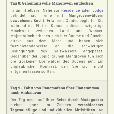
Tag 8: Geheimnisvolle Mangroven entdecken
In unmittelbarer Nähe zur
Residence Eden Lodge
befindet sich eine mit
Mangrovenwäldern
bewachsene Bucht
. Erfahrene Guides begleiten Sie
während der Flut in Kanus in diese einzigartige
Mischwelt zwischen Land und Wasser.
Majestätisch erheben sich hier Bäume und Büsche
direkt aus dem Meer und haben sich
faszinierenderweise an die schwierigen
Bedingungen des Salzwassers angepasst.
Gegenüber der üppig grünen Mangroven tun sich
die trockenen Dornwälder des Südens auf. Ein
unglaublicher Kontrast, den Sie sich nicht
entgehen lassen sollten.
Tag 9 - Fahrt von Ranomafana über Fianarantsoa
nach Ambalavao
Der Tag neun auf Ihrer
Reise durch Madagaskar
stehen ganz im Zeichen
verschiedener
Tagesausflüge und individuellen Aktivitäten
. An