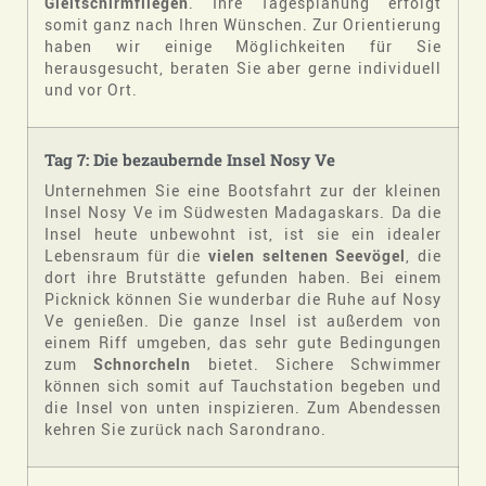
Gleitschirmfliegen
. Ihre Tagesplanung erfolgt
somit ganz nach Ihren Wünschen. Zur Orientierung
haben wir einige Möglichkeiten für Sie
herausgesucht, beraten Sie aber gerne individuell
und vor Ort.
Tag 7: Die bezaubernde Insel Nosy Ve
Unternehmen Sie eine Bootsfahrt zur der kleinen
Insel Nosy Ve im Südwesten Madagaskars. Da die
Insel heute unbewohnt ist, ist sie ein idealer
Lebensraum für die
vielen seltenen Seevögel
, die
dort ihre Brutstätte gefunden haben. Bei einem
Picknick können Sie wunderbar die Ruhe auf Nosy
Ve genießen. Die ganze Insel ist außerdem von
einem Riff umgeben, das sehr gute Bedingungen
zum
Schnorcheln
bietet. Sichere Schwimmer
können sich somit auf Tauchstation begeben und
die Insel von unten inspizieren. Zum Abendessen
kehren Sie zurück nach Sarondrano.