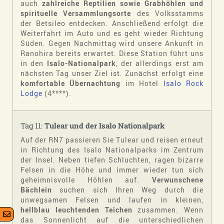
auch
zahlreiche Reptilien sowie Grabhöhlen und
spirituelle Versammlungsorte
des Volksstamms
der Betsileo entdecken. Anschließend erfolgt die
Weiterfahrt im Auto und es geht wieder Richtung
Süden. Gegen Nachmittag wird unsere Ankunft in
Ranohira bereits erwartet. Diese Station führt uns
in den
Isalo-Nationalpark
, der allerdings erst am
nächsten Tag unser Ziel ist. Zunächst erfolgt eine
komfortable Übernachtung
im Hotel
Isalo Rock
Lodge
(4****).
Tag 11:
Tulear und der Isalo Nationalpark
Auf der RN7 passieren Sie Tulear und reisen erneut
in Richtung des Isalo Nationalparks im Zentrum
der Insel. Neben tiefen Schluchten, ragen bizarre
Felsen in die Höhe und immer wieder tun sich
geheimnisvolle Höhlen auf.
Verwunschene
Bächlein
suchen sich Ihren Weg durch die
unwegsamen Felsen und laufen in kleinen,
hellblau leuchtenden Teichen
zusammen. Wenn
das Sonnenlicht auf die unterschiedlichen