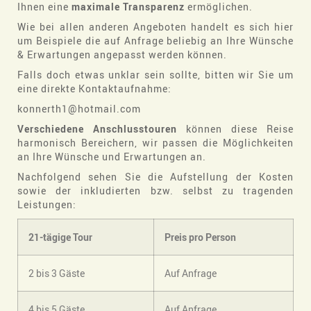
Ihnen eine
maximale Transparenz
ermöglichen.
Wie bei allen anderen Angeboten handelt es sich hier
um Beispiele die auf Anfrage beliebig an Ihre Wünsche
& Erwartungen angepasst werden können.
Falls doch etwas unklar sein sollte, bitten wir Sie um
eine direkte Kontaktaufnahme:
konnerth1@hotmail.com
Verschiedene Anschlusstouren
können diese Reise
harmonisch Bereichern, wir passen die Möglichkeiten
an Ihre Wünsche und Erwartungen an.
Nachfolgend sehen Sie die Aufstellung der Kosten
sowie der inkludierten bzw. selbst zu tragenden
Leistungen:
21-tägige Tour
Preis pro Person
2 bis 3 Gäste
Auf Anfrage
4 bis 5 Gäste
Auf Anfrage