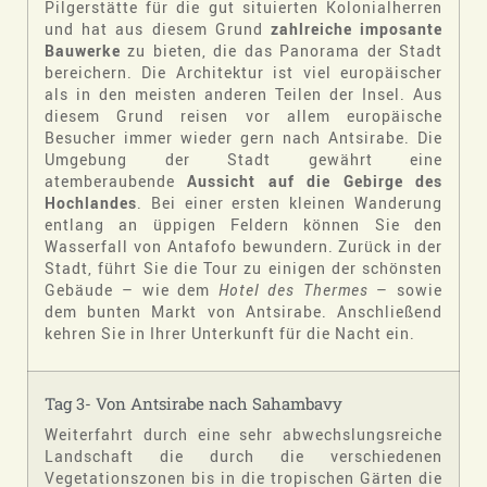
Pilgerstätte für die gut situierten Kolonialherren
und hat aus diesem Grund
zahlreiche imposante
Bauwerke
zu bieten, die das Panorama der Stadt
bereichern. Die Architektur ist viel europäischer
als in den meisten anderen Teilen der Insel. Aus
diesem Grund reisen vor allem europäische
Besucher immer wieder gern nach Antsirabe. Die
Umgebung der Stadt gewährt eine
atemberaubende
Aussicht auf die Gebirge des
Hochlandes
. Bei einer ersten kleinen Wanderung
entlang an üppigen Feldern können Sie den
Wasserfall von Antafofo bewundern. Zurück in der
Stadt, führt Sie die Tour zu einigen der schönsten
Gebäude – wie dem
Hotel des Thermes
– sowie
dem bunten Markt von Antsirabe. Anschließend
kehren Sie in Ihrer Unterkunft für die Nacht ein.
Tag 3- Von Antsirabe nach Sahambavy
Weiterfahrt durch eine sehr abwechslungsreiche
Landschaft die durch die verschiedenen
Vegetationszonen bis in die tropischen Gärten die