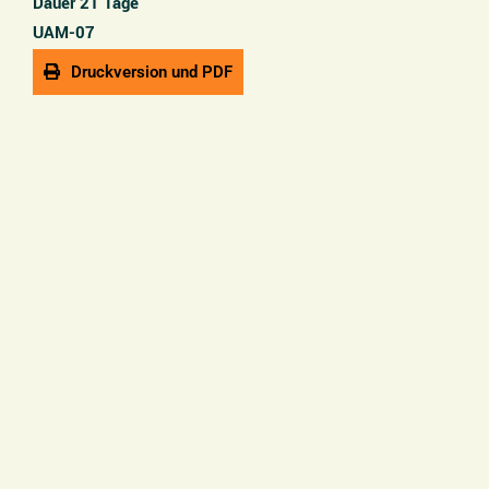
Dauer 21 Tage
UAM-07
Druckversion und PDF