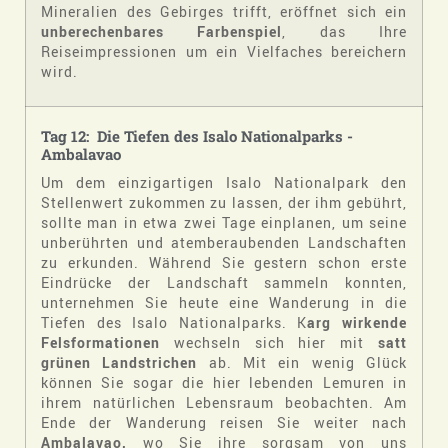
Mineralien des Gebirges trifft, eröffnet sich ein
unberechenbares Farbenspiel
, das Ihre
Reiseimpressionen um ein Vielfaches bereichern
wird.
Tag 12: Die Tiefen des Isalo Nationalparks -
Ambalavao
Um dem einzigartigen Isalo Nationalpark den
Stellenwert zukommen zu lassen, der ihm gebührt,
sollte man in etwa zwei Tage einplanen, um seine
unberührten und atemberaubenden Landschaften
zu erkunden. Während Sie gestern schon erste
Eindrücke der Landschaft sammeln konnten,
unternehmen Sie heute eine Wanderung in die
Tiefen des Isalo Nationalparks. K
arg wirkende
Felsformationen
wechseln sich hier mit
satt
grünen Landstrichen
ab. Mit ein wenig Glück
können Sie sogar die hier lebenden Lemuren in
ihrem natürlichen Lebensraum beobachten. Am
Ende der Wanderung reisen Sie weiter nach
Ambalavao,
wo Sie ihre sorgsam von uns