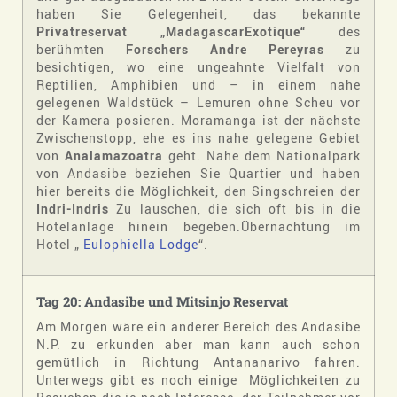
haben Sie Gelegenheit, das bekannte
Privatreservat „MadagascarExotique“
des
berühmten
Forschers Andre Pereyras
zu
besichtigen, wo eine ungeahnte Vielfalt von
Reptilien, Amphibien und – in einem nahe
gelegenen Waldstück – Lemuren ohne Scheu vor
der Kamera posieren. Moramanga ist der nächste
Zwischenstopp, ehe es ins nahe gelegene Gebiet
von
Analamazoatra
geht. Nahe dem Nationalpark
von Andasibe beziehen Sie Quartier und haben
hier bereits die Möglichkeit, den Singschreien der
Indri-Indris
Zu lauschen, die sich oft bis in die
Hotelanlage hinein begeben.Übernachtung im
Hotel „
Eulophiella
Lodge
“.
Tag 20: Andasibe und Mitsinjo Reservat
Am Morgen wäre ein anderer Bereich des Andasibe
N.P. zu erkunden aber man kann auch schon
gemütlich in Richtung Antananarivo fahren.
Unterwegs gibt es noch einige Möglichkeiten zu