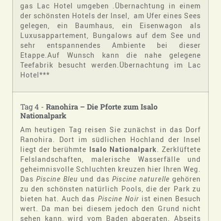
gas Lac Hotel umgeben .Übernachtung in einem
der schönsten Hotels der Insel, am Ufer eines Sees
gelegen, ein Baumhaus, ein Eisenwagon als
Luxusappartement, Bungalows auf dem See und
sehr entspannendes Ambiente bei dieser
Etappe.Auf Wunsch kann die nahe gelegene
Teefabrik besucht werden.Übernachtung im Lac
Hotel***
Tag 4 -
Ranohira – Die Pforte zum Isalo
Nationalpark
Am heutigen Tag reisen Sie zunächst in das Dorf
Ranohira. Dort im südlichen Hochland der Insel
liegt der berühmte
Isalo Nationalpark
. Zerklüftete
Felslandschaften, malerische Wasserfälle und
geheimnisvolle Schluchten kreuzen hier Ihren Weg.
Das
Piscine Bleu
und das
Piscine naturelle
gehören
zu den schönsten natürlich Pools, die der Park zu
bieten hat. Auch das
Piscine Noir
ist einen Besuch
wert. Da man bei diesem jedoch den Grund nicht
sehen kann, wird vom Baden abgeraten. Abseits