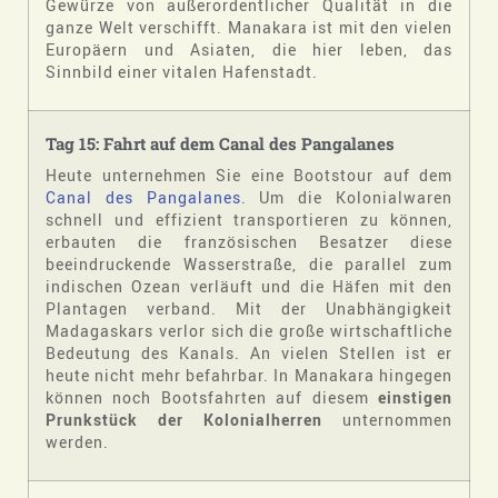
Gewürze von außerordentlicher Qualität in die
ganze Welt verschifft. Manakara ist mit den vielen
Europäern und Asiaten, die hier leben, das
Sinnbild einer vitalen Hafenstadt.
Tag 15: Fahrt auf dem Canal des Pangalanes
Heute unternehmen Sie eine Bootstour auf dem
Canal des Pangalanes
. Um die Kolonialwaren
schnell und effizient transportieren zu können,
erbauten die französischen Besatzer diese
beeindruckende Wasserstraße, die parallel zum
indischen Ozean verläuft und die Häfen mit den
Plantagen verband. Mit der Unabhängigkeit
Madagaskars verlor sich die große wirtschaftliche
Bedeutung des Kanals. An vielen Stellen ist er
heute nicht mehr befahrbar. In Manakara hingegen
können noch Bootsfahrten auf diesem
einstigen
Prunkstück der Kolonialherren
unternommen
werden.