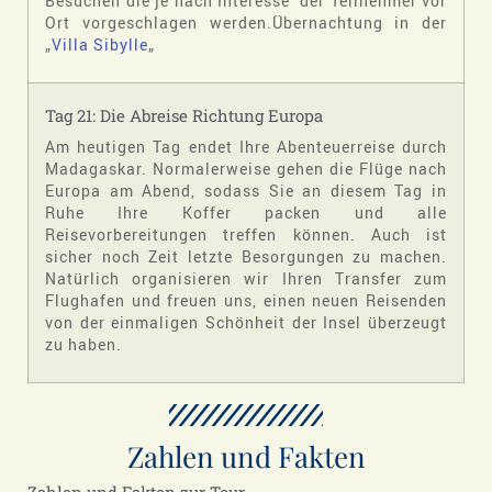
Besuchen die je nach Interesse der Teilnehmer vor
Ort vorgeschlagen werden.Übernachtung in der
„
Villa Sibylle
„
Tag 21: Die Abreise Richtung Europa
Am heutigen Tag endet Ihre Abenteuerreise durch
Madagaskar. Normalerweise gehen die Flüge nach
Europa am Abend, sodass Sie an diesem Tag in
Ruhe Ihre Koffer packen und alle
Reisevorbereitungen treffen können. Auch ist
sicher noch Zeit letzte Besorgungen zu machen.
Natürlich organisieren wir Ihren Transfer zum
Flughafen und freuen uns, einen neuen Reisenden
von der einmaligen Schönheit der Insel überzeugt
zu haben.
Zahlen und Fakten
Zahlen und Fakten zur Tour