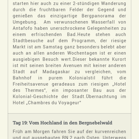
starten hier auch zu einer 2-stündigen Wanderung
durch die fruchtbaren Felder der Gegend und
genießen das einzigartige Bergpanorama der
Umgebung. Am verwunschenen Wasserfall von
Antafofo haben unerschrockene Gelegenheiten zu
einem erfrischenden Bad.Heute stehen auch
Stadtbesuche auf dem Programm, der riesige
Markt ist am Samstag ganz besonders belebt aber
auch an allen anderen Wochentagen ist er einen
ausgiebigen Besuch wert.Dieser bekannte Kurort
ist mit seinen breiten Avenuen mit keiner anderen
Stadt auf Madagaskar zu vergleichen, vom
Bahnhof in purem Kolonialstil führt die
Freiheitsavenue geradeaus zum riesigen „Hotel
des Thermes“, ein imposanter Bau aus der
Kolonial-Geschichte der Stadt.Übernachtung im
Hotel „Chambres du Voyageur“
Tag 19: Vom Hochland in den Bergnebelwald
Früh am Morgen fahren Sie auf der kurvenreichen
und gut ausgebauten RN 2 nach Osten. Unterwegs