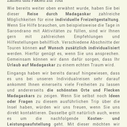
Wie bereits weiter oben erwähnt wurde, haben Sie bei
dieser
Reise durch Madagaskar
zahlreiche
Möglichkeiten für eine
individuelle Freizeitgestaltung
.
Wenn Sie Hilfe brauchen, um beispielsweise die Tage in
Sarondrano mit Aktivitäten zu füllen, sind wir Ihnen
gern mit zahlreichen Empfehlungen und
Hilfestellungen behilflich. Verschiedene Abschnitte der
Touren können
auf Wunsch zusätzlich individualisiert
werden. Hierfür genügt es, wenn Sie uns ansprechen.
Gemeinsam können wir dann dafür sorgen, dass Ihr
Urlaub auf Madagaskar
zu einem echten Traum wird.
Eingangs haben wir bereits darauf hingewiesen, dass
es uns bei unseren Individualreisen sehr darauf
ankommt Ihnen einerseits viele Freiheiten zu lassen
und andererseits
die schönsten Orte und Flecken
Madagaskars
zu zeigen. Wenn Sie selbst noch
Ideen
oder Fragen
zu diesem ausführlichen Trip über die
Insel haben, würden wir uns freuen, wenn Sie uns
direkt kontaktieren. Dasselbe gilt natürlich auch, wenn
es um die nachfolgende
Kosten- und
Leistungsaufstellung
geht. Mit dieser möchten wir