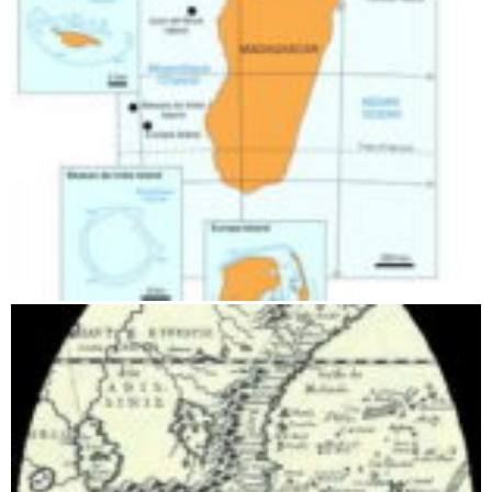
Les Iles éparses und die Insel Madagaskar