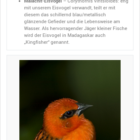
Malachit-Eisvogel
– Corythornis vintsioides: eng
mit unserem Eisvogel verwandt, teilt er mit
diesem das schillernd blau/metallisch
glänzende Gefieder und die Lebensweise am
Wasser. Als hervorragender Jäger kleiner Fische
wird der Eisvogel in Madagaskar auch
„Kingfisher“ genannt.