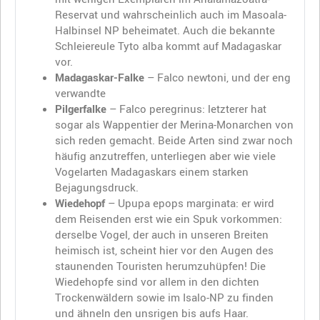
Reservat und wahrscheinlich auch im Masoala-
Halbinsel NP beheimatet. Auch die bekannte
Schleiereule Tyto alba kommt auf Madagaskar
vor.
Madagaskar-Falke
– Falco newtoni, und der eng
verwandte
Pilgerfalke
– Falco peregrinus: letzterer hat
sogar als Wappentier der Merina-Monarchen von
sich reden gemacht. Beide Arten sind zwar noch
häufig anzutreffen, unterliegen aber wie viele
Vogelarten Madagaskars einem starken
Bejagungsdruck.
Wiedehopf
– Upupa epops marginata: er wird
dem Reisenden erst wie ein Spuk vorkommen:
derselbe Vogel, der auch in unseren Breiten
heimisch ist, scheint hier vor den Augen des
staunenden Touristen herumzuhüpfen! Die
Wiedehopfe sind vor allem in den dichten
Trockenwäldern sowie im Isalo-NP zu finden
und ähneln den unsrigen bis aufs Haar.