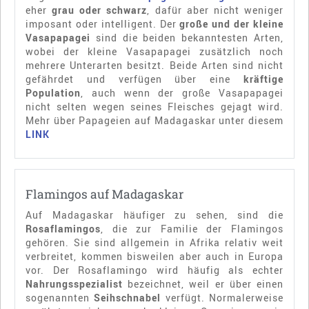
eher
grau oder schwarz
, dafür aber nicht weniger
imposant oder intelligent. Der
große und der kleine
Vasapapagei
sind die beiden bekanntesten Arten,
wobei der kleine Vasapapagei zusätzlich noch
mehrere Unterarten besitzt. Beide Arten sind nicht
gefährdet und verfügen über eine
kräftige
Population
, auch wenn der große Vasapapagei
nicht selten wegen seines Fleisches gejagt wird.
Mehr über Papageien auf Madagaskar unter diesem
LINK
Flamingos auf Madagaskar
Auf Madagaskar häufiger zu sehen, sind die
Rosaflamingos
, die zur Familie der Flamingos
gehören. Sie sind allgemein in Afrika relativ weit
verbreitet, kommen bisweilen aber auch in Europa
vor. Der Rosaflamingo wird häufig als echter
Nahrungsspezialist
bezeichnet, weil er über einen
sogenannten
Seihschnabel
verfügt. Normalerweise