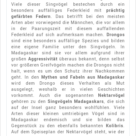
Viele dieser Singvögel bestechen durch ein
besonders auffälliges Federkleid mit
prächtig
gefärbten Federn
. Das betrifft bei den meisten
Arten aber vorwiegend die Männchen, die vor allem
in der Paarungszeit mit diesem auffallenden
Federkleid auf sich aufmerksam machen.
Drongos
sind eine besonders auffällige Spezies und bilden
eine eigene Familie unter den Singvögeln. In
Madagaskar sind sie vor allem aufgrund ihrer
großen
Aggressivität
überaus bekannt, denn selbst
vor größeren Greifvögeln machen die Drongos nicht
halt, wenn es um den Schutz ihrer Nachkommen
geht. In den
Mythen und Fabeln aus Madagaskar
wird dem Drongo dieses Verhalten als Mut
ausgelegt, weshalb er in vielen Geschichten
vorkommt. Auch die sogenannten
Nektarvögel
gehören zu den
Singvögeln Madagaskars
, die sich
auf der Insel ganz besonders wohlfühlen. Viele
Arten dieser kleinen umtriebigen Vögel sind in
Madagaskar endemisch und sie bilden das
Gegenstück zu den ebenfalls bekannten
Kolibris
.
Auf dem Speiseplan der Nektarvögel steht, wie der