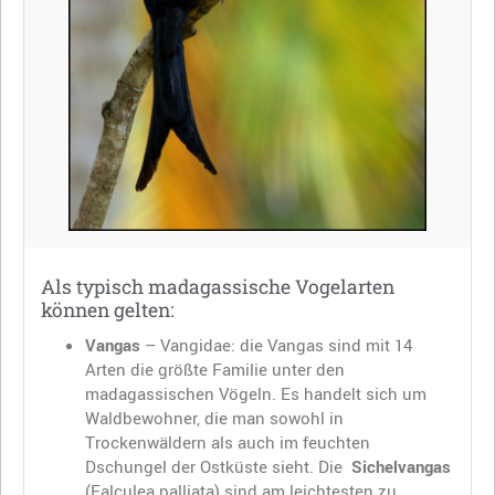
Als typisch madagassische Vogelarten
können gelten:
Vangas
– Vangidae: die Vangas sind mit 14
Arten die größte Familie unter den
madagassischen Vögeln. Es handelt sich um
Waldbewohner, die man sowohl in
Trockenwäldern als auch im feuchten
Dschungel der Ostküste sieht. Die
Sichelvangas
(Falculea palliata) sind am leichtesten zu