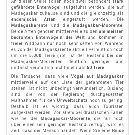
An dieser Stelle sollen noch zwei besonders
stark
gefährdete Entenvögel
aufgeführt werden, die auf
Madagaskar zuhause sind und die gleichzeitig als
endemische Arten
eingestuft werden: Die
Madagaskarente
und die
Madagaskar-Moorente
.
Beide Arten gehören mittlerweile zu den
am meisten
bedrohten Entenvögeln der Welt
und kommen in
freier Wildbahn nur noch sehr selten vor. Während
es von der Madagaskarente aktuell vermutlich noch
um die
5.000 Tiere
gibt, ist der Bestand bei den
Madagaskar-Moorenten deutlich geringer und
umfasst vermutlich nicht mehr als
50 Tiere
.
Die Tatsache, dass viele
Vögel auf Madagaskar
mittlerweile auf der Liste der gefährdeten Tier
stehen, ist nicht unbedingt verwunderlich. Bislang
sind die von der Regierung durchgesetzten
Maßnahmen für den
Umweltschutz
noch zu gering.
Deshalb ist es wichtig, dass auch Touristen
aufgeklärt werden. Vor allem bei drastischen Fällen
wie bei der
Madagaskar-Moorente
, die nur noch
über einen sehr geringen Bestand verfügt, wird es
Zeit, dass der Mensch handelt. Wenn Sie eine
Reise