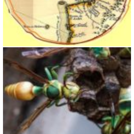
Frühgeschichte und Besiedelung Madagaskars