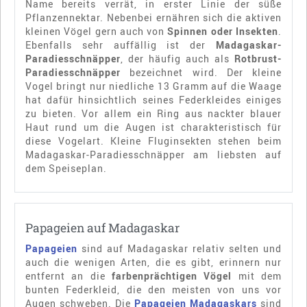
Name bereits verrät, in erster Linie der süße
Pflanzennektar. Nebenbei ernähren sich die aktiven
kleinen Vögel gern auch von
Spinnen oder Insekten
.
Ebenfalls sehr auffällig ist der
Madagaskar-
Paradiesschnäpper
, der häufig auch als
Rotbrust-
Paradiesschnäpper
bezeichnet wird. Der kleine
Vogel bringt nur niedliche 13 Gramm auf die Waage
hat dafür hinsichtlich seines Federkleides einiges
zu bieten. Vor allem ein Ring aus nackter blauer
Haut rund um die Augen ist charakteristisch für
diese Vogelart. Kleine Fluginsekten stehen beim
Madagaskar-Paradiesschnäpper am liebsten auf
dem Speiseplan.
Papageien auf Madagaskar
Papageien
sind auf Madagaskar relativ selten und
auch die wenigen Arten, die es gibt, erinnern nur
entfernt an die
farbenprächtigen Vögel
mit dem
bunten Federkleid, die den meisten von uns vor
Augen schweben. Die
Papageien Madagaskars
sind