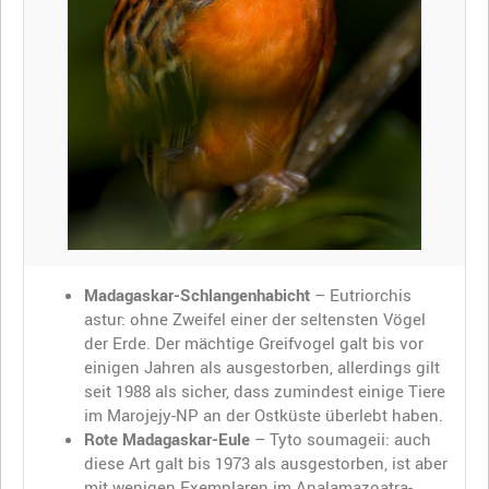
Madagaskar-Schlangenhabicht
– Eutriorchis
astur: ohne Zweifel einer der seltensten Vögel
der Erde. Der mächtige Greifvogel galt bis vor
einigen Jahren als ausgestorben, allerdings gilt
seit 1988 als sicher, dass zumindest einige Tiere
im Marojejy-NP an der Ostküste überlebt haben.
Rote Madagaskar-Eule
– Tyto soumageii: auch
diese Art galt bis 1973 als ausgestorben, ist aber
mit wenigen Exemplaren im Analamazoatra-