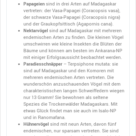
Papageien
sind in drei Arten auf Madagaskar
vertreten: der Vasa-Papagei (Coracopsis vasa),
der schwarze Vasa-Papagei (Coracopsis nigra)
und der Graukopfsittisch (Agapornis cana).
Nektarvögel
sind auf Madagaskar mit mehreren
endemischen Arten zu finden. Die kleinen Vögel
umschwirren wie kleine Insekten die Blüten der
Bäume und können am besten im Ankarana-NP
mit einiger Erfolgsaussicht beobachtet werden.
Paradiesschnäpper
– Terpsiphone mutata: sie
sind auf Madagaskar und den Komoren mit
mehreren endemischen Arten vertreten. Die
wunderschön anzuschauenden Vögel mit dem
charakteristischen langen Schweiffedern wiegen
nur 13 Gramm! Sie bewohnen als seltene
Spezies die Trockenwälder Madagaskars. Mit
etwas Glück findet man sie auch im Isalo-NP
und in Ranomafana.
Hühnervögel
sind mit neun Arten, davon fünf
endemischen, nur sparsam vertreten. Sie sind