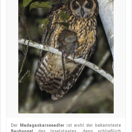
Der
Madagaskarseeadler
ist wohl der bekannteste
Raubvogel
des Inselstaates, denn schließlich