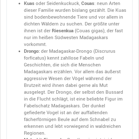
Kuas
oder Seidenkuckuck,
Couas
: neun Arten
dieser Familie wurden bislang gezählt. Die Kuas
sind bodenbewohnende Tiere und vor allem in
dichten Wäldern zu suchen. Der größte unter
ihnen ist der
Riesenkua
(Couas gigas), der fast
nur im heißen Südwesten Madagaskars
vorkommt.
Drongo:
der Madagaskar-Drongo (Discrurus
forficatus) kennt zahllose Fabeln und
Geschichten, die sich die Menschen
Madagaskars erzählen. Vor allem das äußerst
aggressive Wesen der Vögel während der
Brutzeit wird ihnen dabei gerne als Mut
ausgelegt. Der Drongo, der selbst den Bussard
in die Flucht schlägt, ist eine beliebte Figur im
Fabelschatz Madagaskars. Der dunkel
gefiederte Vogel ist an der auffallenden
fächerförmigen Beule auf dem Schnabel zu
erkennen und lebt vorwiegend in waldreichen
Regionen.