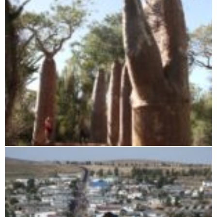
Anakao / Ifaty