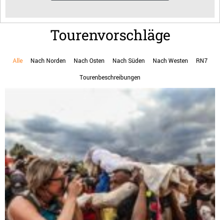
Tourenvorschläge
Alle
Nach Norden
Nach Osten
Nach Süden
Nach Westen
RN7
Tourenbeschreibungen