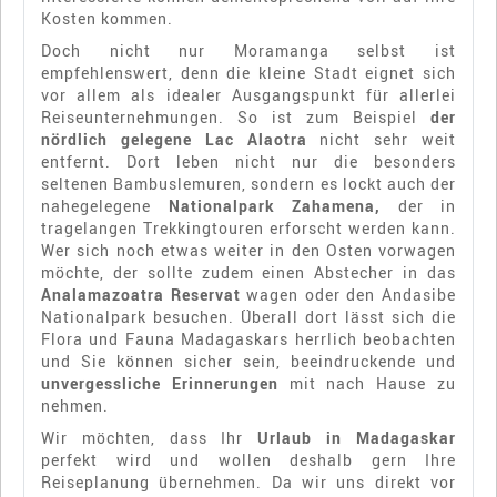
Kosten kommen.
Doch nicht nur Moramanga selbst ist
empfehlenswert, denn die kleine Stadt eignet sich
vor allem als idealer Ausgangspunkt für allerlei
Reiseunternehmungen. So ist zum Beispiel
der
nördlich gelegene Lac Alaotra
nicht sehr weit
entfernt. Dort leben nicht nur die besonders
seltenen Bambuslemuren, sondern es lockt auch der
nahegelegene
Nationalpark Zahamena,
der in
tragelangen Trekkingtouren erforscht werden kann.
Wer sich noch etwas weiter in den Osten vorwagen
möchte, der sollte zudem einen Abstecher in das
Analamazoatra Reservat
wagen oder den Andasibe
Nationalpark besuchen. Überall dort lässt sich die
Flora und Fauna Madagaskars herrlich beobachten
und Sie können sicher sein, beeindruckende und
unvergessliche Erinnerungen
mit nach Hause zu
nehmen.
Wir möchten, dass Ihr
Urlaub in Madagaskar
perfekt wird und wollen deshalb gern Ihre
Reiseplanung übernehmen. Da wir uns direkt vor