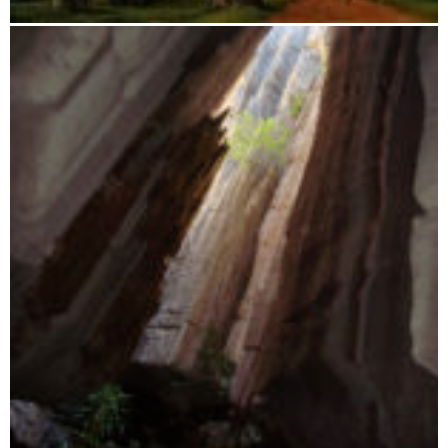
Morondava