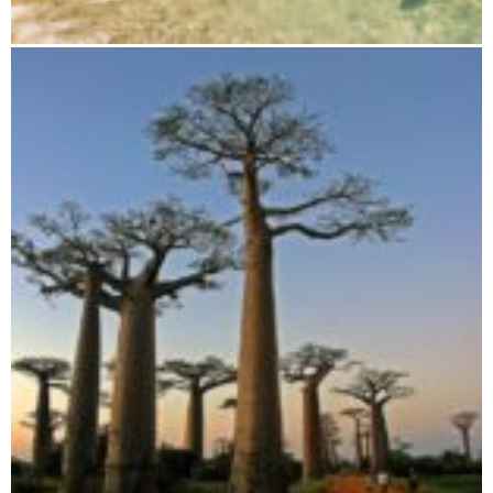
Von Morondava nach Tuléar