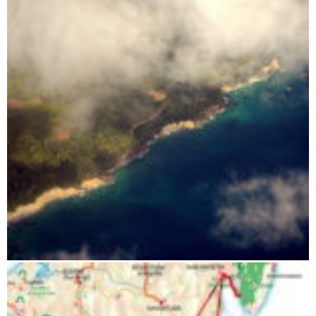
Maroantsetra Masoala