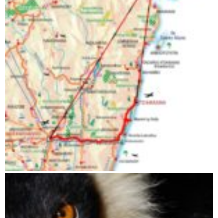
Andasibe bis Maroantsetra