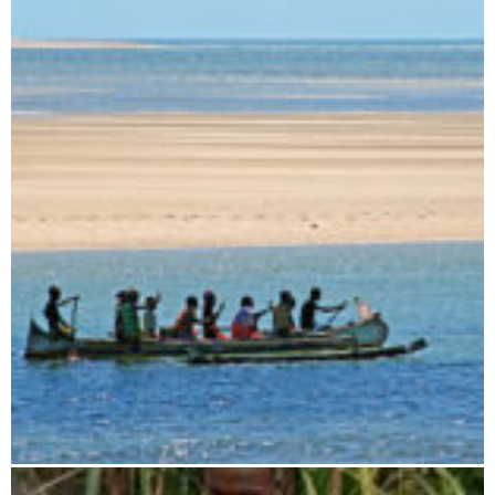
Antananarivo nach Miandrivazo
Tsiribihina und Tsingy