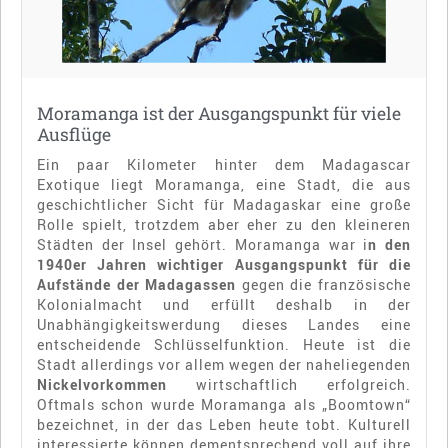
Moramanga ist der Ausgangspunkt für viele
Ausflüge
Ein paar Kilometer hinter dem Madagascar
Exotique liegt Moramanga, eine Stadt, die aus
geschichtlicher Sicht für Madagaskar eine große
Rolle spielt, trotzdem aber eher zu den kleineren
Städten der Insel gehört. Moramanga war i
n den
1940er Jahren wichtiger Ausgangspunkt für die
Aufstände der Madagassen
gegen die französische
Kolonialmacht und erfüllt deshalb in der
Unabhängigkeitswerdung dieses Landes eine
entscheidende Schlüsselfunktion. Heute ist die
Stadt allerdings vor allem wegen der naheliegenden
Nickelvorkommen
wirtschaftlich erfolgreich.
Oftmals schon wurde Moramanga als „Boomtown“
bezeichnet, in der das Leben heute tobt. Kulturell
interessierte können dementsprechend voll auf ihre