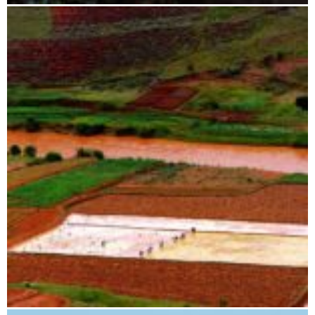
Tsingy bis Morondava