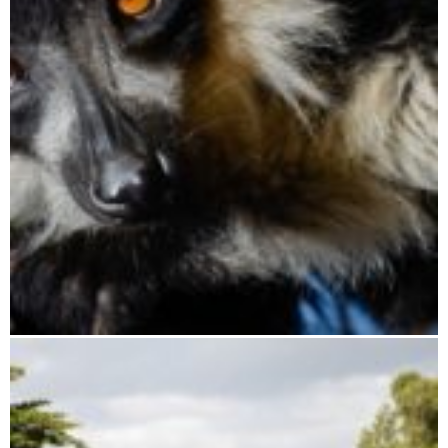
Moramanga bis Andasibe