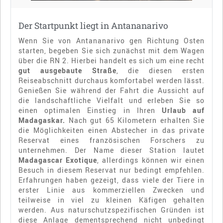
Der Startpunkt liegt in Antananarivo
Wenn Sie von Antananarivo gen Richtung Osten
starten, begeben Sie sich zunächst mit dem Wagen
über die RN 2. Hierbei handelt es sich um eine recht
gut ausgebaute Straße
, die diesen ersten
Reiseabschnitt durchaus komfortabel werden lässt.
Genießen Sie während der Fahrt die Aussicht auf
die landschaftliche Vielfalt und erleben Sie so
einen optimalen Einstieg in Ihren
Urlaub auf
Madagaskar.
Nach gut 65 Kilometern erhalten Sie
die Möglichkeiten einen Abstecher in das private
Reservat eines französischen Forschers zu
unternehmen. Der Name dieser Station lautet
Madagascar Exotique
, allerdings können wir einen
Besuch in diesem Reservat nur bedingt empfehlen.
Erfahrungen haben gezeigt, dass viele der Tiere in
erster Linie aus kommerziellen Zwecken und
teilweise in viel zu kleinen Käfigen gehalten
werden. Aus naturschutzspezifischen Gründen ist
diese Anlage dementsprechend nicht unbedingt