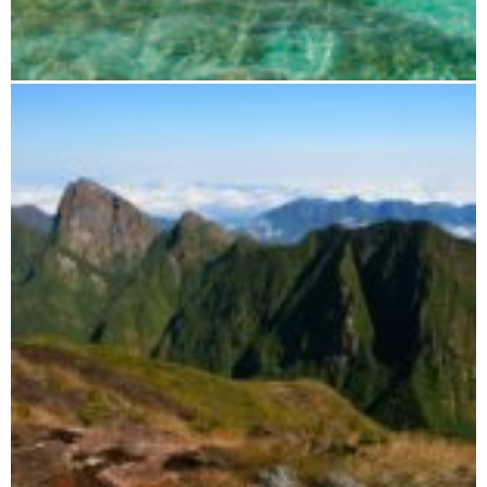
Antsiranana (Diego Suarez) und Umgebung