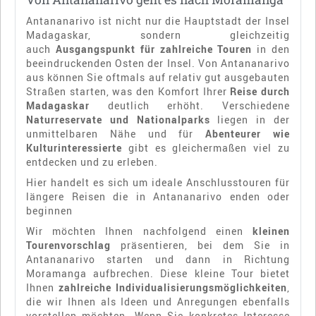
Antananarivo ist nicht nur die Hauptstadt der Insel
Madagaskar, sondern gleichzeitig
auch
Ausgangspunkt für zahlreiche Touren
in den
beeindruckenden Osten der Insel. Von Antananarivo
aus können Sie oftmals auf relativ gut ausgebauten
Straßen starten, was den Komfort Ihrer
Reise durch
Madagaskar
deutlich erhöht. Verschiedene
Naturreservate und Nationalparks
liegen in der
unmittelbaren Nähe und für
Abenteurer wie
Kulturinteressierte
gibt es gleichermaßen viel zu
entdecken und zu erleben.
Hier handelt es sich um ideale Anschlusstouren für
längere Reisen die in Antananarivo enden oder
beginnen
Wir möchten Ihnen nachfolgend einen
kleinen
Tourenvorschlag
präsentieren, bei dem Sie in
Antananarivo starten und dann in Richtung
Moramanga aufbrechen. Diese kleine Tour bietet
Ihnen
zahlreiche Individualisierungsmöglichkeiten
,
die wir Ihnen als Ideen und Anregungen ebenfalls
vorstellen möchten. Wenn Sie konkretes Interesse