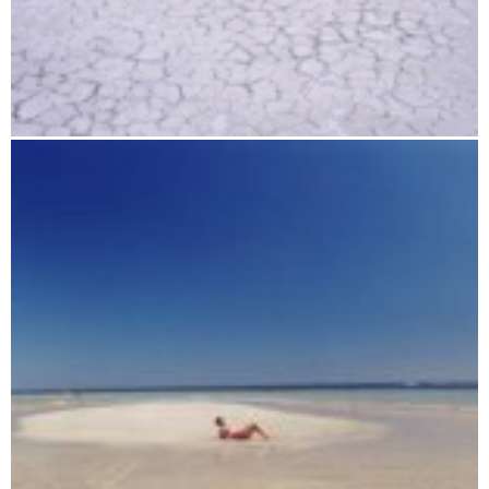
Der heiße Süden