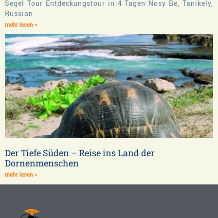
Segel Tour Entdeckungstour in 4 Tagen Nosy Be, Tanikely,
Russian
mehr lesen »
Der Tiefe Süden – Reise ins Land der
Dornenmenschen
mehr lesen »