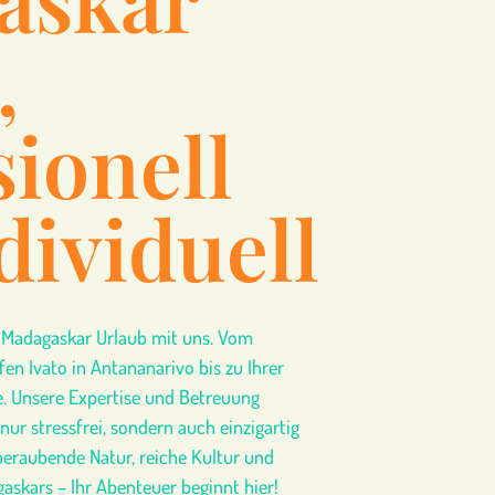
,
sionell
dividuell
n Madagaskar Urlaub mit uns. Vom
n Ivato in Antananarivo bis zu Ihrer
te. Unsere Expertise und Betreuung
 nur stressfrei, sondern auch einzigartig
mberaubende Natur, reiche Kultur und
askars – Ihr Abenteuer beginnt hier!