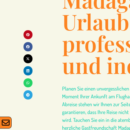
Urlaub
profes
und in
Planen Sie einen unvergessliche
Moment Ihrer Ankunft am Flughafe
Abreise stehen wir Ihnen zur Sei
garantieren, dass Ihre Reise nicht
wird. Tauchen Sie ein in die ate
herzliche Gastfreundschaft Madag