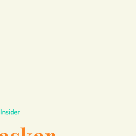
Insider
askar