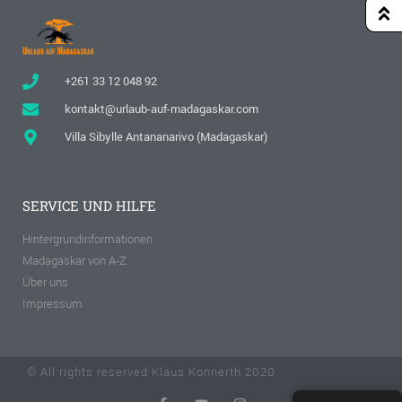
+261 33 12 048 92
kontakt@urlaub-auf-madagaskar.com
Villa Sibylle Antananarivo (Madagaskar)
SERVICE UND HILFE
Hintergrundinformationen
Madagaskar von A-Z
Über uns
Impressum
© All rights reserved Klaus Konnerth 2020