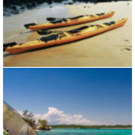
Vanilleküste und Masoala