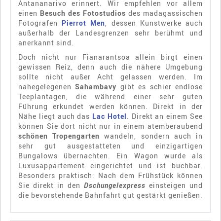
Antananarivo erinnert. Wir empfehlen vor allem
einen
Besuch des Fotostudios
des madagassischen
Fotografen
Pierrot Men
, dessen Kunstwerke auch
außerhalb der Landesgrenzen sehr berühmt und
anerkannt sind.
Doch nicht nur Fianarantsoa allein birgt einen
gewissen Reiz, denn auch die nähere Umgebung
sollte nicht außer Acht gelassen werden. Im
nahegelegenen
Sahambavy
gibt es schier endlose
Teeplantagen, die während einer sehr guten
Führung erkundet werden können. Direkt in der
Nähe liegt auch das
Lac Hotel
. Direkt an einem See
können Sie dort nicht nur in einem atemberaubend
schönen Tropengarten
wandeln, sondern auch in
sehr gut ausgestatteten und einzigartigen
Bungalows übernachten. Ein Wagon wurde als
Luxusappartement eingerichtet und ist buchbar.
Besonders praktisch: Nach dem Frühstück können
Sie direkt in den
Dschungelexpress
einsteigen und
die bevorstehende Bahnfahrt gut gestärkt genießen.