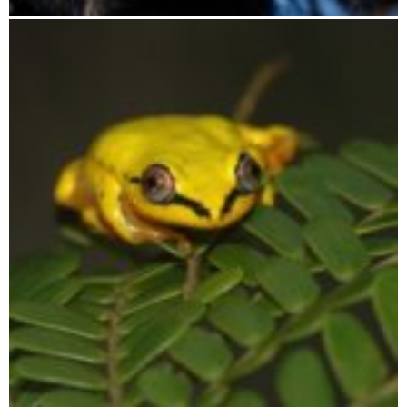
Moramanga bis Andasibe