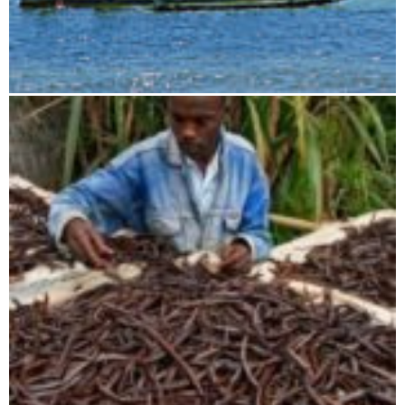
Tsiribihina und Tsingy