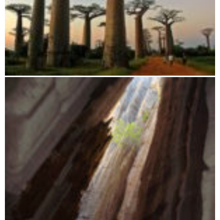
Morondava