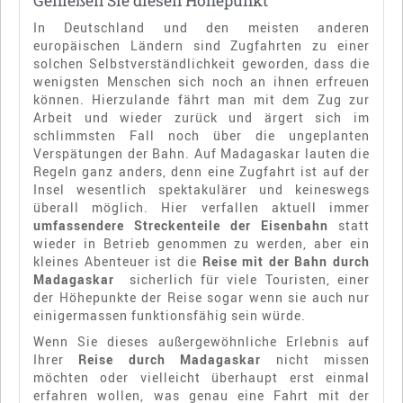
Genießen Sie diesen Höhepunkt
In Deutschland und den meisten anderen
europäischen Ländern sind Zugfahrten zu einer
solchen Selbstverständlichkeit geworden, dass die
wenigsten Menschen sich noch an ihnen erfreuen
können. Hierzulande fährt man mit dem Zug zur
Arbeit und wieder zurück und ärgert sich im
schlimmsten Fall noch über die ungeplanten
Verspätungen der Bahn. Auf Madagaskar lauten die
Regeln ganz anders, denn eine Zugfahrt ist auf der
Insel wesentlich spektakulärer und keineswegs
überall möglich. Hier verfallen aktuell immer
umfassendere Streckenteile der Eisenbahn
statt
wieder in Betrieb genommen zu werden, aber ein
kleines Abenteuer ist die
Reise mit der Bahn durch
Madagaskar
sicherlich für viele Touristen, einer
der Höhepunkte der Reise sogar wenn sie auch nur
einigermassen funktionsfähig sein würde.
Wenn Sie dieses außergewöhnliche Erlebnis auf
Ihrer
Reise durch Madagaskar
nicht missen
möchten oder vielleicht überhaupt erst einmal
erfahren wollen, was genau eine Fahrt mit der