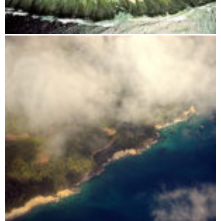
Insel Sainte Marie Madagaskar – Das Tropenparadies