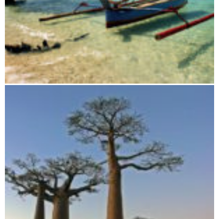
Von Morondava nach Tuléar