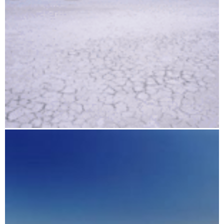
Der heiße Süden