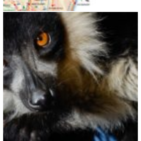
Andasibe bis Maroantsetra