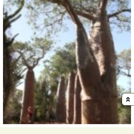
Ostküste
Anakao / Ifaty