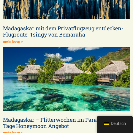
Madagaskar mit dem Privatflugzeug entdecken-
Flugroute: Tsingy von Bemaraha
mehr lesen »
Madagaskar – Flitterwochen im Paradies – 10
Deutsch
Tage Honeymoon Angebot
mehr lesen »