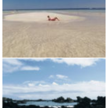
Nosy Bé und umliegende Inseln