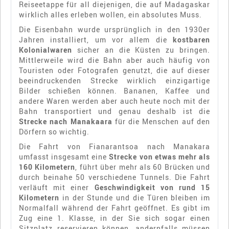
Reiseetappe für all diejenigen, die auf Madagaskar
wirklich alles erleben wollen, ein absolutes Muss.
Die Eisenbahn wurde ursprünglich in den 1930er
Jahren installiert, um vor allem die
kostbaren
Kolonialwaren
sicher an die Küsten zu bringen.
Mittlerweile wird die Bahn aber auch häufig von
Touristen oder Fotografen genutzt, die auf dieser
beeindruckenden Strecke wirklich einzigartige
Bilder schießen können. Bananen, Kaffee und
andere Waren werden aber auch heute noch mit der
Bahn transportiert und genau deshalb ist die
Strecke nach Manakaara
für die Menschen auf den
Dörfern so wichtig.
Die Fahrt von Fianarantsoa nach Manakara
umfasst insgesamt eine
Strecke von etwas mehr als
160 Kilometern
, führt über mehr als 60 Brücken und
durch beinahe 50 verschiedene Tunnels. Die Fahrt
verläuft mit einer
Geschwindigkeit von rund 15
Kilometern
in der Stunde und die Türen bleiben im
Normalfall während der Fahrt geöffnet. Es gibt im
Zug eine 1. Klasse, in der Sie sich sogar einen
Sitzplatz reservieren können, andernfalls müssen