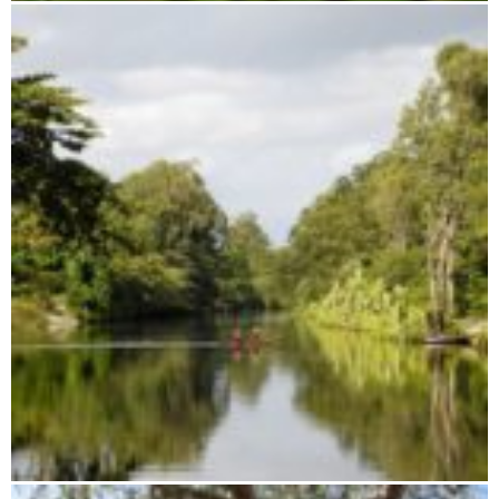
Antananarivo bis Moramanga