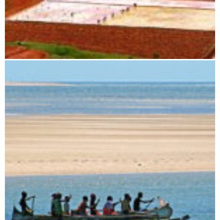
Antananarivo nach Miandrivazo