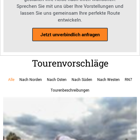
Sprechen Sie mit uns über Ihre Vorstellungen und
lassen Sie uns gemeinsam Ihre perfekte Route
entwickeln.
Jetzt unverbindlich anfragen
Tourenvorschläge
Alle
Nach Norden
Nach Osten
Nach Süden
Nach Westen
RN7
Tourenbeschreibungen