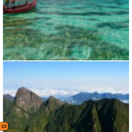
Antsiranana (Diego Suarez) und Umgebung