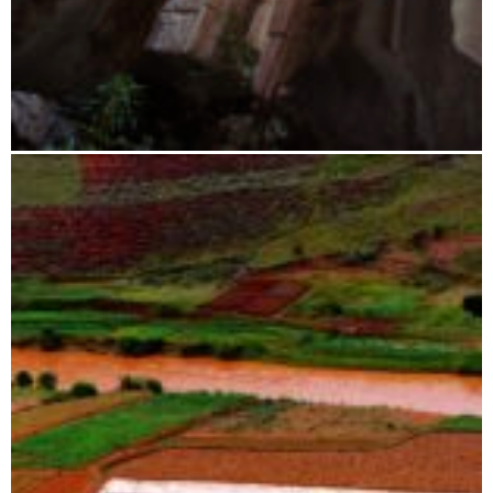
Tsingy bis Morondava