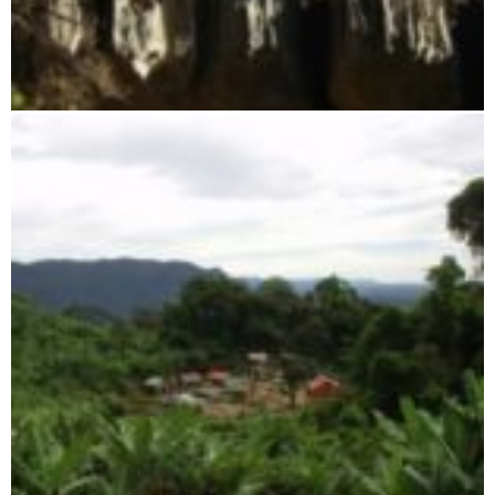
Tsingy von Namoroka Reservat