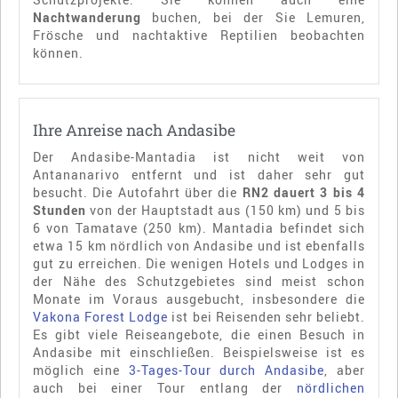
Nachtwanderung
buchen, bei der Sie Lemuren,
Frösche und nachtaktive Reptilien beobachten
können.
Ihre Anreise nach Andasibe
Der Andasibe-Mantadia ist nicht weit von
Antananarivo entfernt und ist daher sehr gut
besucht. Die Autofahrt über die
RN2 dauert 3 bis 4
Stunden
von der Hauptstadt aus (150 km) und 5 bis
6 von Tamatave (250 km). Mantadia befindet sich
etwa 15 km nördlich von Andasibe und ist ebenfalls
gut zu erreichen. Die wenigen Hotels und Lodges in
der Nähe des Schutzgebietes sind meist schon
Monate im Voraus ausgebucht, insbesondere die
Vakona Forest Lodge
ist bei Reisenden sehr beliebt.
Es gibt viele Reiseangebote, die einen Besuch in
Andasibe mit einschließen. Beispielsweise ist es
möglich eine
3-Tages-Tour durch Andasibe
, aber
auch bei einer Tour entlang der
nördlichen