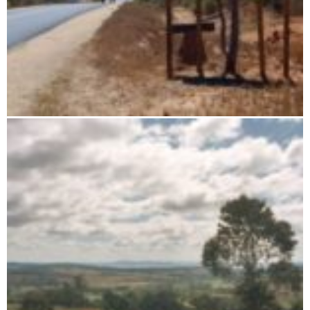
Zombitse-Vohibasia Nationalpark