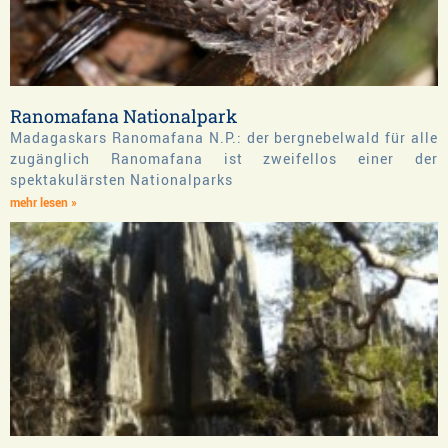
Ranomafana Nationalpark
Madagaskars Ranomafana N.P.: der bergnebelwald für alle
zugänglich Ranomafana ist zweifellos einer der
spektakulärsten Nationalparks
mehr lesen »