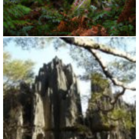
Zahamena Integralreservat