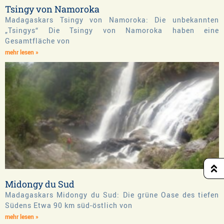
Tsingy von Namoroka
Madagaskars Tsingy von Namoroka: Die unbekannten
„Tsingys“ Die Tsingy von Namoroka haben eine
Gesamtfläche von
mehr lesen »
Midongy du Sud
Madagaskars Midongy du Sud: Die grüne Oase des tiefen
Südens Etwa 90 km süd-östlich von
mehr lesen »