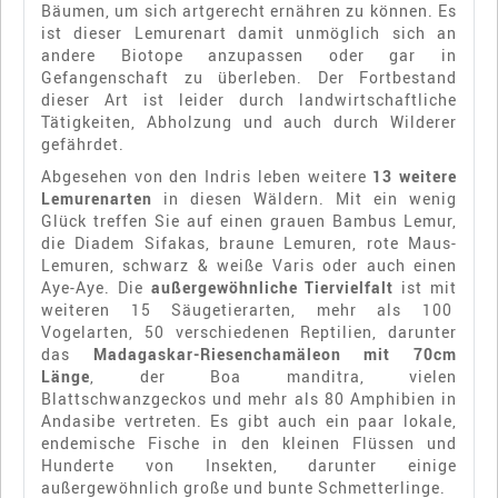
Bäumen, um sich artgerecht ernähren zu können. Es
ist dieser Lemurenart damit unmöglich sich an
andere Biotope anzupassen oder gar in
Gefangenschaft zu überleben. Der Fortbestand
dieser Art ist leider durch landwirtschaftliche
Tätigkeiten, Abholzung und auch durch Wilderer
gefährdet.
Abgesehen von den Indris leben weitere
13 weitere
Lemurenarten
in diesen Wäldern. Mit ein wenig
Glück treffen Sie auf einen grauen Bambus Lemur,
die Diadem Sifakas, braune Lemuren, rote Maus-
Lemuren, schwarz & weiße Varis oder auch einen
Aye-Aye. Die
außergewöhnliche Tiervielfalt
ist mit
weiteren 15 Säugetierarten, mehr als 100
Vogelarten, 50 verschiedenen Reptilien, darunter
das
Madagaskar-Riesenchamäleon mit 70cm
Länge
, der Boa manditra, vielen
Blattschwanzgeckos und mehr als 80 Amphibien in
Andasibe vertreten. Es gibt auch ein paar lokale,
endemische Fische in den kleinen Flüssen und
Hunderte von Insekten, darunter einige
außergewöhnlich große und bunte Schmetterlinge.