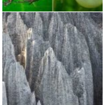
Betampona