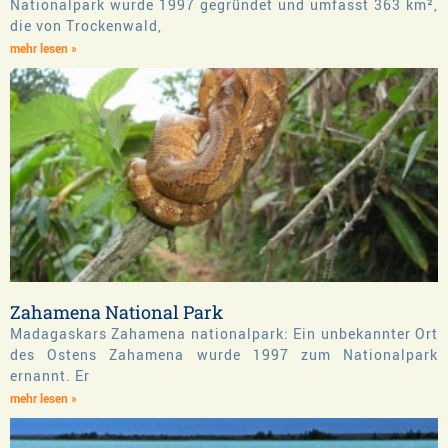
Nationalpark wurde 1997 gegründet und umfasst 363 km²,
die von Trockenwald,
mehr lesen »
Zahamena National Park
Madagaskars Zahamena nationalpark: Ein unbekannter Ort
des Ostens Zahamena wurde 1997 zum Nationalpark
ernannt. Er
mehr lesen »