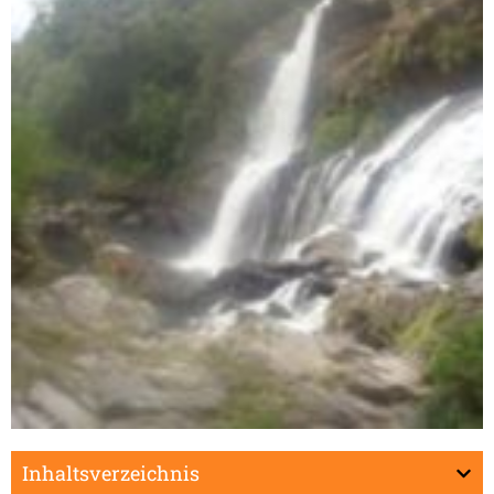
Midongy du Sud
Inhaltsverzeichnis