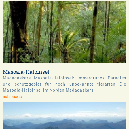
Masoala-Halbinsel
Madagaskars Masoala-Halbinsel: Immergrünes Paradies
und schutzgebiet für noch unbekannte tierarten Die
Masoala-Halbinsel im Norden Madagaskars
mehr lesen »