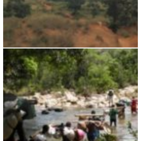
Ambohijanahary