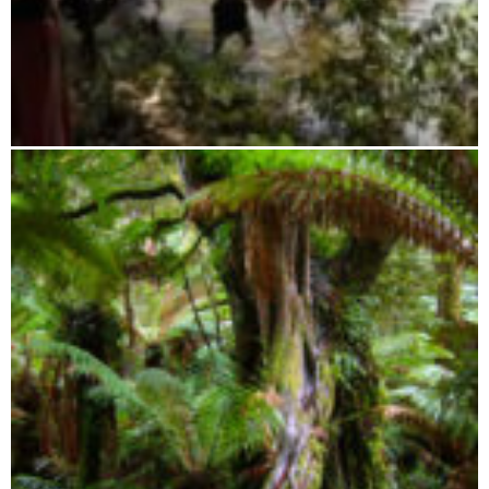
Ambatovaky