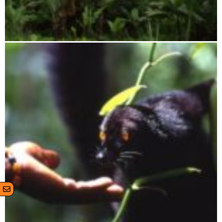
Tsaratanana