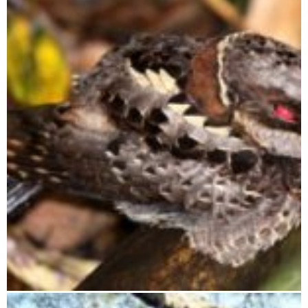
Tsimanampetsotsa Nationalpark
Ranomafana Nationalpark