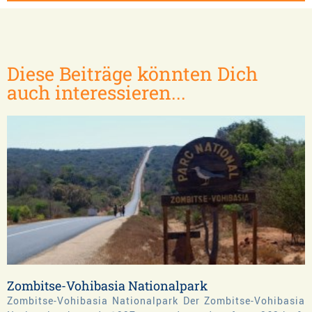
Diese Beiträge könnten Dich
auch interessieren...
Zombitse-Vohibasia Nationalpark
Zombitse-Vohibasia Nationalpark Der Zombitse-Vohibasia