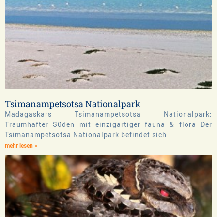
Tsimanampetsotsa Nationalpark
Madagaskars Tsimanampetsotsa Nationalpark:
Traumhafter Süden mit einzigartiger fauna & flora Der
Tsimanampetsotsa Nationalpark befindet sich
mehr lesen »