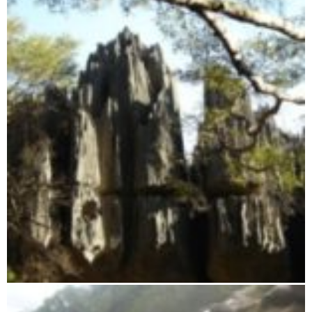
Tsingy von Namoroka