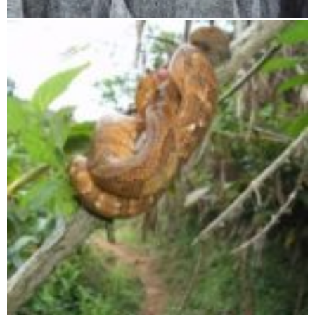
Tsingy de Bemaraha