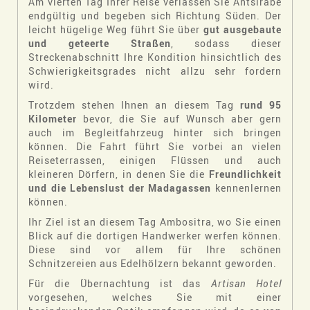
Am vierten Tag Ihrer Reise verlassen Sie Antsirabe
endgültig und begeben sich Richtung Süden. Der
leicht hügelige Weg führt Sie über
gut ausgebaute
und geteerte Straßen
, sodass dieser
Streckenabschnitt Ihre Kondition hinsichtlich des
Schwierigkeitsgrades nicht allzu sehr fordern
wird.
Trotzdem stehen Ihnen an diesem Tag
rund 95
Kilometer
bevor, die Sie auf Wunsch aber gern
auch im Begleitfahrzeug hinter sich bringen
können. Die Fahrt führt Sie vorbei an vielen
Reiseterrassen, einigen Flüssen und auch
kleineren Dörfern, in denen Sie die
Freundlichkeit
und die Lebenslust der Madagassen
kennenlernen
können.
Ihr Ziel ist an diesem Tag Ambositra, wo Sie einen
Blick auf die dortigen Handwerker werfen können.
Diese sind vor allem für Ihre schönen
Schnitzereien aus Edelhölzern bekannt geworden.
Für die Übernachtung ist das
Artisan Hotel
vorgesehen, welches Sie mit einer