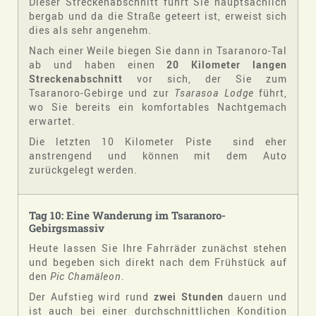
Dieser Streckenabschnitt führt Sie hauptsächlich
bergab und da die Straße geteert ist, erweist sich
dies als sehr angenehm.
Nach einer Weile biegen Sie dann in Tsaranoro-Tal
ab und haben einen
20 Kilometer langen
Streckenabschnitt
vor sich, der Sie zum
Tsaranoro-Gebirge und zur
Tsarasoa Lodge
führt,
wo Sie bereits ein komfortables Nachtgemach
erwartet.
Die letzten 10 Kilometer Piste sind eher
anstrengend und können mit dem Auto
zurückgelegt werden.
Tag 10: Eine Wanderung im Tsaranoro-
Gebirgsmassiv
Heute lassen Sie Ihre Fahrräder zunächst stehen
und begeben sich direkt nach dem Frühstück auf
den
Pic Chamäleon
.
Der Aufstieg wird rund
zwei Stunden
dauern und
ist auch bei einer durchschnittlichen Kondition