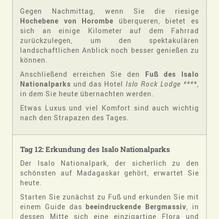
Gegen Nachmittag, wenn Sie die riesige
Hochebene von Horombe
überqueren, bietet es
sich an einige Kilometer auf dem Fahrrad
zurückzulegen, um den spektakulären
landschaftlichen Anblick noch besser genießen zu
können.
Anschließend erreichen Sie den
Fuß des Isalo
Nationalparks
und das Hotel
Islo Rock Lodge ****
,
in dem Sie heute übernachten werden.
Etwas Luxus und viel Komfort sind auch wichtig
nach den Strapazen des Tages.
Tag 12: Erkundung des Isalo Nationalparks
Der Isalo Nationalpark, der sicherlich zu den
schönsten auf Madagaskar gehört, erwartet Sie
heute.
Starten Sie zunächst zu Fuß und erkunden Sie mit
einem Guide das
beeindruckende Bergmassiv
, in
dessen Mitte sich eine einzigartige Flora und