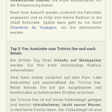
vulkanischen Quellen
, die einen wunderbaren Ort
der Entspannung bieten.
Nach Ihrer Ankunft werden zunächst die Fahrräder
angepasst und es folgt eine kleine Radtour in die
Stadt Antsirabe. Später dann geht es ins Hotel
Chambres du Voyageur
, wo Sie übernachten
werden.
Tag 3: Von Antsirabe zum Tritriva See und nach
Betafo
Am dritten Tag Ihres
Urlaubs auf Madagaskar
werden Sie Ihre erste vollständige Radtour
unternehmen.
Zwei Seen stehen zunächst auf dem Plan: Lake
Andraikiba und anschließend der Tritriva See.
Beide können Sie auf gut ausgebauten und
komfortabel zu befahrenden Straßen erreichen.
Der Tritriva See ist auf einem Vulkankegel gelegen
und besitzt t
ürkisfarbenes, leicht saures Wasser
,
in dem keine Fische leben. Der Vulkankegel ist eine