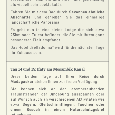
als visuell sehr spektakulär.
Fahren Sie mit dem Rad durch
Savannen ähnliche
Abschnitte
und genießen Sie das einmalige
landschaftliche Panorama.
Es geht nun in eine kleine Lodge die sich etwa
25km nach Tulear befindet die Sie mit Ihrem ganz
besonderen Flair empfängt.
Das Hotel „Belladonna“ wird für die nächsten Tage
Ihr Zuhause sein.
Tag 14 und 15: Ifaty am Mosambik Kanal
Diese beiden Tage auf Ihrer
Reise durch
Madagaskar
stehen Ihnen zur freien Verfügung.
Sie können sich an den atemberaubenden
Traumstränden der Umgebung ausspannen oder
auf Wunsch auch an verschiedenen Aktivitäten wie
etwa
Segeln, Gleitschirmfliegen, Tauchen
oder
einem Besuch in einem Naturschutzgebiet
teilnehmen.