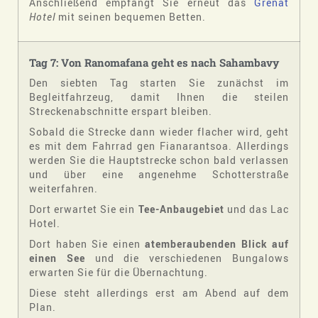
Anschließend empfängt Sie erneut das
Grenat
Hotel
mit seinen bequemen Betten.
Tag 7: Von Ranomafana geht es nach Sahambavy
Den siebten Tag starten Sie zunächst im
Begleitfahrzeug, damit Ihnen die steilen
Streckenabschnitte erspart bleiben.
Sobald die Strecke dann wieder flacher wird, geht
es mit dem Fahrrad gen Fianarantsoa. Allerdings
werden Sie die Hauptstrecke schon bald verlassen
und über eine angenehme Schotterstraße
weiterfahren.
Dort erwartet Sie ein
Tee-Anbaugebiet
und das Lac
Hotel.
Dort haben Sie einen
atemberaubenden Blick auf
einen See
und die verschiedenen Bungalows
erwarten Sie für die Übernachtung.
Diese steht allerdings erst am Abend auf dem
Plan.