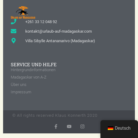
+261 33 12 048 92
kontakt@urlaub-auf-madagaskar.com
Villa Sibylle Antananarivo (Madagaskar)
SERVICE UND HILFE
Hintergrundinformationen
Madagaskar von A-Z
Über uns
Impressum
© All rights reserved Klaus Konnerth 2020
Deutsch