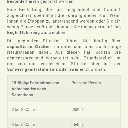
Besonderheiten
gespickt werden.
Eine Begleitung, die gut ausgebildet und trainiert
zugleich ist, übernimmt die Führung dieser Tour. Wenn
Ihnen die Etappen zu anstrengend werden oder Sie ein
wenig Pause benötigen, können Sie immer gern auf das
Begleitfahrzeug
ausweichen.
Die geplanten Strecken führen Sie häufig über
asphaltierte Straßen
, mitunter sind aber auch einige
Naturstraßen dabei. Auf diesen Fall sollten Sie
dementsprechend vorbereitet sein. Grundsätzlich ist
die von uns vorgesehene Strecke aber bei der
Schwierigkeitsstufe eins oder zwei
einzuordnen.
18-tägige Fahrradtour von
Preis pro Person
Antananarivo nach
Sarondrano
2 bis 3 Gäste
2680 €
4 bis 5 Gäste
2640 €