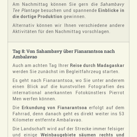
Am Nachmittag können Sie gern die
Sahambavy
Tee Plantage
besuchen und spannende
Einblicke in
die dortige Produktion
gewinnen.
Alternativ können wir Ihnen verschiedene andere
Aktivitäten für den Nachmittag vorschlagen.
Tag 8: Von Sahambavy über Fianarantsoa nach
Ambalavao
Auch am achten Tag Ihrer
Reise durch Madagaskar
werden Sie zunächst im Begleitfahrzeug starten.
Es geht nach Fianarantsoa, wo Sie unter anderem
einen Blick auf die kunstvollen Fotografien des
international anerkannten Fotokünstlers Pierrot
Men werfen können.
Die
Erkundung von Fianarantsoa
erfolgt auf dem
Fahrrad, denn danach geht es direkt weiter ins 53
Kilometer entfernte Ambalavao.
Die Landschaft wird auf der Strecke immer felsiger
und einige
Weinbaugebiete säumen rechts und