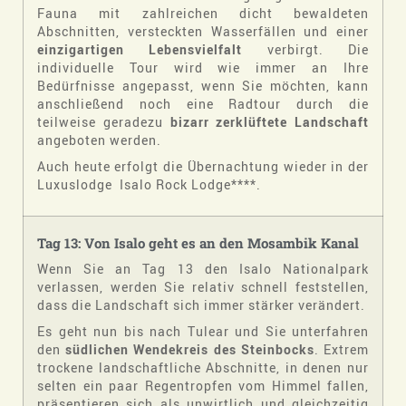
Fauna mit zahlreichen dicht bewaldeten
Abschnitten, versteckten Wasserfällen und einer
einzigartigen Lebensvielfalt
verbirgt. Die
individuelle Tour wird wie immer an Ihre
Bedürfnisse angepasst, wenn Sie möchten, kann
anschließend noch eine Radtour durch die
teilweise geradezu
bizarr zerklüftete Landschaft
angeboten werden.
Auch heute erfolgt die Übernachtung wieder in der
Luxuslodge Isalo Rock Lodge****.
Tag 13: Von Isalo geht es an den Mosambik Kanal
Wenn Sie an Tag 13 den Isalo Nationalpark
verlassen, werden Sie relativ schnell feststellen,
dass die Landschaft sich immer stärker verändert.
Es geht nun bis nach Tulear und Sie unterfahren
den
südlichen Wendekreis des Steinbocks
. Extrem
trockene landschaftliche Abschnitte, in denen nur
selten ein paar Regentropfen vom Himmel fallen,
präsentieren sich als unwirtlich und gleichzeitig