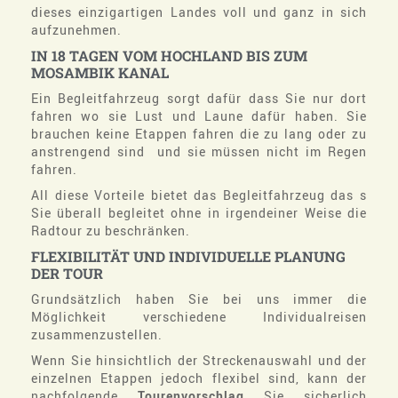
dieses einzigartigen Landes voll und ganz in sich
aufzunehmen.
IN 18
TAGEN
VOM
HOCHLAND
BIS
ZUM
MOSAMBIK
KANAL
Ein Begleitfahrzeug sorgt dafür dass Sie nur dort
fahren wo sie Lust und Laune dafür haben. Sie
brauchen keine Etappen fahren die zu lang oder zu
anstrengend sind und sie müssen nicht im Regen
fahren.
All diese Vorteile bietet das Begleitfahrzeug das s
Sie überall begleitet ohne in irgendeiner Weise die
Radtour zu beschränken.
FLEXIBILITÄT
UND
INDIVIDUELLE
PLANUNG
DER TOUR
Grundsätzlich haben Sie bei uns immer die
Möglichkeit verschiedene Individualreisen
zusammenzustellen.
Wenn Sie hinsichtlich der Streckenauswahl und der
einzelnen Etappen jedoch flexibel sind, kann der
nachfolgende
Tourenvorschlag
Sie sicherlich