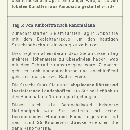
beeindruckenden Optik empfangen wird, da es
von
lokalen Künstlern aus Ambositra gestaltet
wurde.
Tag 5: Von Ambositra nach Ranomafana
Zunächst starten Sie am fünften Tag in Ambositra
mit dem Begleitfahrzeug, um den heutigen
Streckenabschnitt ein wenig zu verkürzen.
Dies liegt vor allem daran, dass Sie an diesem Tag
mehrere Höhenmeter zu überwinden
haben, was
mit dem Fahrrad zu anstrengend wäre. Zunächst
geht es nach Ambohimahasoa und anschließend
geht die Tour auf zwei Rädern weiter.
Die Strecke führt Sie durch
abgelegene Dörfer und
faszinierende Landschaften
, bis Sie schließlich in
den Ranomafana Nationalpark gelangen.
Dieser auch als Bergnebelwald bekannte
Nationalpark wird Sie sogleich mit seiner
faszinierenden Flora und Fauna
begeistern und
nach rund
25 Kilometern Strecke
erreichen Sie
dann Ranomafana.