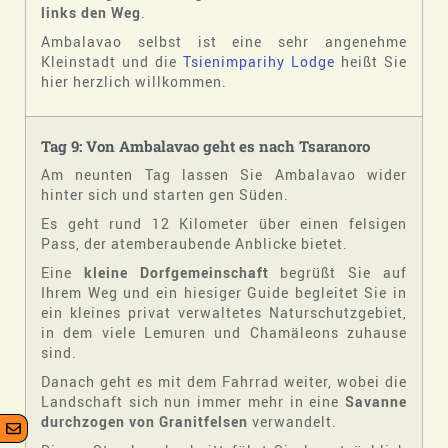
links den Weg
.
Ambalavao selbst ist eine sehr angenehme
Kleinstadt und die
Tsienimparihy Lodge
heißt Sie
hier herzlich willkommen.
Tag 9: Von Ambalavao geht es nach Tsaranoro
Am neunten Tag lassen Sie Ambalavao wider
hinter sich und starten gen Süden.
Es geht rund 12 Kilometer über einen felsigen
Pass, der atemberaubende Anblicke bietet.
Eine
kleine
Dorfgemeinschaft
begrüßt Sie auf
Ihrem Weg und ein hiesiger Guide begleitet Sie in
ein kleines privat verwaltetes Naturschutzgebiet,
in dem viele Lemuren und Chamäleons zuhause
sind.
Danach geht es mit dem Fahrrad weiter, wobei die
Landschaft sich nun immer mehr in eine
Savanne
durchzogen von Granitfelsen
verwandelt.