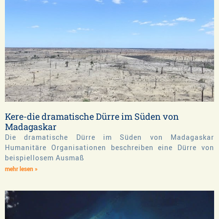
Kere-die dramatische Dürre im Süden von
Madagaskar
Die dramatische Dürre im Süden von Madagaskar
Humanitäre Organisationen beschreiben eine Dürre von
beispiellosem Ausmaß
mehr lesen »