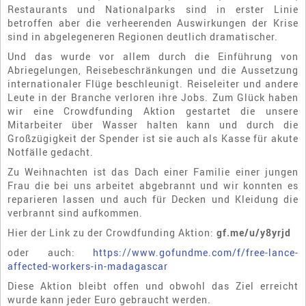
Restaurants und Nationalparks sind in erster Linie
betroffen aber die verheerenden Auswirkungen der Krise
sind in abgelegeneren Regionen deutlich dramatischer.
Und das wurde vor allem durch die Einführung von
Abriegelungen, Reisebeschränkungen und die Aussetzung
internationaler Flüge beschleunigt. Reiseleiter und andere
Leute in der Branche verloren ihre Jobs. Zum Glück haben
wir eine Crowdfunding Aktion gestartet die unsere
Mitarbeiter über Wasser halten kann und durch die
Großzügigkeit der Spender ist sie auch als Kasse für akute
Notfälle gedacht.
Zu Weihnachten ist das Dach einer Familie einer jungen
Frau die bei uns arbeitet abgebrannt und wir konnten es
reparieren lassen und auch für Decken und Kleidung die
verbrannt sind aufkommen.
Hier der Link zu der Crowdfunding Aktion:
gf.me/u/y8yrjd
oder auch:
https://www.gofundme.com/f/free-lance-
affected-workers-in-madagascar
Diese Aktion bleibt offen und obwohl das Ziel erreicht
wurde kann jeder Euro gebraucht werden.