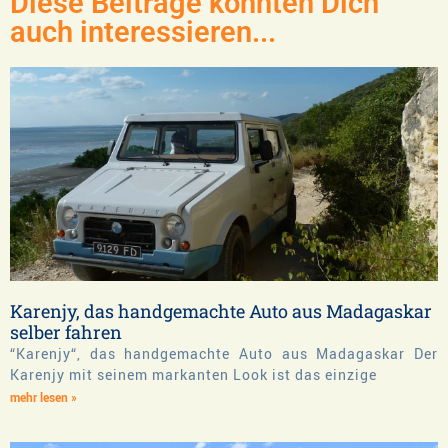
Diese Beiträge könnten Dich
auch interessieren...
Karenjy, das handgemachte Auto aus Madagaskar
selber fahren
“Karenjy“, das handgemachte Auto aus Madagaskar Der
Karenjy mit seinem markanten Look ist das einzige
mehr lesen »