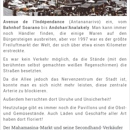
Avenue de l’Indépendance
(Antananarivo) ein, vom
Bahnhof Soarano
bis
Andohan’Analakely
. Man kann immer
noch Händler finden, die einige Waren auf den
Bürgersteigen ausbreiten, aber vor 1997 war es der größte
Freiluftmarkt der Welt, der sich über etwa einen Kilometer
erstreckte.
Es war kein Verkehr möglich, da die Stände (mit den
berühmten selbst gemachten weißen Regenschirmen) die
Straßen besetzten.
Da die Allee jedoch das Nervenzentrum der Stadt ist,
konnte man es sich nicht mehr leisten, diese zentrale
Arterie zu blockieren.
Außerdem herrschten dort Unruhe und Unsicherheit!
Heutzutage gibt es immer noch die Pavillons und die Obst-
und Gemüsestände. Auch Läden und Geschäfte aller Art
haben dort floriert!
Der Mahamasina-Markt und seine Secondhand-Verkäufer