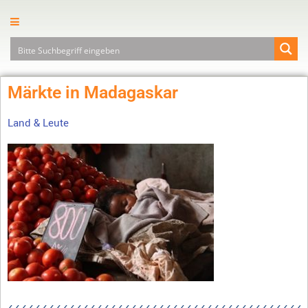
Märkte in Madagaskar
Land & Leute