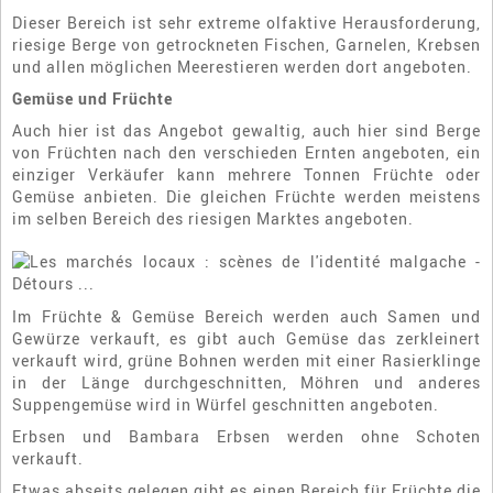
Dieser Bereich ist sehr extreme olfaktive Herausforderung,
riesige Berge von getrockneten Fischen, Garnelen, Krebsen
und allen möglichen Meerestieren werden dort angeboten.
Gemüse und Früchte
Auch hier ist das Angebot gewaltig, auch hier sind Berge
von Früchten nach den verschieden Ernten angeboten, ein
einziger Verkäufer kann mehrere Tonnen Früchte oder
Gemüse anbieten. Die gleichen Früchte werden meistens
im selben Bereich des riesigen Marktes angeboten.
Im Früchte & Gemüse Bereich werden auch Samen und
Gewürze verkauft, es gibt auch Gemüse das zerkleinert
verkauft wird, grüne Bohnen werden mit einer Rasierklinge
in der Länge durchgeschnitten, Möhren und anderes
Suppengemüse wird in Würfel geschnitten angeboten.
Erbsen und Bambara Erbsen werden ohne Schoten
verkauft.
Etwas abseits gelegen gibt es einen Bereich für Früchte die