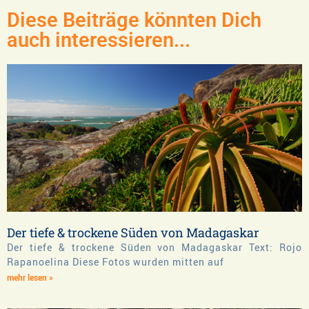
Diese Beiträge könnten Dich
auch interessieren...
Der tiefe & trockene Süden von Madagaskar
Der tiefe & trockene Süden von Madagaskar Text: Rojo
Rapanoelina Diese Fotos wurden mitten auf
mehr lesen »