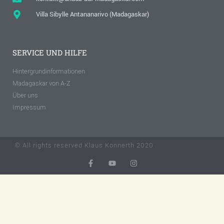
Villa Sibylle Antananarivo (Madagaskar)
SERVICE UND HILFE
Hintergrundinformationen
Madagaskar von A-Z
Über uns
Impressum
© All rights reserved Klaus Konnerth 2020