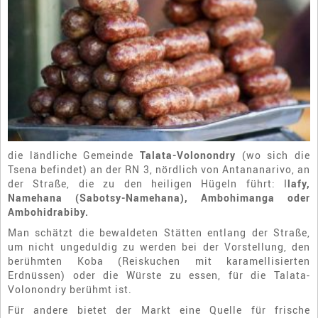
die ländliche Gemeinde
Talata-Volonondry
(wo sich die
Tsena befindet) an der RN 3, nördlich von Antananarivo, an
der Straße, die zu den heiligen Hügeln führt: I
lafy,
Namehana (Sabotsy-Namehana), Ambohimanga oder
Ambohidrabiby.
Man schätzt die bewaldeten Stätten entlang der Straße,
um nicht ungeduldig zu werden bei der Vorstellung, den
berühmten Koba (Reiskuchen mit karamellisierten
Erdnüssen) oder die Würste zu essen, für die Talata-
Volonondry berühmt ist.
Für andere bietet der Markt eine Quelle für frische