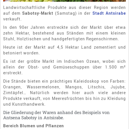
Landwirtschaftliche Produkte aus dieser Region werden
auf dem
Sabotsy-Markt
(Samstag) in der
Stadt Antsirabe
verkauft.
In den 90er Jahren erstreckte sich der Markt über etwa
zehn Hektar, bestehend aus Ständen mit einem kleinen
Stuhl, Holztischen und handgefertigten Regenschirmen.
Heute ist der Markt auf 4,5 Hektar Land zementiert und
betoniert worden.
Es ist der größte Markt im Indischen Ozean, wobei sich
allein der Obst- und Gemüseschuppen über 1.500 m²
erstreckt.
Die Stände bieten ein prächtiges Kaleidoskop von Farben:
Orangen, Wassermelonen, Mangos, Litschis, Jujube,
Zimtäpfel… Natürlich werden hier auch viele andere
Produkte verkauft, von Meeresfrüchten bis hin zu Kleidung
und Kunsthandwerk.
Die Gliederung der Waren anhand des Beispiels von
Antsena Sabotsy in Antsirabe.
Bereich Blumen und Pflanzen