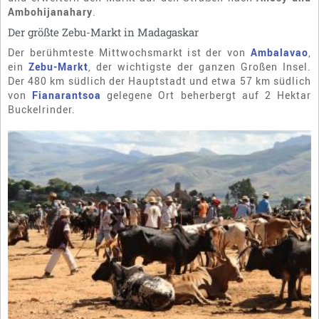
Ambohijanahary
.
Der größte Zebu-Markt in Madagaskar
Der berühmteste Mittwochsmarkt ist der von
Ambalavao
,
ein
Zebu-Markt
, der wichtigste der ganzen Großen Insel.
Der 480 km südlich der Hauptstadt und etwa 57 km südlich
von
Fianarantsoa
gelegene Ort beherbergt auf 2 Hektar
Buckelrinder.