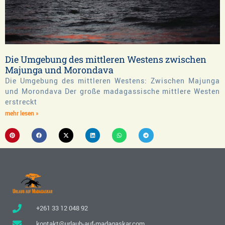
Die Umgebung des mittleren Westens zwischen
Majunga und Morondava
Die Umgebung des mittleren Westens: Zwischen Majunga
und Morondava Der große madagassische mittlere Westen
erstreckt
mehr lesen »
+261 33 12 048 92
kontakt@urlaub-auf-madagaskar.com