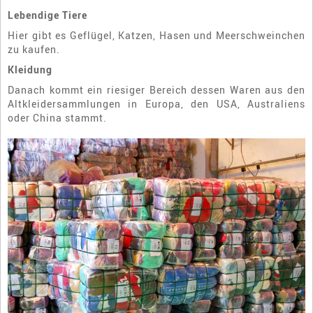
Lebendige Tiere
Hier gibt es Geflügel, Katzen, Hasen und Meerschweinchen
zu kaufen.
Kleidung
Danach kommt ein riesiger Bereich dessen Waren aus den
Altkleidersammlungen in Europa, den USA, Australiens
oder China stammt.