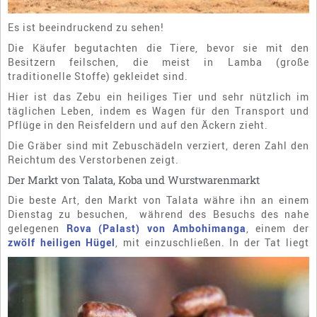
Es ist beeindruckend zu sehen!
Die Käufer begutachten die Tiere, bevor sie mit den
Besitzern feilschen, die meist in Lamba (große
traditionelle Stoffe) gekleidet sind.
Hier ist das Zebu ein heiliges Tier und sehr nützlich im
täglichen Leben, indem es Wagen für den Transport und
Pflüge in den Reisfeldern und auf den Äckern zieht.
Die Gräber sind mit Zebuschädeln verziert, deren Zahl den
Reichtum des Verstorbenen zeigt.
Der Markt von Talata, Koba und Wurstwarenmarkt
Die beste Art, den Markt von Talata währe ihn an einem
Dienstag zu besuchen, während des Besuchs des nahe
gelegenen
Rova (Palast) von Ambohimanga
, einem der
zwölf heiligen Hügel
, mit einzuschließen. In der Tat
liegt