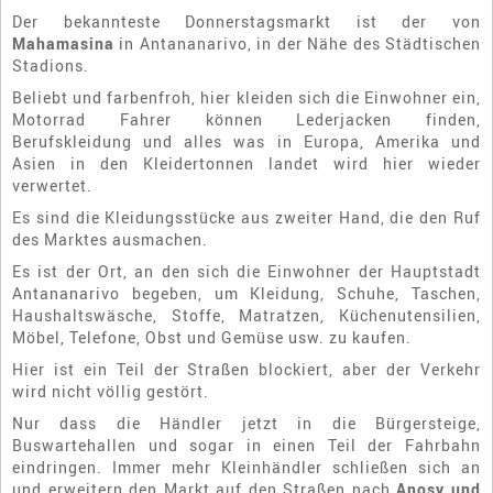
Der bekannteste Donnerstagsmarkt ist der von
Mahamasina
in Antananarivo, in der Nähe des Städtischen
Stadions.
Beliebt und farbenfroh, hier kleiden sich die Einwohner ein,
Motorrad Fahrer können Lederjacken finden,
Berufskleidung und alles was in Europa, Amerika und
Asien in den Kleidertonnen landet wird hier wieder
verwertet.
Es sind die Kleidungsstücke aus zweiter Hand, die den Ruf
des Marktes ausmachen.
Es ist der Ort, an den sich die Einwohner der Hauptstadt
Antananarivo begeben, um Kleidung, Schuhe, Taschen,
Haushaltswäsche, Stoffe, Matratzen, Küchenutensilien,
Möbel, Telefone, Obst und Gemüse usw. zu kaufen.
Hier ist ein Teil der Straßen blockiert, aber der Verkehr
wird nicht völlig gestört.
Nur dass die Händler jetzt in die Bürgersteige,
Buswartehallen und sogar in einen Teil der Fahrbahn
eindringen. Immer mehr Kleinhändler schließen sich an
und erweitern den Markt auf den Straßen nach
Anosy und