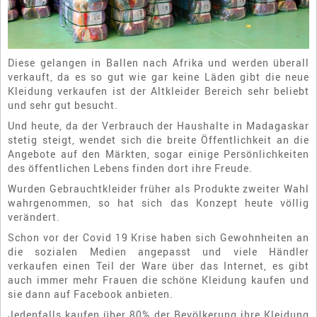
Diese gelangen in Ballen nach Afrika und werden überall
verkauft, da es so gut wie gar keine Läden gibt die neue
Kleidung verkaufen ist der Altkleider Bereich sehr beliebt
und sehr gut besucht.
Und heute, da der Verbrauch der Haushalte in Madagaskar
stetig steigt, wendet sich die breite Öffentlichkeit an die
Angebote auf den Märkten, sogar einige Persönlichkeiten
des öffentlichen Lebens finden dort ihre Freude.
Wurden Gebrauchtkleider früher als Produkte zweiter Wahl
wahrgenommen, so hat sich das Konzept heute völlig
verändert.
Schon vor der Covid 19 Krise haben sich Gewohnheiten an
die sozialen Medien angepasst und viele Händler
verkaufen einen Teil der Ware über das Internet, es gibt
auch immer mehr Frauen die schöne Kleidung kaufen und
sie dann auf Facebook anbieten.
Jedenfalls kaufen über 80% der Bevölkerung ihre Kleidung