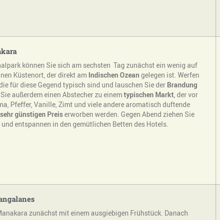
akara
lpark können Sie sich am sechsten Tag zunächst ein wenig auf
inen Küstenort, der direkt am
Indischen Ozean
gelegen ist. Werfen
 die für diese Gegend typisch sind und lauschen Sie der
Brandung
Sie außerdem einen Abstecher zu einem
typischen Markt
, der vor
a, Pfeffer, Vanille, Zimt und viele andere aromatisch duftende
sehr günstigen Preis
erworben werden. Gegen Abend ziehen Sie
 und entspannen in den gemütlichen Betten des Hotels.
Pangalanes
Manakara zunächst mit einem ausgiebigen Frühstück. Danach