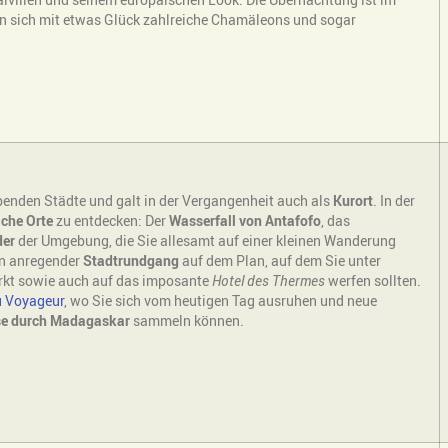
n sich mit etwas Glück zahlreiche Chamäleons und sogar
benden Städte und galt in der Vergangenheit auch als
Kurort
. In der
che Orte
zu entdecken: Der
Wasserfall von Antafofo
, das
der
der Umgebung, die Sie allesamt auf einer kleinen Wanderung
in anregender
Stadtrundgang
auf dem Plan, auf dem Sie unter
arkt sowie auch auf das imposante
Hotel des Thermes
werfen sollten.
 Voyageur
, wo Sie sich vom heutigen Tag ausruhen und neue
se durch Madagaskar
sammeln können.