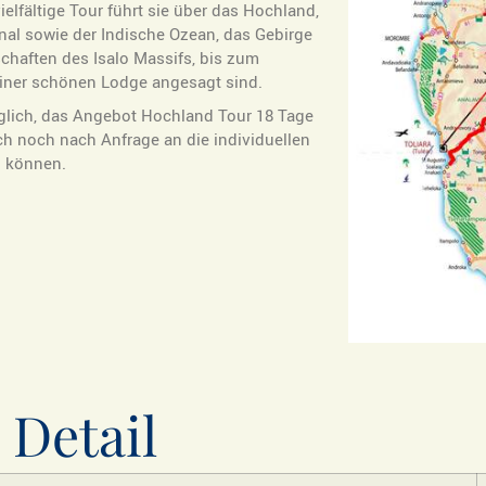
elfältige Tour führt sie über das Hochland,
al sowie der Indische Ozean, das Gebirge
chaften des Isalo Massifs, bis zum
iner schönen Lodge angesagt sind.
glich, das Angebot Hochland Tour 18 Tage
sch noch nach Anfrage an die individuellen
n können.
 Detail