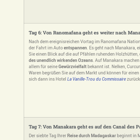
Tag 6: Von Ranomafana geht es weiter nach Man
Nach dem ereignisreichen Vortag im Ranomafana Nationa
der Fahrt im Auto
entspannen
. Es geht nach Manakara, e
Sie einen Blick auf die auf Pfählen ruhenden Holzhütten,
des unendlich wirkenden Ozeans
. Auf Manakara machen 
allem für seine
Gewürzvielfalt
bekannt ist. Nelken, Curcum
Waren begrüßen Sie auf dem Markt und können für einen
sich dann ins Hotel
La Vanille-Trou du Commissaire
zurück
Tag 7: Von Manakara geht es auf den Canal des 
Der siebte Tag Ihrer
Reise durch Madagaskar
beginnt in 