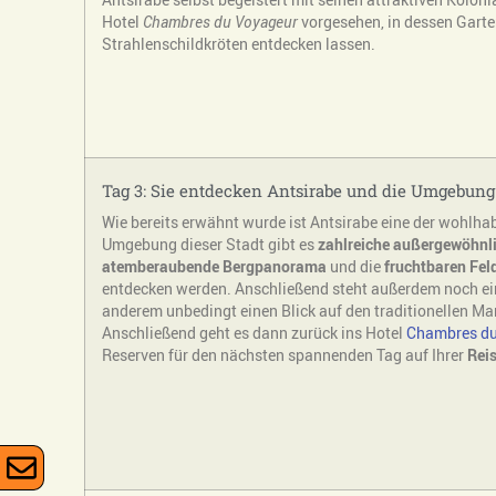
Hotel
Chambres du Voyageur
vorgesehen, in dessen Garte
Strahlenschildkröten entdecken lassen.
Tag 3: Sie entdecken Antsirabe und die Umgebung
Wie bereits erwähnt wurde ist Antsirabe eine der wohlha
Umgebung dieser Stadt gibt es
zahlreiche außergewöhnli
atemberaubende Bergpanorama
und die
fruchtbaren Fel
entdecken werden. Anschließend steht außerdem noch e
anderem unbedingt einen Blick auf den traditionellen M
Anschließend geht es dann zurück ins Hotel
Chambres du
Reserven für den nächsten spannenden Tag auf Ihrer
Rei