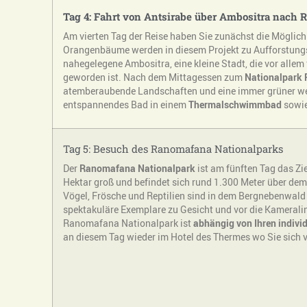
Tag 4: Fahrt von Antsirabe über Ambositra nach
Am vierten Tag der Reise haben Sie zunächst die Möglich
Orangenbäume werden in diesem Projekt zu Aufforstungsz
nahegelegene Ambositra, eine kleine Stadt, die vor allem
geworden ist. Nach dem Mittagessen zum
Nationalpark
atemberaubende Landschaften und eine immer grüner we
entspannendes Bad in einem
Thermalschwimmbad
sowie
Tag 5: Besuch des Ranomafana Nationalparks
Der
Ranomafana Nationalpark
ist am fünften Tag das Zie
Hektar groß und befindet sich rund 1.300 Meter über dem
Vögel, Frösche und Reptilien sind in dem Bergnebenwald
spektakuläre Exemplare zu Gesicht und vor die Kameral
Ranomafana Nationalpark ist
abhängig von Ihren indivi
an diesem Tag wieder im Hotel des Thermes wo Sie sich