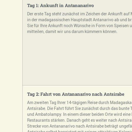
Tag 1: Ankunft in Antananarivo
Der erste Tag steht zunächst im Zeichen der Ankunft auf
in der madagassischen Hauptstadt Antanarivo ab und brin
Sie für Ihre Ankunft noch Wünsche in Form von Speisen 
mitteilen, damit wir uns darum kümmern können.
Tag 2: Fahrt von Antananarivo nach Antsirabe
Am zweiten Tag Ihrer 14-tägigen Reise durch Madagaskar
Antsirabe. Die Fahrt führt Sie zunächst durch das bunte
und Ambatolampy. In einem dieser beiden Orte wird eine 
Restaurants stärken. Danach geht es weiter nach Antsir
Strecke von Antananarivo nach Antsirabe beträgt ungef
Antsirabe selbst begeistert mit seinen attraktiven Kolon