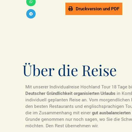
Druckversion und PDF
Über die Reise
Mit unserer Individualreise Hochland Tour 18 Tage b
Deutscher Gründlichkeit organisierten Urlaubs
in Komb
individuell geplanten Reise an. Vom morgendlichen F
den besten Restaurants und englischsprachigen Tou
die im Zusammenhang mit einer
gut ausbalancierten
Grunde genommen nur noch sagen, wo Sie die Schwe
möchten. Den Rest übernehmen wir.