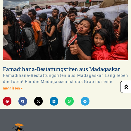
Famadihana-Bestattungsriten aus Madagaskar
Famadihana-Bestattungsriten aus Madagaskar Lang leben
die Toten! Für die Madagassen ist das Grab nur eine
mehr lesen »