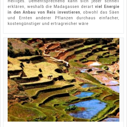
Heiliges. Dementsprechend kann sich jeder schnell
erklären, weshalb die Madagassen derart
viel Energie
in den Anbau von Reis investieren
, obwohl das Säen
und Ernten anderer Pflanzen durchaus einfacher,
kostengünstiger und ertragreicher wäre