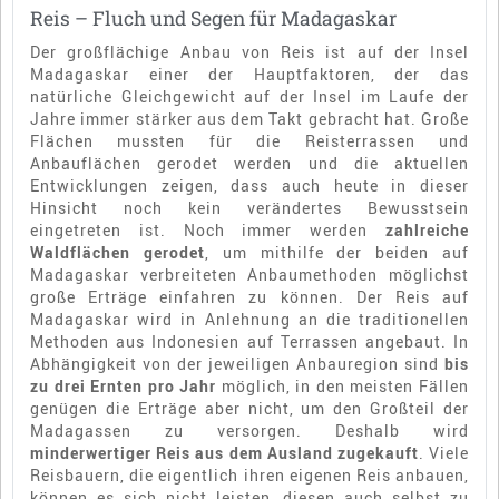
Reis – Fluch und Segen für Madagaskar
Der großflächige Anbau von Reis ist auf der Insel
Madagaskar einer der Hauptfaktoren, der das
natürliche Gleichgewicht auf der Insel im Laufe der
Jahre immer stärker aus dem Takt gebracht hat. Große
Flächen mussten für die Reisterrassen und
Anbauflächen gerodet werden und die aktuellen
Entwicklungen zeigen, dass auch heute in dieser
Hinsicht noch kein verändertes Bewusstsein
eingetreten ist. Noch immer werden
zahlreiche
Waldflächen gerodet
, um mithilfe der beiden auf
Madagaskar verbreiteten Anbaumethoden möglichst
große Erträge einfahren zu können. Der Reis auf
Madagaskar wird in Anlehnung an die traditionellen
Methoden aus Indonesien auf Terrassen angebaut. In
Abhängigkeit von der jeweiligen Anbauregion sind
bis
zu drei Ernten pro Jahr
möglich, in den meisten Fällen
genügen die Erträge aber nicht, um den Großteil der
Madagassen zu versorgen. Deshalb wird
minderwertiger Reis aus dem Ausland zugekauft
. Viele
Reisbauern, die eigentlich ihren eigenen Reis anbauen,
können es sich nicht leisten, diesen auch selbst zu