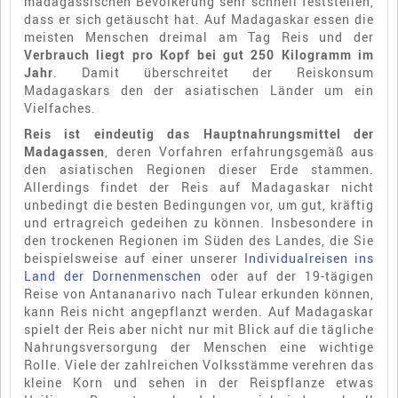
madagassischen Bevölkerung sehr schnell feststellen,
dass er sich getäuscht hat. Auf Madagaskar essen die
meisten Menschen dreimal am Tag Reis und der
Verbrauch liegt pro Kopf bei gut 250 Kilogramm im
Jahr
. Damit überschreitet der Reiskonsum
Madagaskars den der asiatischen Länder um ein
Vielfaches.
Reis ist eindeutig das Hauptnahrungsmittel der
Madagassen
, deren Vorfahren erfahrungsgemäß aus
den asiatischen Regionen dieser Erde stammen.
Allerdings findet der Reis auf Madagaskar nicht
unbedingt die besten Bedingungen vor, um gut, kräftig
und ertragreich gedeihen zu können. Insbesondere in
den trockenen Regionen im Süden des Landes, die Sie
beispielsweise auf einer unserer
Individualreisen ins
Land der Dornenmenschen
oder auf der 19-tägigen
Reise von Antananarivo nach Tulear erkunden können,
kann Reis nicht angepflanzt werden. Auf Madagaskar
spielt der Reis aber nicht nur mit Blick auf die tägliche
Nahrungsversorgung der Menschen eine wichtige
Rolle. Viele der zahlreichen Volksstämme verehren das
kleine Korn und sehen in der Reispflanze etwas