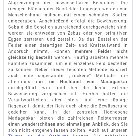
Abgrenzungen der bewässerbaren Reisfelder. Die
riesigen Flächen der Reisfelder hingegen werden von
Menschenhand mühsam mit einem schmalen Spaten
umgegraben. Anschließend erfolgt die Bewässerung.
Sobald die Schollen ausreichend durchgeweicht sind,
werden sie entweder von Zebus oder von primitiven
Eggen zertreten und zerteilt. Da das Bestellen der
Felder einen derartigen Zeit- und Kraftaufwand in
Anspruch nimmt, können
mehrere Felder nicht
gleichzeitig bestellt
werden. Häufig arbeiten mehrere
Familien zusammen, um ein einzelnes Feld bestellen
zu können. Neben dieser feuchten Methode existiert
auch eine sogenannte „trockene“ Methode, die
allerdings
nur im Hochland von Madagaskar
durchgeführt wird und bei der keine externe
Bewässerung vorgesehen ist. Hierbei hoffen die
Verantwortlichen aber stets auf eine üppige
Regenzeit, damit der Reis auch ohne die Bewässerung
gedeihen kann. In der zentralen Hochebene
Madagaskar bieten die zahlreichen Reisterrassen
einen wunderschönen und einmaligen Anblick
, den Sie
sich nicht entgehen lassen sollten. Auch auf unseren