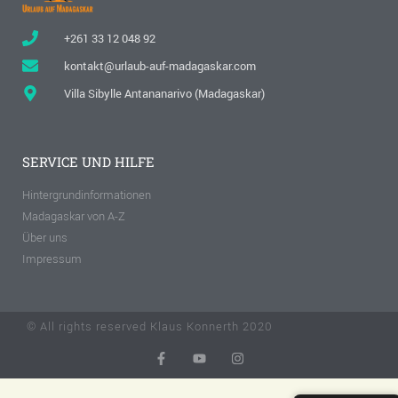
+261 33 12 048 92
kontakt@urlaub-auf-madagaskar.com
Villa Sibylle Antananarivo (Madagaskar)
SERVICE UND HILFE
Hintergrundinformationen
Madagaskar von A-Z
Über uns
Impressum
© All rights reserved Klaus Konnerth 2020