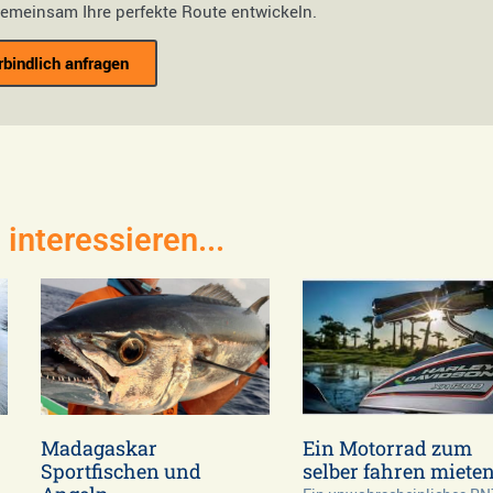
gemeinsam Ihre perfekte Route entwickeln.
rbindlich anfragen
interessieren...
Madagaskar
Ein Motorrad zum
Sportfischen und
selber fahren miete