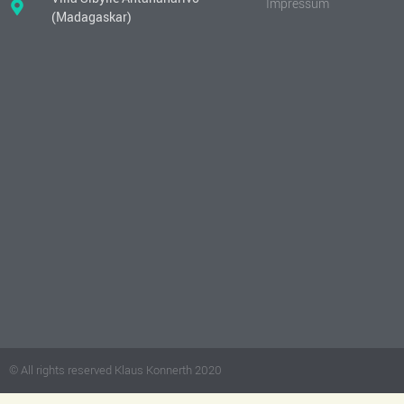
Impressum
(Madagaskar)
© All rights reserved Klaus Konnerth 2020