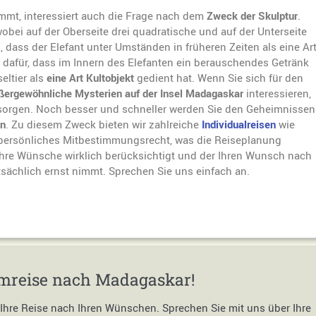
mmt, interessiert auch die Frage nach dem
Zweck der Skulptur
.
obei auf der Oberseite drei quadratische und auf der Unterseite
 dass der Elefant unter Umständen in früheren Zeiten als eine Ar
dafür, dass im Innern des Elefanten ein berauschendes Getränk
eltier als
eine Art Kultobjekt
gedient hat. Wenn Sie sich für den
ußergewöhnliche Mysterien auf der Insel Madagaskar
interessieren,
ersorgen. Noch besser und schneller werden Sie den Geheimnissen
en
. Zu diesem Zweck bieten wir zahlreiche
Individualreisen
wie
 persönliches Mitbestimmungsrecht, was die Reiseplanung
r Ihre Wünsche wirklich berücksichtigt und der Ihren Wunsch nach
tsächlich ernst nimmt. Sprechen Sie uns einfach an.
umreise nach Madagaskar!
n Ihre Reise nach Ihren Wünschen. Sprechen Sie mit uns über Ihre