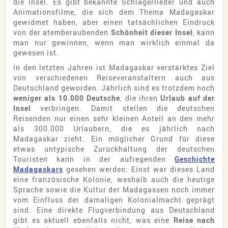
die Insel. Es gibt bekannte Schlagerlieder und auch
Animationsfilme, die sich dem Thema Madagaskar
gewidmet haben, aber einen tatsächlichen Eindruck
von der atemberaubenden
Schönheit dieser Insel
, kann
man nur gewinnen, wenn man wirklich einmal da
gewesen ist.
In den letzten Jahren ist Madagaskar verstärktes Ziel
von verschiedenen Reiseveranstaltern auch aus
Deutschland geworden. Jährlich sind es trotzdem noch
weniger als 10.000 Deutsche
, die ihren
Urlaub auf der
Insel
verbringen. Damit stellen die deutschen
Reisenden nur einen sehr kleinen Anteil an den mehr
als 300.000 Urlaubern, die es jährlich nach
Madagaskar zieht. Ein möglicher Grund für diese
etwas untypische Zurückhaltung der deutschen
Touristen kann in der aufregenden
Geschichte
Madagaskars
gesehen werden: Einst war dieses Land
eine französische Kolonie, weshalb auch die heutige
Sprache sowie die Kultur der Madagassen noch immer
vom Einfluss der damaligen Kolonialmacht geprägt
sind. Eine direkte Flugverbindung aus Deutschland
gibt es aktuell ebenfalls nicht, was eine
Reise nach