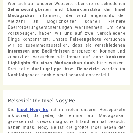
Wer sich auf unserer Webseite über die verschiedenen
Sehenswürdigkeiten und Charakteristika der Insel
Madagaskar
informiert, der wird angesichts der
Vielzahl an Möglichkeiten schnell kleinere
Überforderungserscheinungen wahrnehmen. Um dem
vorzubeugen, haben wir uns auf zwei verschiedene
Dinge konzentriert: Unsere
Reiseangebote
versuchen
wir so zusammenzustellen, dass sie
verschiedenen
Interessen und Bedürfnissen
entsprechen können und
zusätzlich versuchen wir immer auf ganz
konkrete
Highlights für einen Madagaskarurlaub
hinzuweisen.
Drei tolle
Ausflugstipps bzw. Reiseziele
werden im
Nachfolgenden noch einmal separat dargestellt.
Reiseziel: Die Insel Nosy Be
Die
Insel Nosy Be
ist in vielen unserer Reisepakete
inkludiert, da jeder, der einmal auf Madagaskar
gewesen ist, dieses magische Eiland einmal besucht
haben muss. Nosy Be ist die größte Insel neben der