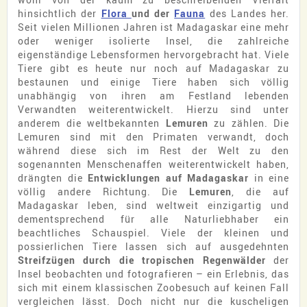
hinsichtlich der
Flora
und der
Fauna
des Landes her.
Seit vielen Millionen Jahren ist Madagaskar eine mehr
oder weniger isolierte Insel, die zahlreiche
eigenständige Lebensformen hervorgebracht hat. Viele
Tiere gibt es heute nur noch auf Madagaskar zu
bestaunen und einige Tiere haben sich völlig
unabhängig von ihren am Festland lebenden
Verwandten weiterentwickelt. Hierzu sind unter
anderem die weltbekannten
Lemuren
zu zählen. Die
Lemuren sind mit den Primaten verwandt, doch
während diese sich im Rest der Welt zu den
sogenannten Menschenaffen weiterentwickelt haben,
drängten die
Entwicklungen auf Madagaskar
in eine
völlig andere Richtung. Die
Lemuren
, die auf
Madagaskar leben, sind weltweit einzigartig und
dementsprechend für alle Naturliebhaber ein
beachtliches Schauspiel. Viele der kleinen und
possierlichen Tiere lassen sich auf ausgedehnten
Streifzügen durch die tropischen Regenwälder
der
Insel beobachten und fotografieren – ein Erlebnis, das
sich mit einem klassischen Zoobesuch auf keinen Fall
vergleichen lässt. Doch nicht nur die kuscheligen