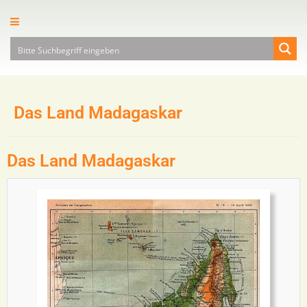
Das Land Madagaskar
Das Land Madagaskar