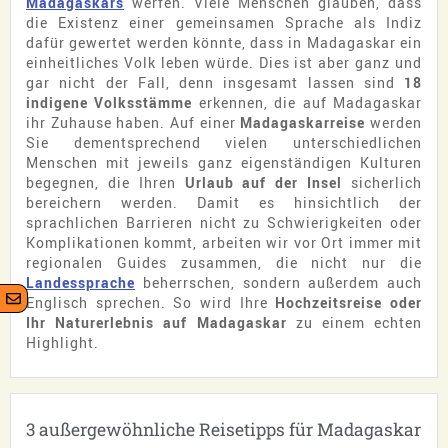
Madagaskars
werfen. Viele Menschen glauben, dass
die Existenz einer gemeinsamen Sprache als Indiz
dafür gewertet werden könnte, dass in Madagaskar ein
einheitliches Volk leben würde. Dies ist aber ganz und
gar nicht der Fall, denn insgesamt lassen sind
18
indigene Volksstämme
erkennen, die auf Madagaskar
ihr Zuhause haben. Auf einer
Madagaskarreise
werden
Sie dementsprechend vielen unterschiedlichen
Menschen mit jeweils ganz eigenständigen Kulturen
begegnen, die Ihren
Urlaub auf der Insel
sicherlich
bereichern werden. Damit es hinsichtlich der
sprachlichen Barrieren nicht zu Schwierigkeiten oder
Komplikationen kommt, arbeiten wir vor Ort immer mit
regionalen Guides zusammen, die nicht nur die
Landessprache
beherrschen, sondern außerdem auch
Englisch sprechen. So wird Ihre
Hochzeitsreise oder
Ihr Naturerlebnis auf Madagaskar
zu einem echten
Highlight.
3 außergewöhnliche Reisetipps für Madagaskar