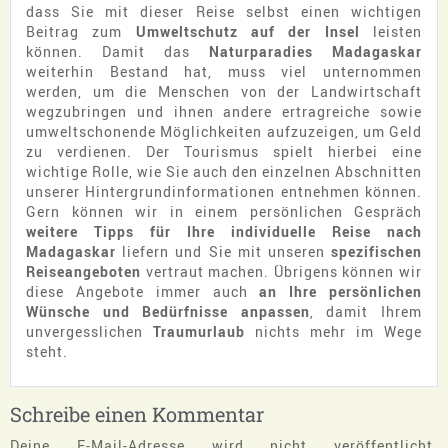
dass Sie mit dieser Reise selbst einen wichtigen
Beitrag zum
Umweltschutz auf der Insel
leisten
können. Damit das
Naturparadies Madagaskar
weiterhin Bestand hat, muss viel unternommen
werden, um die Menschen von der Landwirtschaft
wegzubringen und ihnen andere ertragreiche sowie
umweltschonende Möglichkeiten aufzuzeigen, um Geld
zu verdienen. Der Tourismus spielt hierbei eine
wichtige Rolle, wie Sie auch den einzelnen Abschnitten
unserer Hintergrundinformationen entnehmen können.
Gern können wir in einem persönlichen Gespräch
weitere Tipps für Ihre individuelle Reise nach
Madagaskar
liefern und Sie mit unseren
spezifischen
Reiseangeboten
vertraut machen. Übrigens können wir
diese Angebote immer auch
an Ihre persönlichen
Wünsche und Bedürfnisse anpassen
, damit Ihrem
unvergesslichen
Traumurlaub
nichts mehr im Wege
steht.
Schreibe einen Kommentar
Deine E-Mail-Adresse wird nicht veröffentlicht.