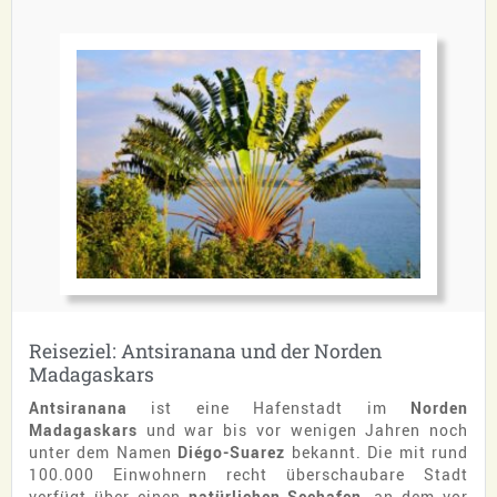
Reiseziel: Antsiranana und der Norden
Madagaskars
Antsiranana
ist eine Hafenstadt im
Norden
Madagaskars
und war bis vor wenigen Jahren noch
unter dem Namen
Diégo-Suarez
bekannt. Die mit rund
100.000 Einwohnern recht überschaubare Stadt
verfügt über einen
natürlichen Seehafen
, an dem vor