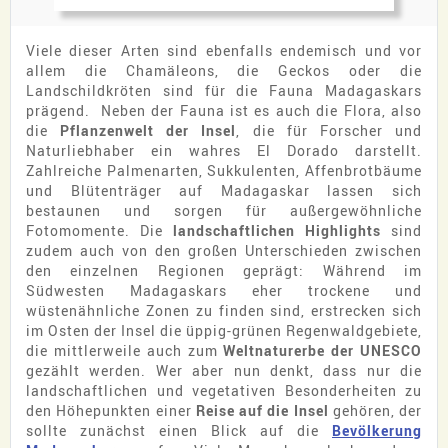
Viele dieser Arten sind ebenfalls endemisch und vor
allem die Chamäleons, die Geckos oder die
Landschildkröten sind für die Fauna Madagaskars
prägend. Neben der Fauna ist es auch die Flora, also
die
Pflanzenwelt der Insel
, die für Forscher und
Naturliebhaber ein wahres El Dorado darstellt.
Zahlreiche Palmenarten, Sukkulenten, Affenbrotbäume
und Blütenträger auf Madagaskar lassen sich
bestaunen und sorgen für außergewöhnliche
Fotomomente. Die
landschaftlichen Highlights
sind
zudem auch von den großen Unterschieden zwischen
den einzelnen Regionen geprägt: Während im
Südwesten Madagaskars eher trockene und
wüstenähnliche Zonen zu finden sind, erstrecken sich
im Osten der Insel die üppig-grünen Regenwaldgebiete,
die mittlerweile auch zum
Weltnaturerbe der UNESCO
gezählt werden. Wer aber nun denkt, dass nur die
landschaftlichen und vegetativen Besonderheiten zu
den Höhepunkten einer
Reise auf die Insel
gehören, der
sollte zunächst einen Blick auf die
Bevölkerung