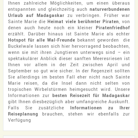
Ihnen zahlreiche Möglichkeiten, um einen überaus
entspannten und gleichzeitig auch
naturverbundenen
Urlaub auf Madagaskar
zu verbringen. Früher war
Sainte Marie die
Heimat viele berühmter Piraten
, von
denen auch heute noch ein kleiner
Piratenfriedhof
erzählt. Darüber hinaus ist Sainte Marie als echter
Hotspot für alle Wal-Freunde
bekannt geworden ­ die
Buckelwale lassen sich hier hervorragend beobachten,
wenn sie mit ihren Jungtieren unterwegs sind – ein
spektakulärer Anblick dieser sanften Meeresriesen ist
Ihnen vor allem in der Zeit zwischen April und
September so gut wie sicher. In der Regenzeit sollten
Sie allerdings im besten Fall eher nicht nach Sainte
Marie reisen, da die Insel dann nicht selten von
tropischen Wirbelstürmen heimgesucht wird. Unsere
Informationen zur
besten Reisezeit für Madagaskar
gibt Ihnen diesbezüglich aber umfangreiche Auskunft.
Falls Sie zusätzliche
Informationen zu Ihrer
Reiseplanung
brauchen, stehen wir ebenfalls zur
Verfügung