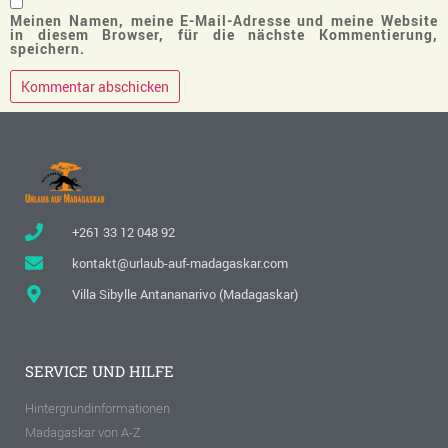
Meinen Namen, meine E-Mail-Adresse und meine Website
in diesem Browser, für die nächste Kommentierung,
speichern.
+261 33 12 048 92
kontakt@urlaub-auf-madagaskar.com
Villa Sibylle Antananarivo (Madagaskar)
SERVICE UND HILFE
Hintergrundinformationen
Madagaskar von A-Z