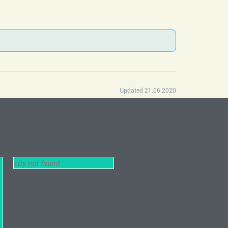
Updated 21.06.2020
city not found