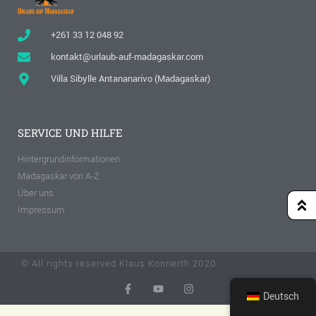
+261 33 12 048 92
kontakt@urlaub-auf-madagaskar.com
Villa Sibylle Antananarivo (Madagaskar)
SERVICE UND HILFE
Hintergrundinformationen
Madagaskar von A-Z
Über uns
Impressum
© All rights reserved Klaus Konnerth 2020
Deutsch