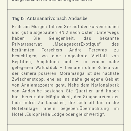
Tag 13: Antananarivo nach Andasibe
Früh am Morgen fahren Sie auf der kurvenreichen
und gut ausgebauten RN 2 nach Osten. Unterwegs
haben Sie Gelegenheit, das bekannte
Privatreservat „MadagascarExotique“ des
berühmten Forschers Andre Pereyras zu
besichtigen, wo eine ungeahnte Vielfalt von
Reptilien, Amphibien und – in einem nahe
gelegenen Waldstück – Lemuren ohne Scheu vor
der Kamera posieren. Moramanga ist der nächste
Zwischenstopp, ehe es ins nahe gelegene Gebiet
von Analamazoatra geht. Nahe dem Nationalpark
von Andasibe beziehen Sie Quartier und haben
hier bereits die Möglichkeit, den Singschreien der
Indri-Indris Zu lauschen, die sich oft bis in die
Hotelanlage hinein begeben.Übernachtung im
Hotel „Eulophiella Lodge oder gleichwertig“.