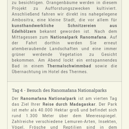
zu besichtigen. Orangenbäume werden in diesem
Projekt zu Aufforstungszwecken kultiviert.
Anschließend fahren wir direkt ins nahegelegene
Ambositra, eine kleine Stadt, die vor allem für
kunsthandwerkliche Schnitzereien aus
Edelhölzern
bekannt geworden ist. Nach dem
Mittagessen zum
Nationalpark Ranomafana
. Auf
der Fahrt dorthin werden Sie erneut
atemberaubende Landschaften und eine immer
grüner werdende Vegetation zu Gesicht
bekommen. Am Abend lockt ein entspannendes
Bad in einem
Thermalschwimmbad
sowie die
Übernachtung im Hotel des Thermes.
Tag 4 - Besuch des Ranomafana Nationalparks
Der
Ranomafana Nationalpark
ist am vierten Tag
das Ziel Ihrer
Reise durch Madagaskar
. Der Park
ist mehr als 40.000 Hektar groß und befindet sich
rund 1.300 Meter über dem Meeresspiegel.
Zahlreiche verschiedene Lemuren-Arten, Insekten,
Vögel, Frösche und Reptilien sind in dem