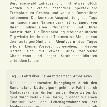
Bergnebenwald zuhause und mit etwas Glück
werden Sie einige besonders spektakuläre
Exemplare zu Gesicht und vor die Kameralinse
bekommen. Die konkrete Ausgestaltung des Tags
im Ranomafana Nationalpark ist
abhängig von
Ihren individuellen Wünschen und Ihrer
Konstitution
. Die Übernachtung erfolgt an diesem
Tag wieder im Hotel des Thermes wo Sie sich von
den außergewöhnlichen
Abenteuern des Tages
erholen können.
Voyageur
vorgesehen, in dessen
Garten sich mit etwas Glück zahlreiche
Chamäleons und sogar Strahlenschildkröten
entdecken lassen.
Tag 5 - Fahrt über Fianarantsoa nach Ambalavao
Nach den spannenden
Rundgängen durch den
Ranomafana Nationalpark
geht die Fahrt durch
Madagaskar am fünften Tag der Reise weiter. Es
geht durch viele kleine Dörfer, in denen Sie einen
Eindruck von den
Lebensgewohnheiten der
Madagassen
erhaschen können, und durch