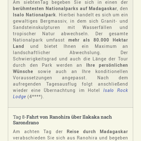
Am siebtenTag begeben Sie sich in einen der
berühmtesten Nationalparks auf Madagaskar
, den
Isalo Nationalpark
. Hierbei handelt es sich um ein
gewaltiges Bergmassiv, in dem sich Granit- und
Sandsteinskulpturen mit Wasserfällen und
tropischer Natur abwechseln. Der gesamte
Nationalpark umfasst
mehr als 80.000 Hektar
Land
und bietet Ihnen ein Maximum an
landschaftlicher Abwechslung. Der
Schwierigkeitsgrad und auch die Länge der Tour
durch den Park werden an
Ihre persönlichen
Wünsche
sowie auch an Ihre konditionellen
Voraussetzungen angepasst. Nach dem
aufregenden Tagesausflug folgt anschließend
wieder eine Übernachtung im Hotel
Isalo Rock
Lodge
(4****).
Tag 8-
Fahrt von Ranohira über Ilakaka nach
Sarondrano
Am achten Tag der
Reise durch Madagaskar
verabschieden Sie sich aus Ranohira und begeben