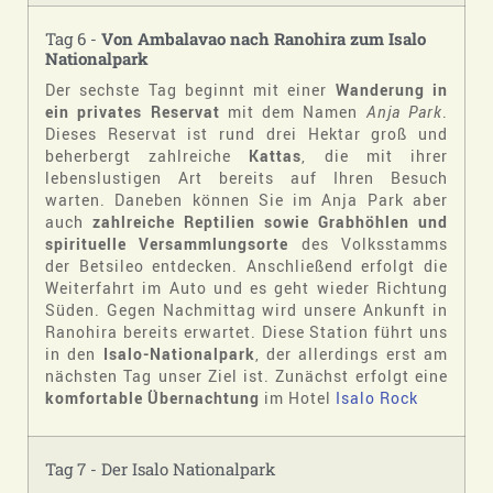
Tag 6 -
V
on Ambalavao nach Ranohira zum Isalo
Nationalpark
Der sechste Tag beginnt mit einer
Wanderung in
ein privates Reservat
mit dem Namen
Anja Park
.
Dieses Reservat ist rund drei Hektar groß und
beherbergt zahlreiche
Kattas
, die mit ihrer
lebenslustigen Art bereits auf Ihren Besuch
warten. Daneben können Sie im Anja Park aber
auch
zahlreiche Reptilien sowie Grabhöhlen und
spirituelle Versammlungsorte
des Volksstamms
der Betsileo entdecken. Anschließend erfolgt die
Weiterfahrt im Auto und es geht wieder Richtung
Süden. Gegen Nachmittag wird unsere Ankunft in
Ranohira bereits erwartet. Diese Station führt uns
in den
Isalo-Nationalpark
, der allerdings erst am
nächsten Tag unser Ziel ist. Zunächst erfolgt eine
komfortable Übernachtung
im Hotel
Isalo Rock
Tag 7 - Der Isalo Nationalpark