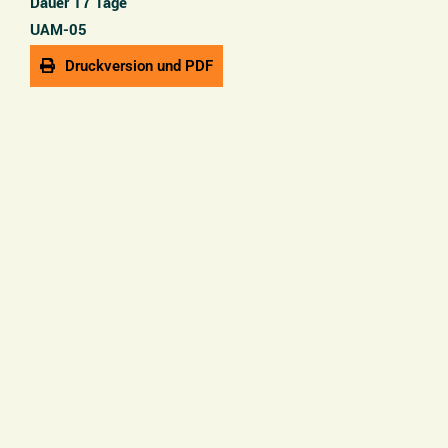
Dauer 17 Tage
UAM-05
Druckversion und PDF