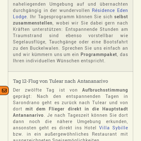
naheliegenden Umgebung auf und übernachten
durchgängig in der wundervollen
Résidence Eden
Lodge
. Ihr Tagesprogramm können Sie sich
selbst
zusammenstellen
, wobei wir Sie dabei gern nach
Kräften unterstützen: Entspannende Stunden am
Traumstrand sind ebenso vorstellbar wie
Segelausflüge, Tauchgänge oder eine Bootsfahrt
zu den Buckelwalen. Sprechen Sie uns einfach an
und wir kümmern uns um ein
Programmpaket
, das
Ihren individuellen Wünschen entspricht.
Tag 12-Flug von Tulear nach Antananarivo
Der zwölfte Tag ist von
Aufbruchsstimmung
geprägt: Nach den entspannenden Tagen in
Sarondrano geht es zurück nach Tulear und von
dort
mit dem Flieger direkt in die Hauptstadt
Antananarivo
. Je nach Tageszeit können Sie dort
dann noch die nähere Umgebung erkunden,
ansonsten geht es direkt ins Hotel
Villa Sybille
bzw. in ein außergewöhnliches Restaurant mit
ausgezeichneten Speisemöglichkeiten.