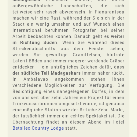
außergewöhnliche Landschaften, die sich
teilweise sehr rasch abwechseln. In Fianarantsoa
machen wir eine Rast, während der Sie sich in der
Stadt ein wenig umsehen und auf Wunsch einen
international berühmten Fotografen bei seiner
Arbeit beobachten können. Danach geht es
weiter
in Richtung Süden
. Wenn Sie während dieses
Streckenabschnitts aus dem Fenster sehen,
werden Sie gewaltige Granitfelsen, blutrote
Laterit Böden und immer magerer werdende Gräser
entdecken – ein untrügliches Zeichen dafür, dass
der südliche Teil Madagaskars
immer näher rückt.
In Ambalavao angekommen stehen Ihnen
verschiedene Möglichkeiten zur Verfügung. Die
Besichtigung eines nahegelegenen Dorfes, in dem
von uns seit über zehn Jahren ein Projekt für einen
Trinkwasserbrunnen umgesetzt wurde, ist genauso
eine mögliche Station wie der örtliche Zebu-Markt,
der tatsächlich immer ein echtes Spektakel ist. Die
Übernachtung findet an diesem Abend im Hotel
Betsileo Country Lodge
statt.