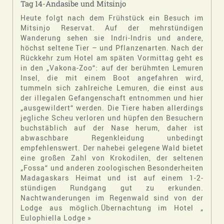
Tag 14-Andasibe und Mitsinjo
Heute folgt nach dem Frühstück ein Besuch im
Mitsinjo Reservat. Auf der mehrstündigen
Wanderung sehen sie Indri-Indris und andere,
höchst seltene Tier – und Pflanzenarten. Nach der
Rückkehr zum Hotel am späten Vormittag geht es
in den „Vakona-Zoo“: auf der berühmten Lemuren
Insel, die mit einem Boot angefahren wird,
tummeln sich zahlreiche Lemuren, die einst aus
der illegalen Gefangenschaft entnommen und hier
„ausgewildert“ werden. Die Tiere haben allerdings
jegliche Scheu verloren und hüpfen den Besuchern
buchstäblich auf der Nase herum, daher ist
abwaschbare Regenkleidung unbedingt
empfehlenswert. Der nahebei gelegene Wald bietet
eine großen Zahl von Krokodilen, der seltenen
„Fossa“ und anderen zoologischen Besonderheiten
Madagaskars Heimat und ist auf einem 1-2-
stündigen Rundgang gut zu erkunden.
Nachtwanderungen im Regenwald sind von der
Lodge aus möglich.Übernachtung im Hotel „
Eulophiella Lodge »