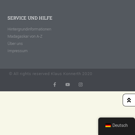
SERVICE UND HILFE
Hintergrundinformationen
Madagaskar von A-Z
Über uns
Impressum
© All rights reserved Klaus Konnerth 2020
Deutsch