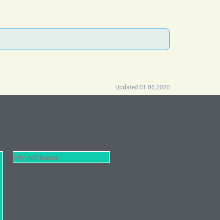
Updated 01.06.2020
city not found