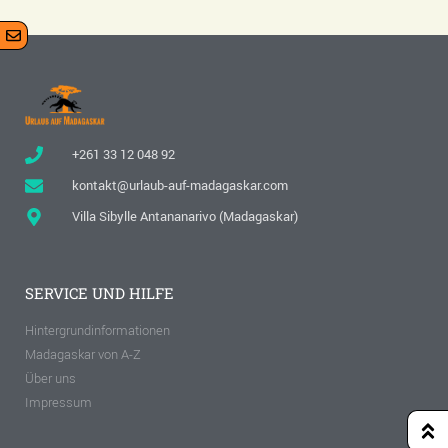
+261 33 12 048 92
kontakt@urlaub-auf-madagaskar.com
Villa Sibylle Antananarivo (Madagaskar)
SERVICE UND HILFE
Hintergrundinformationen
Madagaskar von A-Z
Über uns
Impressum