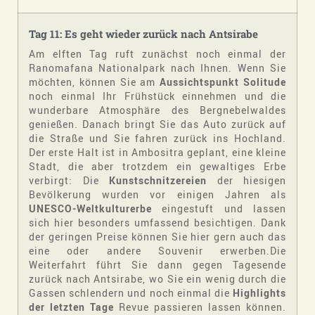
Tag 11: Es geht wieder zurück nach Antsirabe
Am elften Tag ruft zunächst noch einmal der
Ranomafana Nationalpark nach Ihnen. Wenn Sie
möchten, können Sie am
Aussichtspunkt Solitude
noch einmal Ihr Frühstück einnehmen und die
wunderbare Atmosphäre des Bergnebelwaldes
genießen. Danach bringt Sie das Auto zurück auf
die Straße und Sie fahren zurück ins Hochland.
Der erste Halt ist in Ambositra geplant, eine kleine
Stadt, die aber trotzdem ein gewaltiges Erbe
verbirgt: Die
Kunstschnitzereien
der hiesigen
Bevölkerung wurden vor einigen Jahren als
UNESCO-Weltkulturerbe
eingestuft und lassen
sich hier besonders umfassend besichtigen. Dank
der geringen Preise können Sie hier gern auch das
eine oder andere Souvenir erwerben.Die
Weiterfahrt führt Sie dann gegen Tagesende
zurück nach Antsirabe, wo Sie ein wenig durch die
Gassen schlendern und noch einmal die
Highlights
der letzten Tage
Revue passieren lassen können.