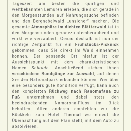
Tageszeit am besten die quirligen und
weltbekannten Lemuren erleben, die sich gerade in
den Morgenstunden auf Nahrungssuche befinden
und den Bergnebelwald „unsicher“ machen. Die
gesamte
Atmosphäre im dichten Blätterwald
ist in
den Morgenstunden geradezu atemberaubend und
wirkt wie verzaubert. Genau deshalb ist nun der
richtige Zeitpunkt für ein
Frühstücks-Picknick
gekommen, dass Sie direkt im Wald einnehmen
können. Der passende Ort hierfür ist der
Aussichtspunkt mit dem charakteristischen
Namen
Solitude
. Anschließend stehen Ihnen
verschiedene Rundgänge zur Auswahl
, auf denen
Sie den Nationalpark erkunden können. Wer über
eine besonders gute Kondition verfügt, kann auch
den kompletten
Rückweg nach Ranomafana zu
Fuß
unternehmen und dabei stets den
beeindruckenden Namorona-Fluss im Blick
behalten. Allen anderen empfehlen wir die
Rückkehr zum Hotel
Thermal
wo erneut die
Übernachtung auf dem Plan steht, mit dem Auto zu
absolvieren.