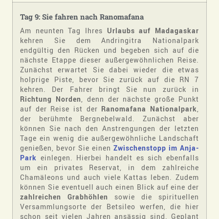
Tag 9: Sie fahren nach Ranomafana
Am neunten Tag Ihres
Urlaubs auf Madagaskar
kehren Sie dem Andringitra Nationalpark
endgültig den Rücken und begeben sich auf die
nächste Etappe dieser außergewöhnlichen Reise.
Zunächst erwartet Sie dabei wieder die etwas
holprige Piste, bevor Sie zurück auf die RN 7
kehren. Der Fahrer bringt Sie nun zurück in
Richtung Norden
, denn der nächste große Punkt
auf der Reise ist der
Ranomafana Nationalpark
,
der berühmte Bergnebelwald. Zunächst aber
können Sie nach den Anstrengungen der letzten
Tage ein wenig die außergewöhnliche Landschaft
genießen, bevor Sie einen
Zwischenstopp im Anja-
Park
einlegen. Hierbei handelt es sich ebenfalls
um ein privates Reservat, in dem zahlreiche
Chamäleons und auch viele Kattas leben. Zudem
können Sie eventuell auch einen Blick auf eine der
zahlreichen Grabhöhlen
sowie die spirituellen
Versammlungsorte der Betsileo werfen, die hier
schon seit vielen Jahren ansässig sind. Geplant