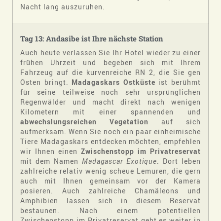
Nacht lang auszuruhen.
Tag 13: Andasibe ist Ihre nächste Station
Auch heute verlassen Sie Ihr Hotel wieder zu einer
frühen Uhrzeit und begeben sich mit Ihrem
Fahrzeug auf die kurvenreiche RN 2, die Sie gen
Osten bringt.
Madagaskars Ostküste
ist berühmt
für seine teilweise noch sehr ursprünglichen
Regenwälder und macht direkt nach wenigen
Kilometern mit einer spannenden und
abwechslungsreichen Vegetation
auf sich
aufmerksam. Wenn Sie noch ein paar einheimische
Tiere Madagaskars entdecken möchten, empfehlen
wir Ihnen einen
Zwischenstopp im Privatreservat
mit dem Namen
Madagascar Exotique
. Dort leben
zahlreiche relativ wenig scheue Lemuren, die gern
auch mit Ihnen gemeinsam vor der Kamera
posieren. Auch zahlreiche Chamäleons und
Amphibien lassen sich in diesem Reservat
bestaunen. Nach einem potentiellen
Zwischenstopp im Privatreservat geht es weiter in