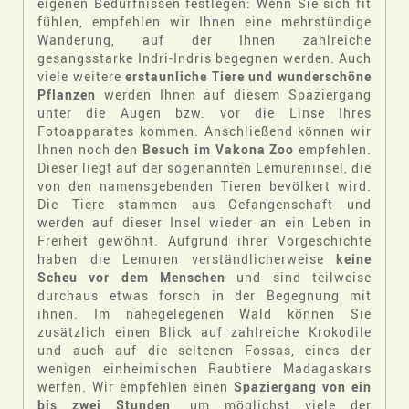
eigenen Bedürfnissen festlegen: Wenn Sie sich fit
fühlen, empfehlen wir Ihnen eine mehrstündige
Wanderung, auf der Ihnen zahlreiche
gesangsstarke Indri-Indris begegnen werden. Auch
viele weitere
erstaunliche Tiere und wunderschöne
Pflanzen
werden Ihnen auf diesem Spaziergang
unter die Augen bzw. vor die Linse Ihres
Fotoapparates kommen. Anschließend können wir
Ihnen noch den
Besuch im Vakona Zoo
empfehlen.
Dieser liegt auf der sogenannten Lemureninsel, die
von den namensgebenden Tieren bevölkert wird.
Die Tiere stammen aus Gefangenschaft und
werden auf dieser Insel wieder an ein Leben in
Freiheit gewöhnt. Aufgrund ihrer Vorgeschichte
haben die Lemuren verständlicherweise
keine
Scheu vor dem Menschen
und sind teilweise
durchaus etwas forsch in der Begegnung mit
ihnen. Im nahegelegenen Wald können Sie
zusätzlich einen Blick auf zahlreiche Krokodile
und auch auf die seltenen Fossas, eines der
wenigen einheimischen Raubtiere Madagaskars
werfen. Wir empfehlen einen
Spaziergang von ein
bis zwei Stunden
, um möglichst viele der