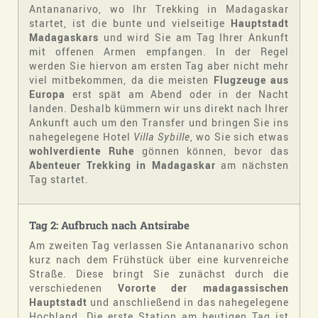
Antananarivo, wo Ihr Trekking in Madagaskar
startet, ist die bunte und vielseitige
Hauptstadt
Madagaskars
und wird Sie am Tag Ihrer Ankunft
mit offenen Armen empfangen. In der Regel
werden Sie hiervon am ersten Tag aber nicht mehr
viel mitbekommen, da die meisten
Flugzeuge aus
Europa
erst spät am Abend oder in der Nacht
landen. Deshalb kümmern wir uns direkt nach Ihrer
Ankunft auch um den Transfer und bringen Sie ins
nahegelegene Hotel
Villa Sybille
, wo Sie sich etwas
wohlverdiente Ruhe
gönnen können, bevor das
Abenteuer Trekking in Madagaskar
am nächsten
Tag startet.
Tag 2: Aufbruch nach Antsirabe
Am zweiten Tag verlassen Sie Antananarivo schon
kurz nach dem Frühstück über eine kurvenreiche
Straße. Diese bringt Sie zunächst durch die
verschiedenen
Vororte der madagassischen
Hauptstadt
und anschließend in das nahegelegene
Hochland. Die erste Station am heutigen Tag ist