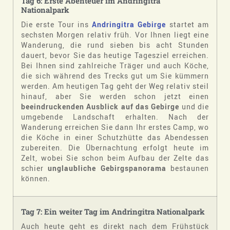
Tag 6: Erste Abenteuer im Andringitra
Nationalpark
Die erste Tour ins
Andringitra Gebirge
startet am
sechsten Morgen relativ früh. Vor Ihnen liegt eine
Wanderung, die rund sieben bis acht Stunden
dauert, bevor Sie das heutige Tagesziel erreichen.
Bei Ihnen sind zahlreiche Träger und auch Köche,
die sich während des Trecks gut um Sie kümmern
werden. Am heutigen Tag geht der Weg relativ steil
hinauf, aber Sie werden schon jetzt einen
beeindruckenden Ausblick auf das Gebirge
und die
umgebende Landschaft erhalten. Nach der
Wanderung erreichen Sie dann Ihr erstes Camp, wo
die Köche in einer Schutzhütte das Abendessen
zubereiten. Die Übernachtung erfolgt heute im
Zelt, wobei Sie schon beim Aufbau der Zelte das
schier
unglaubliche Gebirgspanorama
bestaunen
können.
Tag 7: Ein weiter Tag im Andringitra Nationalpark
Auch heute geht es direkt nach dem Frühstück