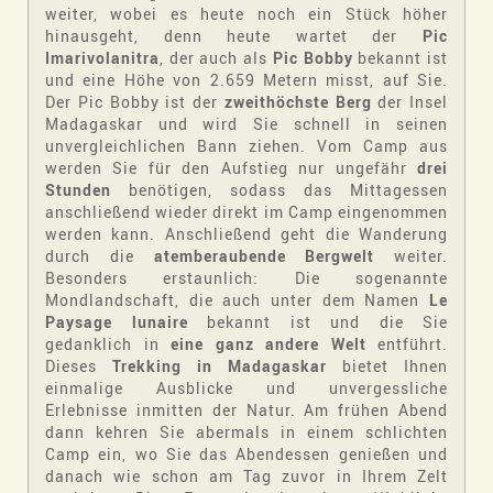
weiter, wobei es heute noch ein Stück höher
hinausgeht, denn heute wartet der
Pic
Imarivolanitra
, der auch als
Pic Bobby
bekannt ist
und eine Höhe von 2.659 Metern misst, auf Sie.
Der Pic Bobby ist der
zweithöchste Berg
der Insel
Madagaskar und wird Sie schnell in seinen
unvergleichlichen Bann ziehen. Vom Camp aus
werden Sie für den Aufstieg nur ungefähr
drei
Stunden
benötigen, sodass das Mittagessen
anschließend wieder direkt im Camp eingenommen
werden kann. Anschließend geht die Wanderung
durch die
atemberaubende Bergwelt
weiter.
Besonders erstaunlich: Die sogenannte
Mondlandschaft, die auch unter dem Namen
Le
Paysage lunaire
bekannt ist und die Sie
gedanklich in
eine ganz andere Welt
entführt.
Dieses
Trekking in Madagaskar
bietet Ihnen
einmalige Ausblicke und unvergessliche
Erlebnisse inmitten der Natur. Am frühen Abend
dann kehren Sie abermals in einem schlichten
Camp ein, wo Sie das Abendessen genießen und
danach wie schon am Tag zuvor in Ihrem Zelt