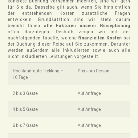
konkrete Buchung vornehmen möchten, sind wir gern
für Sie da. Dasselbe gilt auch, wenn Sie hinsichtlich
der entstehenden Kosten zusätzliche Fragen
entwickeln. Grundsätzlich sind wir stets darum
bemüht Ihnen
alle Faktoren unserer Reiseplanung
offen darzulegen. Deshalb zeigen wir mit der
nachfolgenden Tabelle, welche
finanziellen Kosten
bei
der Buchung dieser Reise auf Sie zukommen. Darunter
werden außerdem alle inkludierten sowie auch alle
nicht inkludierten Leistungen vorgestellt.
Hochlandroute-Trekking –
Preis pro Person
16 Tage
2 bis 3 Gäste
Auf Anfrage
4 bis 5 Gäste
Auf Anfrage
6 bis 7 Gäste
Auf Anfrage