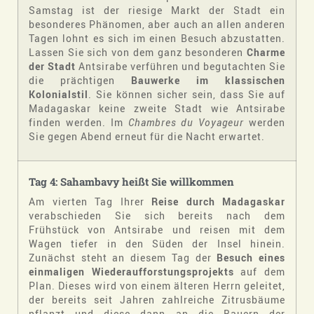
Samstag ist der riesige Markt der Stadt ein
besonderes Phänomen, aber auch an allen anderen
Tagen lohnt es sich im einen Besuch abzustatten.
Lassen Sie sich von dem ganz besonderen
Charme
der Stadt
Antsirabe verführen und begutachten Sie
die prächtigen
Bauwerke im klassischen
Kolonialstil
. Sie können sicher sein, dass Sie auf
Madagaskar keine zweite Stadt wie Antsirabe
finden werden. Im
Chambres du Voyageur
werden
Sie gegen Abend erneut für die Nacht erwartet.
Tag 4: Sahambavy heißt Sie willkommen
Am vierten Tag Ihrer
Reise durch Madagaskar
verabschieden Sie sich bereits nach dem
Frühstück von Antsirabe und reisen mit dem
Wagen tiefer in den Süden der Insel hinein.
Zunächst steht an diesem Tag der
Besuch eines
einmaligen Wiederaufforstungsprojekts
auf dem
Plan. Dieses wird von einem älteren Herrn geleitet,
der bereits seit Jahren zahlreiche Zitrusbäume
pflanzt und diese dann an die Bauern der