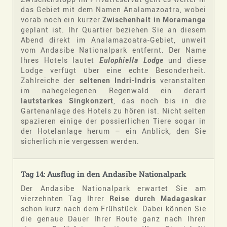
das Gebiet mit dem Namen Analamazoatra, wobei
vorab noch ein kurzer
Zwischenhalt in Moramanga
geplant ist. Ihr Quartier beziehen Sie an diesem
Abend direkt im Analamazoatra-Gebiet, unweit
vom Andasibe Nationalpark entfernt. Der Name
Ihres Hotels lautet
Eulophiella Lodge
und diese
Lodge verfügt über eine echte Besonderheit.
Zahlreiche der
seltenen Indri-Indris
veranstalten
im nahegelegenen Regenwald ein derart
lautstarkes Singkonzert
, das noch bis in die
Gartenanlage des Hotels zu hören ist. Nicht selten
spazieren einige der possierlichen Tiere sogar in
der Hotelanlage herum – ein Anblick, den Sie
sicherlich nie vergessen werden.
Tag 14: Ausflug in den Andasibe Nationalpark
Der Andasibe Nationalpark erwartet Sie am
vierzehnten Tag Ihrer
Reise durch Madagaskar
schon kurz nach dem Frühstück. Dabei können Sie
die genaue Dauer Ihrer Route ganz nach Ihren