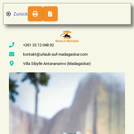
Zurück
+261 33 12 048 92
kontakt@urlaub-auf-madagaskar.com
Villa Sibylle Antananarivo (Madagaskar)