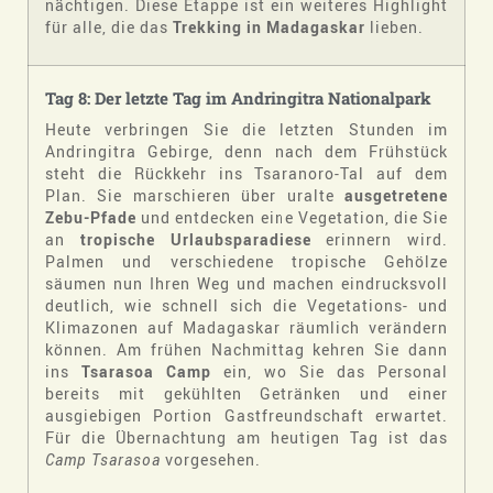
nächtigen. Diese Etappe ist ein weiteres Highlight
für alle, die das
Trekking in Madagaskar
lieben.
Tag 8: Der letzte Tag im Andringitra Nationalpark
Heute verbringen Sie die letzten Stunden im
Andringitra Gebirge, denn nach dem Frühstück
steht die Rückkehr ins Tsaranoro-Tal auf dem
Plan. Sie marschieren über uralte
ausgetretene
Zebu-Pfade
und entdecken eine Vegetation, die Sie
an
tropische Urlaubsparadiese
erinnern wird.
Palmen und verschiedene tropische Gehölze
säumen nun Ihren Weg und machen eindrucksvoll
deutlich, wie schnell sich die Vegetations- und
Klimazonen auf Madagaskar räumlich verändern
können. Am frühen Nachmittag kehren Sie dann
ins
Tsarasoa Camp
ein, wo Sie das Personal
bereits mit gekühlten Getränken und einer
ausgiebigen Portion Gastfreundschaft erwartet.
Für die Übernachtung am heutigen Tag ist das
Camp Tsarasoa
vorgesehen.