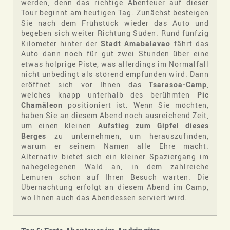
werden, denn das richtige Abenteuer auf dieser
Tour beginnt am heutigen Tag. Zunächst besteigen
Sie nach dem Frühstück wieder das Auto und
begeben sich weiter Richtung Süden. Rund fünfzig
Kilometer hinter der
Stadt Amabalavao
fährt das
Auto dann noch für gut zwei Stunden über eine
etwas holprige Piste, was allerdings im Normalfall
nicht unbedingt als störend empfunden wird. Dann
eröffnet sich vor Ihnen das
Tsarasoa-Camp
,
welches knapp unterhalb des berühmten
Pic
Chamäleon
positioniert ist. Wenn Sie möchten,
haben Sie an diesem Abend noch ausreichend Zeit,
um einen kleinen
Aufstieg zum Gipfel dieses
Berges
zu unternehmen, um herauszufinden,
warum er seinem Namen alle Ehre macht.
Alternativ bietet sich ein kleiner Spaziergang im
nahegelegenen Wald an, in dem zahlreiche
Lemuren schon auf Ihren Besuch warten. Die
Übernachtung erfolgt an diesem Abend im Camp,
wo Ihnen auch das Abendessen serviert wird.