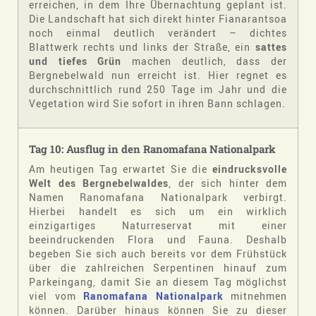
erreichen, in dem Ihre Übernachtung geplant ist.
Die Landschaft hat sich direkt hinter Fianarantsoa
noch einmal deutlich verändert – dichtes
Blattwerk rechts und links der Straße, ein
sattes
und tiefes Grün
machen deutlich, dass der
Bergnebelwald nun erreicht ist. Hier regnet es
durchschnittlich rund 250 Tage im Jahr und die
Vegetation wird Sie sofort in ihren Bann schlagen.
Tag 10: Ausflug in den Ranomafana Nationalpark
Am heutigen Tag erwartet Sie die
eindrucksvolle
Welt des Bergnebelwaldes
, der sich hinter dem
Namen Ranomafana Nationalpark verbirgt.
Hierbei handelt es sich um ein wirklich
einzigartiges Naturreservat mit einer
beeindruckenden Flora und Fauna. Deshalb
begeben Sie sich auch bereits vor dem Frühstück
über die zahlreichen Serpentinen hinauf zum
Parkeingang, damit Sie an diesem Tag möglichst
viel vom
Ranomafana Nationalpark
mitnehmen
können. Darüber hinaus können Sie zu dieser