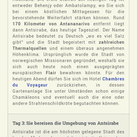
entweder Behenjy oder Ambatolampy, wo Sie sich
bei einem köstlichen Mittagessen für die
bevorstehende Weiterfahrt stärken können. Rund
170 Kilometer von Antananarivo
entfernt liegt
dann Antsirabe, das heutige Tagesziel. Der Name
Antsirabe bedeutet zu Deutsch „wo es viel Salz
gibt“ und die Stadt begeistert mit
zahlreichen
Thermalquellen
und einem überaus angenehmen
Höhenklima. Ursprünglich wurde die Stadt von
norwegischen Missionaren gegründet, weshalb sie
sich auch heute noch einen ausgeprägten
europäischen
Flair
bewahren könnte. Für den
heutigen Abend dürfen Sie sich im Hotel
Chambres
du Voyageur
zurückziehen, in dessen
Gartenanlage Sie unter Umständen schon einige
Chamäleons und eventuell auch die eine oder
andere Strahlenschildkröte begutachten können.
Tag 3: Sie bereisen die Umgebung von Antsirabe
Antsirabe ist die am höchsten gelegene Stadt des