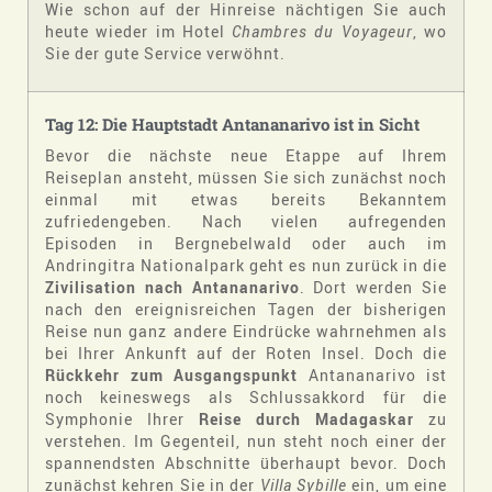
Wie schon auf der Hinreise nächtigen Sie auch
heute wieder im Hotel
Chambres du Voyageur
, wo
Sie der gute Service verwöhnt.
Tag 12: Die Hauptstadt Antananarivo ist in Sicht
Bevor die nächste neue Etappe auf Ihrem
Reiseplan ansteht, müssen Sie sich zunächst noch
einmal mit etwas bereits Bekanntem
zufriedengeben. Nach vielen aufregenden
Episoden in Bergnebelwald oder auch im
Andringitra Nationalpark geht es nun zurück in die
Zivilisation nach Antananarivo
. Dort werden Sie
nach den ereignisreichen Tagen der bisherigen
Reise nun ganz andere Eindrücke wahrnehmen als
bei Ihrer Ankunft auf der Roten Insel. Doch die
Rückkehr zum Ausgangspunkt
Antananarivo ist
noch keineswegs als Schlussakkord für die
Symphonie Ihrer
Reise durch Madagaskar
zu
verstehen. Im Gegenteil, nun steht noch einer der
spannendsten Abschnitte überhaupt bevor. Doch
zunächst kehren Sie in der
Villa Sybille
ein, um eine