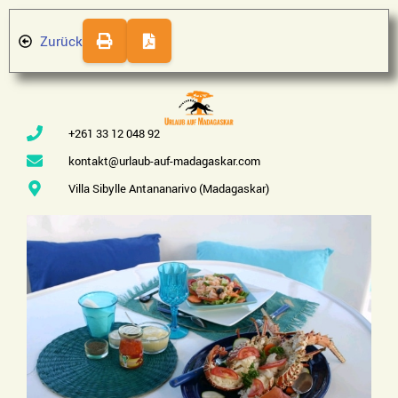
Zurück
+261 33 12 048 92
kontakt@urlaub-auf-madagaskar.com
Villa Sibylle Antananarivo (Madagaskar)