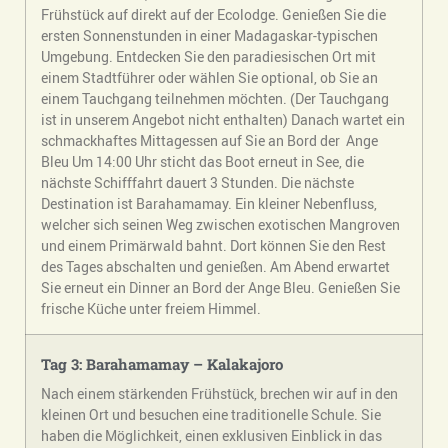
Frühstück auf direkt auf der Ecolodge. Genießen Sie die
ersten Sonnenstunden in einer Madagaskar-typischen
Umgebung. Entdecken Sie den paradiesischen Ort mit
einem Stadtführer oder wählen Sie optional, ob Sie an
einem Tauchgang teilnehmen möchten. (Der Tauchgang
ist in unserem Angebot nicht enthalten) Danach wartet ein
schmackhaftes Mittagessen auf Sie an Bord der Ange
Bleu Um 14:00 Uhr sticht das Boot erneut in See, die
nächste Schifffahrt dauert 3 Stunden. Die nächste
Destination ist Barahamamay. Ein kleiner Nebenfluss,
welcher sich seinen Weg zwischen exotischen Mangroven
und einem Primärwald bahnt. Dort können Sie den Rest
des Tages abschalten und genießen. Am Abend erwartet
Sie erneut ein Dinner an Bord der Ange Bleu. Genießen Sie
frische Küche unter freiem Himmel.
Tag 3: Barahamamay – Kalakajoro
Nach einem stärkenden Frühstück, brechen wir auf in den
kleinen Ort und besuchen eine traditionelle Schule. Sie
haben die Möglichkeit, einen exklusiven Einblick in das