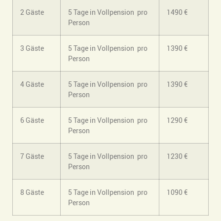
2 Gäste
5 Tage in Vollpension pro
1490 €
Person
3 Gäste
5 Tage in Vollpension pro
1390 €
Person
4 Gäste
5 Tage in Vollpension pro
1390 €
Person
6 Gäste
5 Tage in Vollpension pro
1290 €
Person
7 Gäste
5 Tage in Vollpension pro
1230 €
Person
8 Gäste
5 Tage in Vollpension pro
1090 €
Person