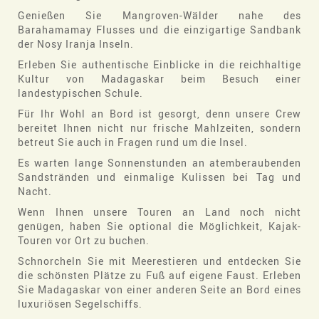
Genießen Sie Mangroven-Wälder nahe des
Barahamamay Flusses und die einzigartige Sandbank
der Nosy Iranja Inseln.
Erleben Sie authentische Einblicke in die reichhaltige
Kultur von Madagaskar beim Besuch einer
landestypischen Schule.
Für Ihr Wohl an Bord ist gesorgt, denn unsere Crew
bereitet Ihnen nicht nur frische Mahlzeiten, sondern
betreut Sie auch in Fragen rund um die Insel.
Es warten lange Sonnenstunden an atemberaubenden
Sandstränden und einmalige Kulissen bei Tag und
Nacht.
Wenn Ihnen unsere Touren an Land noch nicht
genügen, haben Sie optional die Möglichkeit, Kajak-
Touren vor Ort zu buchen.
Schnorcheln Sie mit Meerestieren und entdecken Sie
die schönsten Plätze zu Fuß auf eigene Faust. Erleben
Sie Madagaskar von einer anderen Seite an Bord eines
luxuriösen Segelschiffs.