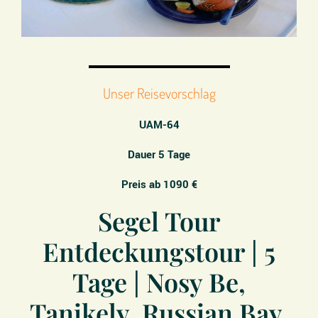
Unser Reisevorschlag
UAM-64
Dauer 5 Tage
Preis ab 1090 €
Segel Tour
Entdeckungstour | 5
Tage | Nosy Be,
Tanikely, Russian Bay,