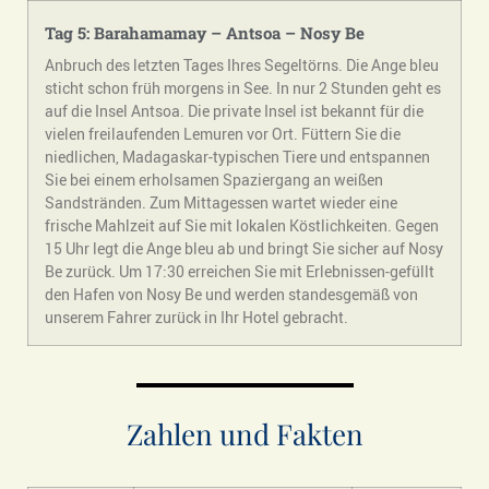
Tag 5: Barahamamay – Antsoa – Nosy Be
Anbruch des letzten Tages Ihres Segeltörns. Die Ange bleu
sticht schon früh morgens in See. In nur 2 Stunden geht es
auf die Insel Antsoa. Die private Insel ist bekannt für die
vielen freilaufenden Lemuren vor Ort. Füttern Sie die
niedlichen, Madagaskar-typischen Tiere und entspannen
Sie bei einem erholsamen Spaziergang an weißen
Sandstränden. Zum Mittagessen wartet wieder eine
frische Mahlzeit auf Sie mit lokalen Köstlichkeiten. Gegen
15 Uhr legt die Ange bleu ab und bringt Sie sicher auf Nosy
Be zurück. Um 17:30 erreichen Sie mit Erlebnissen-gefüllt
den Hafen von Nosy Be und werden standesgemäß von
unserem Fahrer zurück in Ihr Hotel gebracht.
Zahlen und Fakten