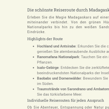
Die schönste Reiseroute durch Madagask
Erleben Sie die Magie Madagaskars auf einer
miteinander verbindet. Von den grünen H
Nationalparks bis hin zu den weißen Sands
Eindrücke.
Highlights der Route
Hochland und Antsirabe
: Erkunden Sie die 
genießen Sie atemberaubende Ausblicke auf
Ranomafana Nationalpark
: Tauchen Sie ein
Pflanzen​.
Isalo-Gebirge
: Entdecken Sie die zerklüfte
beeindruckendsten Nationalparks der Insel​
Baobabs und Dornenwälder
: Bewundern Sie
im Süden​.
Traumstrände von Sarondrano und Ambatom
Sie das türkisfarbene Meer​.
Individuelle Reiserouten für jeden Anspruch
Ob Sie Abenteuer, Entspannung oder Natur pu