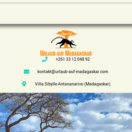
+261 33 12 048 92
kontakt@urlaub-auf-madagaskar.com
Villa Sibylle Antananarivo (Madagaskar)