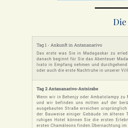
Die
Tag 1 - Ankunft in Antananarivo
Das erste was Sie in Madagaskar zu erled
danach beginnt für Sie das Abenteuer Mad
Ivato in Empfang nehmen und durchgehend 
oder auch die erste Nachtruhe in unserer Vil
Tag 2 Antananarivo-Antsirabe
Wenn wir in Behenjy oder Ambatolampy zu M
und wir befinden uns mitten auf der ber
ausgebauten Straße erreichen ursprünglich
der Bauweise einiger Gebäude im älteren 
ruhigen Hotel können Sie die ersten Erleb
ersten Chamäleons finden.Übernachtung im