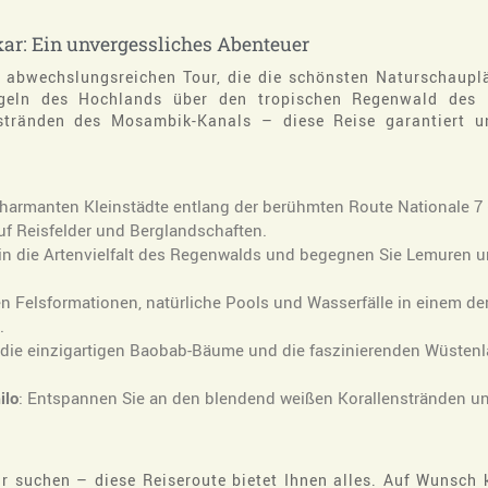
ar: Ein unvergessliches Abenteuer
 abwechslungsreichen Tour, die die schönsten Naturschauplä
ügeln des Hochlands über den tropischen Regenwald des
tränden des Mosambik-Kanals – diese Reise garantiert un
charmanten Kleinstädte entlang der berühmten Route Nationale 7
 Reisfelder und Berglandschaften​.
 in die Artenvielfalt des Regenwalds und begegnen Sie Lemuren 
ten Felsformationen, natürliche Pools und Wasserfälle in einem de
.
 die einzigartigen Baobab-Bäume und die faszinierenden Wüsten
ilo
: Entspannen Sie an den blendend weißen Korallenstränden u
r suchen – diese Reiseroute bietet Ihnen alles. Auf Wunsch 