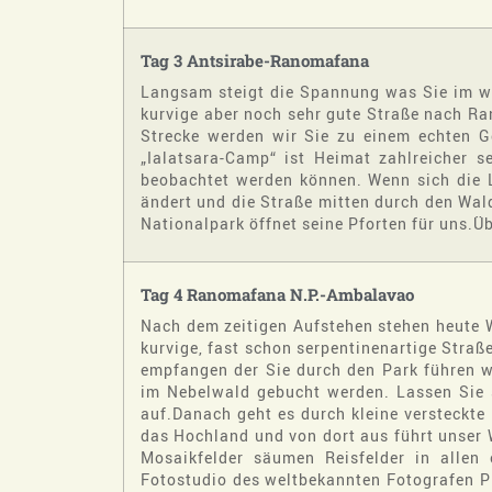
Tag 3 Antsirabe-Ranomafana
Langsam steigt die Spannung was Sie im wei
kurvige aber noch sehr gute Straße nach Ra
Strecke werden wir Sie zu einem echten G
„Ialatsara-Camp“ ist Heimat zahlreicher s
beobachtet werden können. Wenn sich die 
ändert und die Straße mitten durch den Wald
Nationalpark öffnet seine Pforten für uns.
Tag 4 Ranomafana N.P.-Ambalavao
Nach dem zeitigen Aufstehen stehen heute
kurvige, fast schon serpentinenartige Stra
empfangen der Sie durch den Park führen w
im Nebelwald gebucht werden. Lassen Sie s
auf.Danach geht es durch kleine versteckte
das Hochland und von dort aus führt unser
Mosaikfelder säumen Reisfelder in allen
Fotostudio des weltbekannten Fotografen Pi