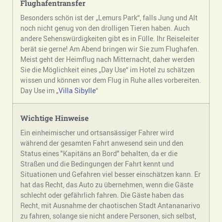
Flughafentransfer
Besonders schön ist der „Lemurs Park“, falls Jung und Alt
noch nicht genug von den drolligen Tieren haben. Auch
andere Sehenswürdigkeiten gibt es in Fülle. Ihr Reiseleiter
berät sie gerne! Am Abend bringen wir Sie zum Flughafen.
Meist geht der Heimflug nach Mitternacht, daher werden
Sie die Möglichkeit eines „Day Use“ im Hotel zu schätzen
wissen und können vor dem Flug in Ruhe alles vorbereiten.
Day Use im „
Villa Sibylle
“
Wichtige Hinweise
Ein einheimischer und ortsansässiger Fahrer wird
während der gesamten Fahrt anwesend sein und den
Status eines "Kapitäns an Bord" behalten, da er die
Straßen und die Bedingungen der Fahrt kennt und
Situationen und Gefahren viel besser einschätzen kann. Er
hat das Recht, das Auto zu übernehmen, wenn die Gäste
schlecht oder gefährlich fahren. Die Gäste haben das
Recht, mit Ausnahme der chaotischen Stadt Antananarivo
zu fahren, solange sie nicht andere Personen, sich selbst,